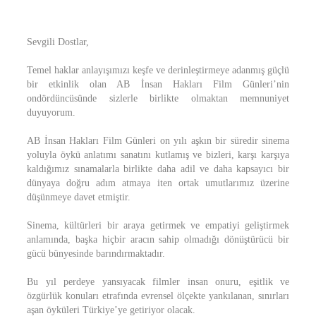
Sevgili Dostlar,
Temel haklar anlayışımızı keşfe ve derinleştirmeye adanmış güçlü
bir etkinlik olan AB İnsan Hakları Film Günleri’nin
ondördüncüsünde sizlerle birlikte olmaktan memnuniyet
duyuyorum.
AB İnsan Hakları Film Günleri on yılı aşkın bir süredir sinema
yoluyla öykü anlatımı sanatını kutlamış ve bizleri, karşı karşıya
kaldığımız sınamalarla birlikte daha adil ve daha kapsayıcı bir
dünyaya doğru adım atmaya iten ortak umutlarımız üzerine
düşünmeye davet etmiştir.
Sinema, kültürleri bir araya getirmek ve empatiyi geliştirmek
anlamında, başka hiçbir aracın sahip olmadığı dönüştürücü bir
gücü bünyesinde barındırmaktadır.
Bu yıl perdeye yansıyacak filmler insan onuru, eşitlik ve
özgürlük konuları etrafında evrensel ölçekte yankılanan, sınırları
aşan öyküleri Türkiye’ye getiriyor olacak.