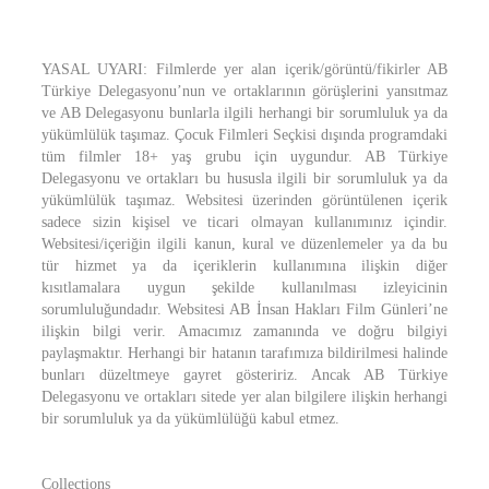
YASAL UYARI: Filmlerde yer alan içerik/görüntü/fikirler AB
Türkiye Delegasyonu’nun ve ortaklarının görüşlerini yansıtmaz
ve AB Delegasyonu bunlarla ilgili herhangi bir sorumluluk ya da
yükümlülük taşımaz. Çocuk Filmleri Seçkisi dışında programdaki
tüm filmler 18+ yaş grubu için uygundur. AB Türkiye
Delegasyonu ve ortakları bu hususla ilgili bir sorumluluk ya da
yükümlülük taşımaz. Websitesi üzerinden görüntülenen içerik
sadece sizin kişisel ve ticari olmayan kullanımınız içindir.
Websitesi/içeriğin ilgili kanun, kural ve düzenlemeler ya da bu
tür hizmet ya da içeriklerin kullanımına ilişkin diğer
kısıtlamalara uygun şekilde kullanılması izleyicinin
sorumluluğundadır. Websitesi AB İnsan Hakları Film Günleri’ne
ilişkin bilgi verir. Amacımız zamanında ve doğru bilgiyi
paylaşmaktır. Herhangi bir hatanın tarafımıza bildirilmesi halinde
bunları düzeltmeye gayret gösteririz. Ancak AB Türkiye
Delegasyonu ve ortakları sitede yer alan bilgilere ilişkin herhangi
bir sorumluluk ya da yükümlülüğü kabul etmez.
Collections