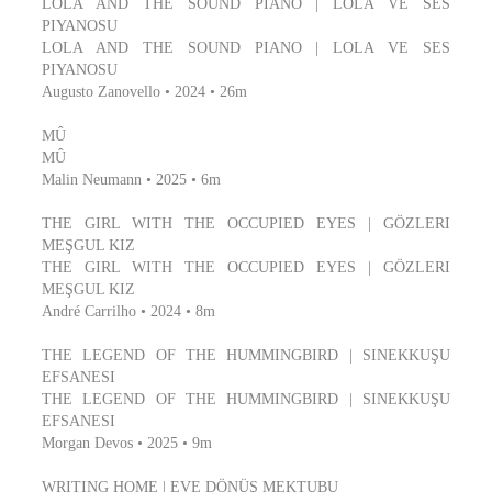
LOLA AND THE SOUND PIANO | LOLA VE SES
PIYANOSU
LOLA AND THE SOUND PIANO | LOLA VE SES
PIYANOSU
Augusto Zanovello • 2024 • 26m
MÛ
MÛ
Malin Neumann • 2025 • 6m
THE GIRL WITH THE OCCUPIED EYES | GÖZLERI
MEŞGUL KIZ
THE GIRL WITH THE OCCUPIED EYES | GÖZLERI
MEŞGUL KIZ
André Carrilho • 2024 • 8m
THE LEGEND OF THE HUMMINGBIRD | SINEKKUŞU
EFSANESI
THE LEGEND OF THE HUMMINGBIRD | SINEKKUŞU
EFSANESI
Morgan Devos • 2025 • 9m
WRITING HOME | EVE DÖNÜŞ MEKTUBU