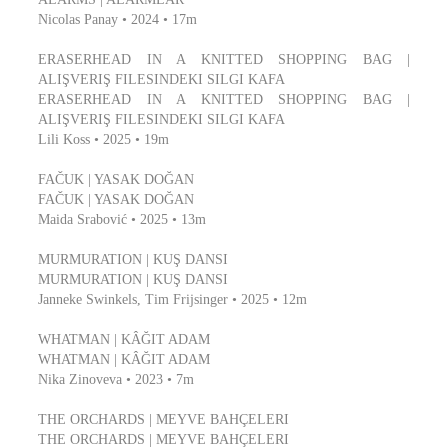
Nicolas Panay • 2024 • 17m
ERASERHEAD IN A KNITTED SHOPPING BAG |
ALIŞVERIŞ FILESINDEKI SILGI KAFA
ERASERHEAD IN A KNITTED SHOPPING BAG |
ALIŞVERIŞ FILESINDEKI SILGI KAFA
Lili Koss • 2025 • 19m
FAČUK | YASAK DOĞAN
FAČUK | YASAK DOĞAN
Maida Srabović • 2025 • 13m
MURMURATION | KUŞ DANSI
MURMURATION | KUŞ DANSI
Janneke Swinkels, Tim Frijsinger • 2025 • 12m
WHATMAN | KÂĞIT ADAM
WHATMAN | KÂĞIT ADAM
Nika Zinoveva • 2023 • 7m
THE ORCHARDS | MEYVE BAHÇELERI
THE ORCHARDS | MEYVE BAHÇELERI