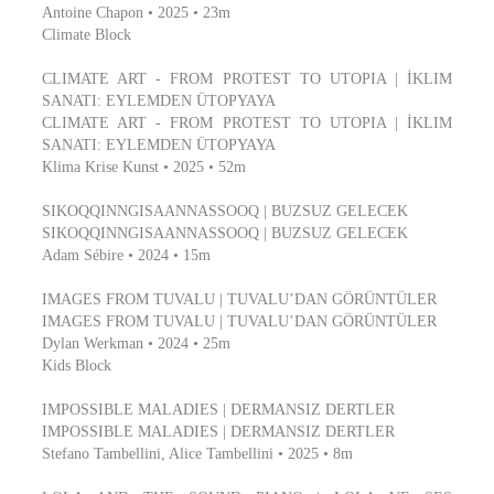
Antoine Chapon • 2025 • 23m
Climate Block
CLIMATE ART - FROM PROTEST TO UTOPIA | İKLIM
SANATI: EYLEMDEN ÜTOPYAYA
CLIMATE ART - FROM PROTEST TO UTOPIA | İKLIM
SANATI: EYLEMDEN ÜTOPYAYA
Klima Krise Kunst • 2025 • 52m
SIKOQQINNGISAANNASSOOQ | BUZSUZ GELECEK
SIKOQQINNGISAANNASSOOQ | BUZSUZ GELECEK
Adam Sébire • 2024 • 15m
IMAGES FROM TUVALU | TUVALU’DAN GÖRÜNTÜLER
IMAGES FROM TUVALU | TUVALU’DAN GÖRÜNTÜLER
Dylan Werkman • 2024 • 25m
Kids Block
IMPOSSIBLE MALADIES | DERMANSIZ DERTLER
IMPOSSIBLE MALADIES | DERMANSIZ DERTLER
Stefano Tambellini, Alice Tambellini • 2025 • 8m