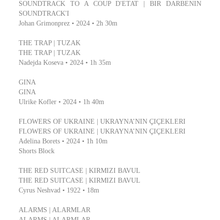
SOUNDTRACK TO A COUP D'ETAT | BIR DARBENIN
SOUNDTRACK'I
Johan Grimonprez • 2024 • 2h 30m
THE TRAP | TUZAK
THE TRAP | TUZAK
Nadejda Koseva • 2024 • 1h 35m
GINA
GINA
Ulrike Kofler • 2024 • 1h 40m
FLOWERS OF UKRAINE | UKRAYNA’NIN ÇIÇEKLERI
FLOWERS OF UKRAINE | UKRAYNA’NIN ÇIÇEKLERI
Adelina Borets • 2024 • 1h 10m
Shorts Block
THE RED SUITCASE | KIRMIZI BAVUL
THE RED SUITCASE | KIRMIZI BAVUL
Cyrus Neshvad • 1922 • 18m
ALARMS | ALARMLAR
ALARMS | ALARMLAR