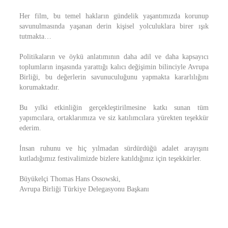
Her film, bu temel hakların gündelik yaşantımızda korunup
savunulmasında yaşanan derin kişisel yolculuklara birer ışık
tutmakta…
Politikaların ve öykü anlatımının daha adil ve daha kapsayıcı
toplumların inşasında yarattığı kalıcı değişimin bilinciyle Avrupa
Birliği, bu değerlerin savunuculuğunu yapmakta kararlılığını
korumaktadır.
Bu yılki etkinliğin gerçekleştirilmesine katkı sunan tüm
yapımcılara, ortaklarımıza ve siz katılımcılara yürekten teşekkür
ederim.
İnsan ruhunu ve hiç yılmadan sürdürdüğü adalet arayışını
kutladığımız festivalimizde bizlere katıldığınız için teşekkürler.
Büyükelçi Thomas Hans Ossowski,
Avrupa Birliği Türkiye Delegasyonu Başkanı