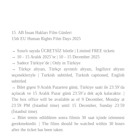
15. AB İnsan Hakları Film Günleri
15th EU Human Rights Film Days 2025
→ Sınırlı sayıda ÜCRETSİZ biletle | Limited FREE tickets
→ 10 - 15 Aralık 2025’te | 10 - 15 December 2025
→ Sadece Türkiye’de | Only in Türkiye
→ Türkçe altyazı, Türkçe ayrıntılı altyazı, İngilizce altyazı
seçenekleriyle | Turkish subtitled, Turkish captioned, English
subtitled
→ Bilet gişesi 9 Aralık Pazartesi günü, Türkiye saati ile 23:59’da
açılacak ve 15 Aralık Pazar günü 23:59’a dek açık kalacaktır. |
The box office will be available as of 9 December, Monday at
23:59 PM (Istanbul time) until 15 December, Sunday 23:59
(İstanbul time).
→ Bilet temin edildikten sonra filmin 30 saat içinde izlenmesi
gerekmektedir. | The films should be watched within 30 hours
after the ticket has been taken.