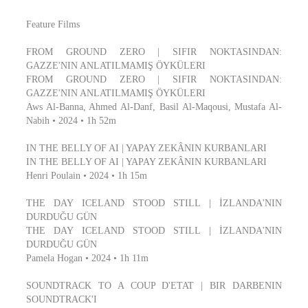
Feature Films
FROM GROUND ZERO | SIFIR NOKTASINDAN:
GAZZE'NIN ANLATILMAMIŞ ÖYKÜLERI
FROM GROUND ZERO | SIFIR NOKTASINDAN:
GAZZE'NIN ANLATILMAMIŞ ÖYKÜLERI
Aws Al-Banna, Ahmed Al-Danf, Basil Al-Maqousi, Mustafa Al-
Nabih • 2024 • 1h 52m
IN THE BELLY OF AI | YAPAY ZEKÂNIN KURBANLARI
IN THE BELLY OF AI | YAPAY ZEKÂNIN KURBANLARI
Henri Poulain • 2024 • 1h 15m
THE DAY ICELAND STOOD STILL | İZLANDA'NIN
DURDUĞU GÜN
THE DAY ICELAND STOOD STILL | İZLANDA'NIN
DURDUĞU GÜN
Pamela Hogan • 2024 • 1h 11m
SOUNDTRACK TO A COUP D'ETAT | BIR DARBENIN
SOUNDTRACK'I