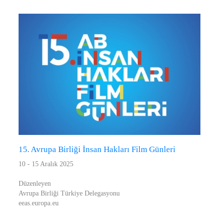
15. Avrupa Birliği İnsan Hakları Film Günleri
10 - 15 Aralık 2025
Düzenleyen
Avrupa Birliği Türkiye Delegasyonu
eeas.europa.eu