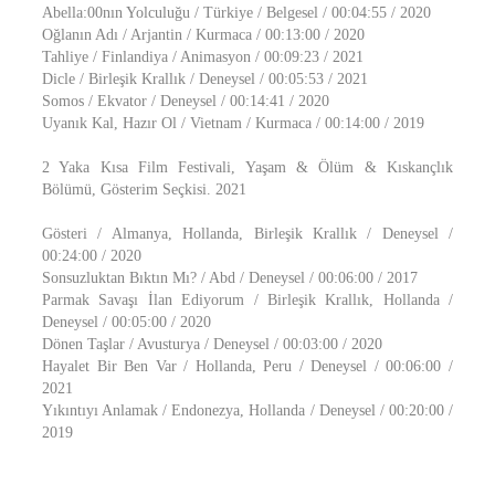
Abella:00nın Yolculuğu / Türkiye / Belgesel / 00:04:55 / 2020
Oğlanın Adı / Arjantin / Kurmaca / 00:13:00 / 2020
Tahliye / Finlandiya / Animasyon / 00:09:23 / 2021
Dicle / Birleşik Krallık / Deneysel / 00:05:53 / 2021
Somos / Ekvator / Deneysel / 00:14:41 / 2020
Uyanık Kal, Hazır Ol / Vietnam / Kurmaca / 00:14:00 / 2019
2 Yaka Kısa Film Festivali, Yaşam & Ölüm & Kıskançlık
Bölümü, Gösterim Seçkisi. 2021
Gösteri / Almanya, Hollanda, Birleşik Krallık / Deneysel /
00:24:00 / 2020
Sonsuzluktan Bıktın Mı? / Abd / Deneysel / 00:06:00 / 2017
Parmak Savaşı İlan Ediyorum / Birleşik Krallık, Hollanda /
Deneysel / 00:05:00 / 2020
Dönen Taşlar / Avusturya / Deneysel / 00:03:00 / 2020
Hayalet Bir Ben Var / Hollanda, Peru / Deneysel / 00:06:00 /
2021
Yıkıntıyı Anlamak / Endonezya, Hollanda / Deneysel / 00:20:00 /
2019