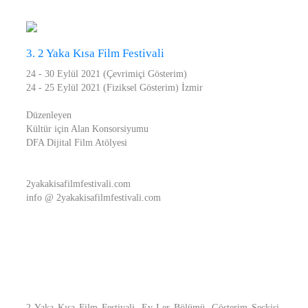
3. 2 Yaka Kısa Film Festivali
24 - 30 Eylül 2021 (Çevrimiçi Gösterim)
24 - 25 Eylül 2021 (Fiziksel Gösterim) İzmir
Düzenleyen
Kültür için Alan Konsorsiyumu
DFA Dijital Film Atölyesi
2yakakisafilmfestivali.com
info @ 2yakakisafilmfestivali.com
2 Yaka Kısa Film Festivali, Ev-Ler Bölümü, Gösterim Seçkisi.