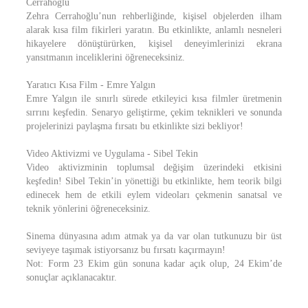
Cerrahoğlu
Zehra Cerrahoğlu’nun rehberliğinde, kişisel objelerden ilham
alarak kısa film fikirleri yaratın. Bu etkinlikte, anlamlı nesneleri
hikayelere dönüştürürken, kişisel deneyimlerinizi ekrana
yansıtmanın inceliklerini öğreneceksiniz.
Yaratıcı Kısa Film - Emre Yalgın
Emre Yalgın ile sınırlı sürede etkileyici kısa filmler üretmenin
sırrını keşfedin. Senaryo geliştirme, çekim teknikleri ve sonunda
projelerinizi paylaşma fırsatı bu etkinlikte sizi bekliyor!
Video Aktivizmi ve Uygulama - Sibel Tekin
Video aktivizminin toplumsal değişim üzerindeki etkisini
keşfedin! Sibel Tekin’in yönettiği bu etkinlikte, hem teorik bilgi
edinecek hem de etkili eylem videoları çekmenin sanatsal ve
teknik yönlerini öğreneceksiniz.
Sinema dünyasına adım atmak ya da var olan tutkunuzu bir üst
seviyeye taşımak istiyorsanız bu fırsatı kaçırmayın!
Not: Form 23 Ekim gün sonuna kadar açık olup, 24 Ekim’de
sonuçlar açıklanacaktır.