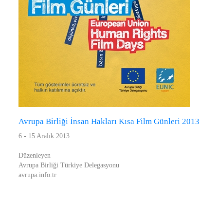
Avrupa Birliği İnsan Hakları Kısa Film Günleri 2013
6 - 15 Aralık 2013
Düzenleyen
Avrupa Birliği Türkiye Delegasyonu
avrupa.info.tr