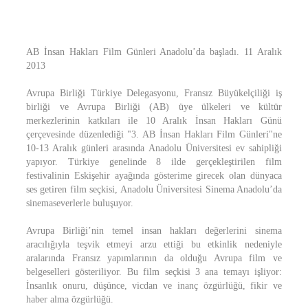
AB İnsan Hakları Film Günleri Anadolu’da başladı. 11 Aralık
2013
Avrupa Birliği Türkiye Delegasyonu, Fransız Büyükelçiliği iş
birliği ve Avrupa Birliği (AB) üye ülkeleri ve kültür
merkezlerinin katkıları ile 10 Aralık İnsan Hakları Günü
çerçevesinde düzenlediği "3. AB İnsan Hakları Film Günleri"ne
10-13 Aralık günleri arasında Anadolu Üniversitesi ev sahipliği
yapıyor. Türkiye genelinde 8 ilde gerçekleştirilen film
festivalinin Eskişehir ayağında gösterime girecek olan dünyaca
ses getiren film seçkisi, Anadolu Üniversitesi Sinema Anadolu’da
sinemaseverlerle buluşuyor.
Avrupa Birliği’nin temel insan hakları değerlerini sinema
aracılığıyla teşvik etmeyi arzu ettiği bu etkinlik nedeniyle
aralarında Fransız yapımlarının da olduğu Avrupa film ve
belgeselleri gösteriliyor. Bu film seçkisi 3 ana temayı işliyor:
İnsanlık onuru, düşünce, vicdan ve inanç özgürlüğü, fikir ve
haber alma özgürlüğü.