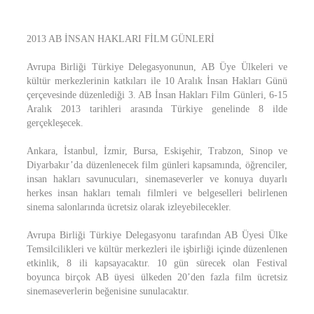
2013 AB İNSAN HAKLARI FİLM GÜNLERİ
Avrupa Birliği Türkiye Delegasyonunun, AB Üye Ülkeleri ve
kültür merkezlerinin katkıları ile 10 Aralık İnsan Hakları Günü
çerçevesinde düzenlediği 3. AB İnsan Hakları Film Günleri, 6-15
Aralık 2013 tarihleri arasında Türkiye genelinde 8 ilde
gerçekleşecek.
Ankara, İstanbul, İzmir, Bursa, Eskişehir, Trabzon, Sinop ve
Diyarbakır’da düzenlenecek film günleri kapsamında, öğrenciler,
insan hakları savunucuları, sinemaseverler ve konuya duyarlı
herkes insan hakları temalı filmleri ve belgeselleri belirlenen
sinema salonlarında ücretsiz olarak izleyebilecekler.
Avrupa Birliği Türkiye Delegasyonu tarafından AB Üyesi Ülke
Temsilcilikleri ve kültür merkezleri ile işbirliği içinde düzenlenen
etkinlik, 8 ili kapsayacaktır. 10 gün sürecek olan Festival
boyunca birçok AB üyesi ülkeden 20’den fazla film ücretsiz
sinemaseverlerin beğenisine sunulacaktır.