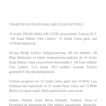
TRABZON'DA İNSAN HAKLARI FİLM FESTİVALİ
10 Aralık İNSAN HAKLARI GÜNÜ çerçevesinde Trabzon’da 3.
"AB İnsan Hakları Film Günleri" 13 Aralık Cuma günü saat
10.00'da başlayacak.
Avrupa Birliği Türkiye Delegasyonu'nun, AB üye ülkeleri, AB
Bilgi Merkezleri ve kültür merkezlerinin katkıları ile 10 Aralık
İnsan Hakları Günü çerçevesinde düzenlediği 3. AB İnsan Hakları
Film Günleri, 6-15 Aralık 2013 tarihleri arasında Türkiye
genelinde 8 ilde gerçekleştirilecek.
Trabzon programı ise 13 Aralık Cuma günü saat 10.00'da Lara
Sineması’nda başlayacak ve 15 Aralık Pazar Günü saat 21.00'de
Benim Çocuğum isimli filmin gösterimiyle sona erecek.
Ankara, İstanbul, İzmir, Bursa, Eskişehir, Trabzon, Sinop ve
Diyarbakır'da düzenlenecek film günleri kapsamında, öğrenciler,