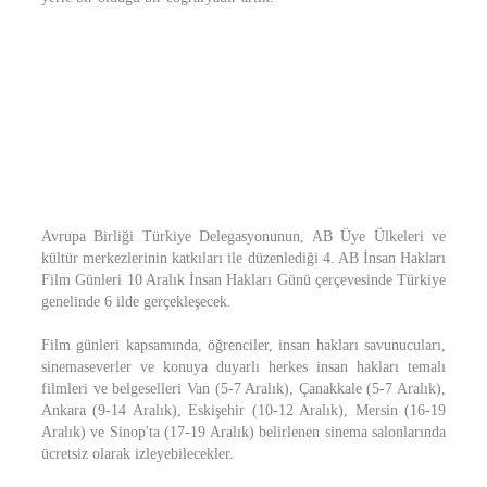
Avrupa Birliği Türkiye Delegasyonunun, AB Üye Ülkeleri ve
kültür merkezlerinin katkıları ile düzenlediği 4. AB İnsan Hakları
Film Günleri 10 Aralık İnsan Hakları Günü çerçevesinde Türkiye
genelinde 6 ilde gerçekleşecek.
Film günleri kapsamında, öğrenciler, insan hakları savunucuları,
sinemaseverler ve konuya duyarlı herkes insan hakları temalı
filmleri ve belgeselleri Van (5-7 Aralık), Çanakkale (5-7 Aralık),
Ankara (9-14 Aralık), Eskişehir (10-12 Aralık), Mersin (16-19
Aralık) ve Sinop'ta (17-19 Aralık) belirlenen sinema salonlarında
ücretsiz olarak izleyebilecekler.