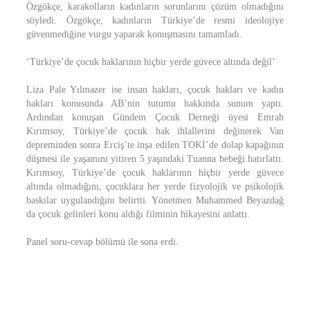
Özgökçe, karakolların kadınların sorunlarını çözüm olmadığını
söyledi. Özgökçe, kadınların Türkiye’de resmi ideolojiye
güvenmediğine vurgu yaparak konuşmasını tamamladı.
‘Türkiye’de çocuk haklarının hiçbir yerde güvece altında değil’
Liza Pale Yılmazer ise insan hakları, çocuk hakları ve kadın
hakları konusunda AB’nin tutumu hakkında sunum yaptı.
Ardından konuşan Gündem Çocuk Derneği üyesi Emrah
Kırımsoy, Türkiye’de çocuk hak ihlallerini değinerek Van
depreminden sonra Erciş’te inşa edilen TOKİ’de dolap kapağının
düşmesi ile yaşamını yitiren 5 yaşındaki Tuanna bebeği hatırlattı.
Kırımsoy, Türkiye’de çocuk haklarının hiçbir yerde güvece
altında olmadığını, çocuklara her yerde fizyolojik ve psikolojik
baskılar uygulandığını belirtti. Yönetmen Muhammed Beyazdağ
da çocuk gelinleri konu aldığı filminin hikayesini anlattı.
Panel soru-cevap bölümü ile sona erdi.