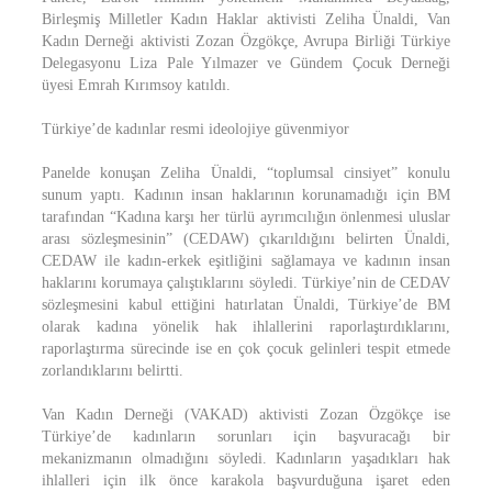
Birleşmiş Milletler Kadın Haklar aktivisti Zeliha Ünaldi, Van
Kadın Derneği aktivisti Zozan Özgökçe, Avrupa Birliği Türkiye
Delegasyonu Liza Pale Yılmazer ve Gündem Çocuk Derneği
üyesi Emrah Kırımsoy katıldı.
Türkiye’de kadınlar resmi ideolojiye güvenmiyor
Panelde konuşan Zeliha Ünaldi, “toplumsal cinsiyet” konulu
sunum yaptı. Kadının insan haklarının korunamadığı için BM
tarafından “Kadına karşı her türlü ayrımcılığın önlenmesi uluslar
arası sözleşmesinin” (CEDAW) çıkarıldığını belirten Ünaldi,
CEDAW ile kadın-erkek eşitliğini sağlamaya ve kadının insan
haklarını korumaya çalıştıklarını söyledi. Türkiye’nin de CEDAV
sözleşmesini kabul ettiğini hatırlatan Ünaldi, Türkiye’de BM
olarak kadına yönelik hak ihlallerini raporlaştırdıklarını,
raporlaştırma sürecinde ise en çok çocuk gelinleri tespit etmede
zorlandıklarını belirtti.
Van Kadın Derneği (VAKAD) aktivisti Zozan Özgökçe ise
Türkiye’de kadınların sorunları için başvuracağı bir
mekanizmanın olmadığını söyledi. Kadınların yaşadıkları hak
ihlalleri için ilk önce karakola başvurduğuna işaret eden