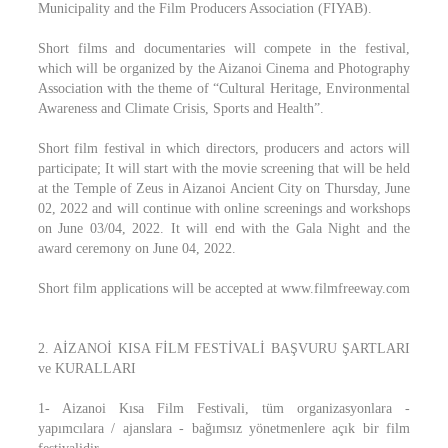
Municipality and the Film Producers Association (FIYAB).
Short films and documentaries will compete in the festival,
which will be organized by the Aizanoi Cinema and Photography
Association with the theme of “Cultural Heritage, Environmental
Awareness and Climate Crisis, Sports and Health”.
Short film festival in which directors, producers and actors will
participate; It will start with the movie screening that will be held
at the Temple of Zeus in Aizanoi Ancient City on Thursday, June
02, 2022 and will continue with online screenings and workshops
on June 03/04, 2022. It will end with the Gala Night and the
award ceremony on June 04, 2022.
Short film applications will be accepted at www.filmfreeway.com
2. AİZANOİ KISA FİLM FESTİVALİ BAŞVURU ŞARTLARI
ve KURALLARI
1- Aizanoi Kısa Film Festivali, tüm organizasyonlara -
yapımcılara / ajanslara - bağımsız yönetmenlere açık bir film