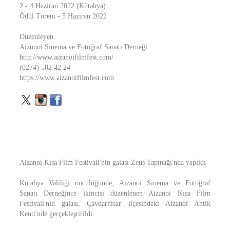
2 - 4 Haziran 2022 (Kütahya)
Ödül Töreni - 5 Haziran 2022
Düzenleyen
Aizonoi Sinema ve Fotoğraf Sanatı Derneği
http://www.aizanoifilmfest.com/
(0274) 502 42 24
https://www.aizanoifilmfest.com
Aizanoi Kısa Film Festivali'nin galası Zeus Tapınağı'nda yapıldı
Kütahya Valiliği öncülüğünde, Aizanoi Sinema ve Fotoğraf
Sanatı Derneğince ikincisi düzenlenen Aizanoi Kısa Film
Festivali'nin galası, Çavdarhisar ilçesindeki Aizanoi Antik
Kenti'nde gerçekleştirildi.