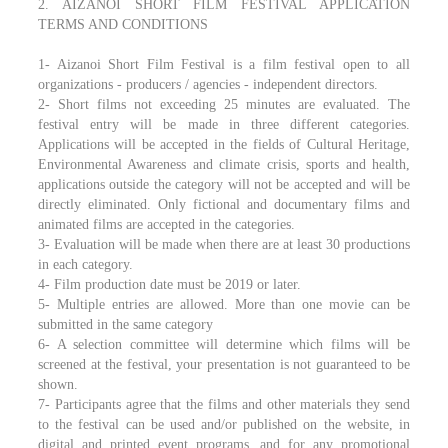
2. AİZANOİ SHORT FILM FESTIVAL APPLICATION
TERMS AND CONDITIONS
1- Aizanoi Short Film Festival is a film festival open to all
organizations - producers / agencies - independent directors.
2- Short films not exceeding 25 minutes are evaluated. The
festival entry will be made in three different categories.
Applications will be accepted in the fields of Cultural Heritage,
Environmental Awareness and climate crisis, sports and health,
applications outside the category will not be accepted and will be
directly eliminated. Only fictional and documentary films and
animated films are accepted in the categories.
3- Evaluation will be made when there are at least 30 productions
in each category.
4- Film production date must be 2019 or later.
5- Multiple entries are allowed. More than one movie can be
submitted in the same category
6- A selection committee will determine which films will be
screened at the festival, your presentation is not guaranteed to be
shown.
7- Participants agree that the films and other materials they send
to the festival can be used and/or published on the website, in
digital and printed event programs, and for any promotional