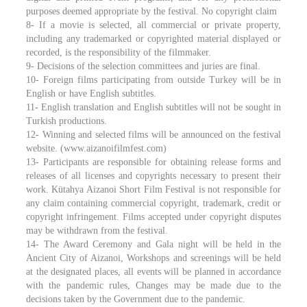
purposes deemed appropriate by the festival. No copyright claim
8- If a movie is selected, all commercial or private property,
including any trademarked or copyrighted material displayed or
recorded, is the responsibility of the filmmaker.
9- Decisions of the selection committees and juries are final.
10- Foreign films participating from outside Turkey will be in
English or have English subtitles.
11- English translation and English subtitles will not be sought in
Turkish productions.
12- Winning and selected films will be announced on the festival
website. (www.aizanoifilmfest.com)
13- Participants are responsible for obtaining release forms and
releases of all licenses and copyrights necessary to present their
work. Kütahya Aizanoi Short Film Festival is not responsible for
any claim containing commercial copyright, trademark, credit or
copyright infringement. Films accepted under copyright disputes
may be withdrawn from the festival.
14- The Award Ceremony and Gala night will be held in the
Ancient City of Aizanoi, Workshops and screenings will be held
at the designated places, all events will be planned in accordance
with the pandemic rules, Changes may be made due to the
decisions taken by the Government due to the pandemic.