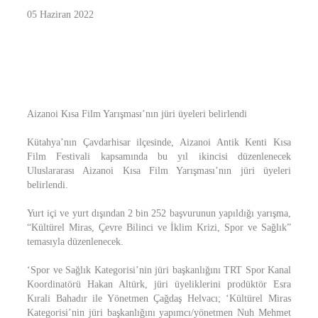
05 Haziran 2022
Aizanoi Kısa Film Yarışması’nın jüri üyeleri belirlendi
Kütahya’nın Çavdarhisar ilçesinde, Aizanoi Antik Kenti Kısa
Film Festivali kapsamında bu yıl ikincisi düzenlenecek
Uluslararası Aizanoi Kısa Film Yarışması’nın jüri üyeleri
belirlendi.
Yurt içi ve yurt dışından 2 bin 252 başvurunun yapıldığı yarışma,
“Kültürel Miras, Çevre Bilinci ve İklim Krizi, Spor ve Sağlık”
temasıyla düzenlenecek.
‘Spor ve Sağlık Kategorisi’nin jüri başkanlığını TRT Spor Kanal
Koordinatörü Hakan Altürk, jüri üyeliklerini prodüktör Esra
Kırali Bahadır ile Yönetmen Çağdaş Helvacı; ‘Kültürel Miras
Kategorisi’nin jüri başkanlığını yapımcı/yönetmen Nuh Mehmet