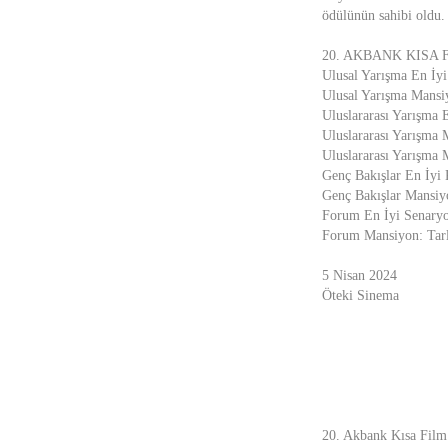
ödülünün sahibi oldu.
20. AKBANK KISA 
Ulusal Yarışma En İy
Ulusal Yarışma Mansiy
Uluslararası Yarışma 
Uluslararası Yarışma 
Uluslararası Yarışma 
Genç Bakışlar En İyi
Genç Bakışlar Mansiy
Forum En İyi Senary
Forum Mansiyon: Tarla
5 Nisan 2024
Öteki Sinema
20. Akbank Kısa Film 