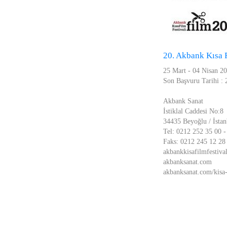
20. Akbank Kısa F
25 Mart - 04 Nisan 2
Son Başvuru Tarihi : 
Akbank Sanat
İstiklal Caddesi No:8
34435 Beyoğlu / İstan
Tel: 0212 252 35 00 -
Faks: 0212 245 12 28
akbankkisafilmfestiva
akbanksanat.com
akbanksanat.com/kisa-