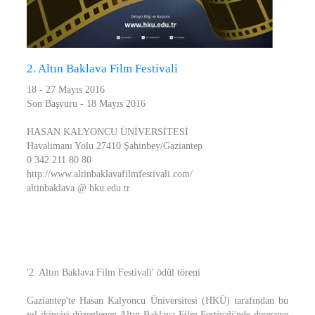
2. Altın Baklava Film Festivali
18 - 27 Mayıs 2016
Son Başvuru - 18 Mayıs 2016
HASAN KALYONCU ÜNİVERSİTESİ
Havalimanı Yolu 27410 Şahinbey/Gaziantep
0 342 211 80 80
http://www.altinbaklavafilmfestivali.com/
altinbaklava @ hku.edu.tr
'2. Altın Baklava Film Festivali' ödül töreni
Gaziantep'te Hasan Kalyoncu Üniversitesi (HKÜ) tarafından bu
yıl ikincisi düzenlenen Altın Baklava Film Festivali'nde dereceye