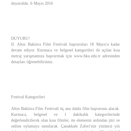
duyuruldu. 6 Mayıs 2016
DUYURU!
II. Altın Baklava Film Festivali başvuruları 18 Mayıs'a kadar
devam ediyor. Kurmaca ve belgesel kategorileri ile açılan kısa
metraj yarışmamıza başvurmak için www.hku.edu.tr adresinden
detayları öğrenebilirsiniz.
Festival Kategorileri
Altın Baklava Film Festivali üç ana dalda film başvurusu alacak.
Kurmaca, belgesel ve 1 dakikalık kategorilerinde
değerlendirilecek olan kısa filmler, ön elemenin ardından jüri ve
online oylamaya sunulacak. Çanakkale Zaferi'nin yüzüncü yılı