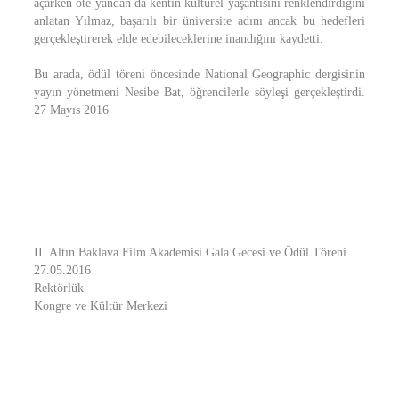
açarken öte yandan da kentin kültürel yaşantısını renklendirdiğini
anlatan Yılmaz, başarılı bir üniversite adını ancak bu hedefleri
gerçekleştirerek elde edebileceklerine inandığını kaydetti.
Bu arada, ödül töreni öncesinde National Geographic dergisinin
yayın yönetmeni Nesibe Bat, öğrencilerle söyleşi gerçekleştirdi.
27 Mayıs 2016
II. Altın Baklava Film Akademisi Gala Gecesi ve Ödül Töreni
27.05.2016
Rektörlük
Kongre ve Kültür Merkezi