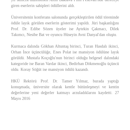
giren eserlerin sahipleri ödüllerini aldı.
Üniversitenin konferans salonunda gerçekleştirilen ödül töreninde
ödüle layık görülen eserlerin gösterimi yapıldı. Jüri başkanlığını
Prof. Dr. Edibe Sözen üyeler ise Aytekin Çakmacı, Dilek
Takımcı, Nesibe Bat ve oyuncu Hüseyin Avni Danyal'dan oluştu.
Kurmaca dalında Gökhan Altuntaş birinci, Turan Hasdalı ikinci,
Orhan İnce üçüncülüğe, Enes Polat ise mansiyon ödülüne layık
görüldü. Mustafa Koçoğlu'nun birinci olduğu belgesel dalındaki
kategoride ise Baran Vardar ikinci, Bedirhan Dökmenoğlu üçüncü
oldu. Koray Söğüt ise mansiyon ödülü kazandı.
HKÜ Rektörü Prof. Dr. Tamer Yılmaz, burada yaptığı
konuşmada, üniversite olarak kentle bütünleşmeyi ve kentin
değerlerine yeni değerler katmayı arzuladıklarını kaydetti. 27
Mayıs 2016