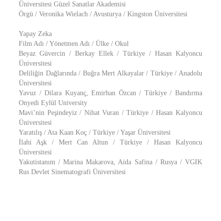
Üniversitesi Güzel Sanatlar Akademisi
Örgü / Veronika Wielach / Avusturya / Kingston Üniversitesi
Yapay Zeka
Film Adı / Yönetmen Adı / Ülke / Okul
Beyaz Güvercin / Berkay Ellek / Türkiye / Hasan Kalyoncu
Üniversitesi
Deliliğin Dağlarında / Buğra Mert Alkayalar / Türkiye / Anadolu
Üniversitesi
Yavuz / Dilara Kuyanç, Emirhan Özcan / Türkiye / Bandırma
Onyedi Eylül University
Mavi’nin Peşindeyiz / Nihat Vuran / Türkiye / Hasan Kalyoncu
Üniversitesi
Yaratılış / Ata Kaan Koç / Türkiye / Yaşar Üniversitesi
İlahi Aşk / Mert Can Altun / Türkiye / Hasan Kalyoncu
Üniversitesi
Yakutistanım / Marina Makarova, Aida Safina / Rusya / VGIK
Rus Devlet Sinematografi Üniversitesi