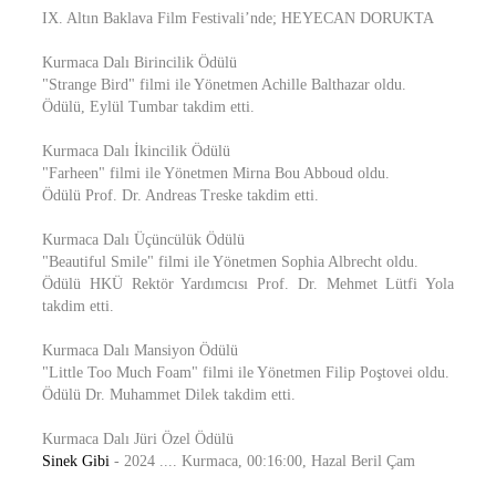
IX. Altın Baklava Film Festivali’nde; HEYECAN DORUKTA
Kurmaca Dalı Birincilik Ödülü
"Strange Bird" filmi ile Yönetmen Achille Balthazar oldu.
Ödülü, Eylül Tumbar takdim etti.
Kurmaca Dalı İkincilik Ödülü
"Farheen" filmi ile Yönetmen Mirna Bou Abboud oldu.
Ödülü Prof. Dr. Andreas Treske takdim etti.
Kurmaca Dalı Üçüncülük Ödülü
"Beautiful Smile" filmi ile Yönetmen Sophia Albrecht oldu.
Ödülü HKÜ Rektör Yardımcısı Prof. Dr. Mehmet Lütfi Yola
takdim etti.
Kurmaca Dalı Mansiyon Ödülü
"Little Too Much Foam" filmi ile Yönetmen Filip Poştovei oldu.
Ödülü Dr. Muhammet Dilek takdim etti.
Kurmaca Dalı Jüri Özel Ödülü
Sinek Gibi
- 2024 .... Kurmaca, 00:16:00, Hazal Beril Çam