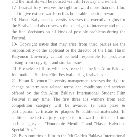
and the finalists will be noticed via FilmFreeway and e-mail.
17- Festival Jury reserves the right to award more than one film,
and to give extra rewards such as honorable mention reward.
18- Hasan Kalyoncu University reserves the executive rights for
the Festival and also reserves the sole right to intervene and make
the final decisions on all kinds of possible problems during the
Festival.
19- Copyright issues that may arise from third parties are the
responsibility of the applicant or the director of the film. Hasan
Kalyoncu University cannot be held responsible for problems
arising from copyright and similar issues.
20- Pre-selected films will be screened in the 9th Altın Baklava
International Student Film Festival during festival event.
21- Hasan Kalyoncu University management reserves the right to
change or terminate related terms and conditions and services
offered by the 9th Altın Baklava International Student Film
Festival at any time. The first three (3) winners from each
competition category will be awarded (a cash prize &
participation certificate & plaques & additional materials). In
addition, the festival jury may decide to award participants from
each category an “Honorable Mention” and “Hasan Kalyoncu
Special Prize”.
22- By submitting a film to the 9th Golden Baklava International