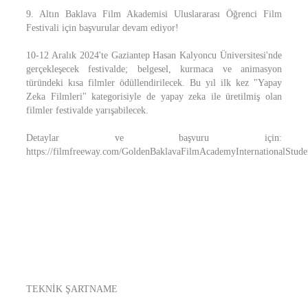
9. Altın Baklava Film Akademisi Uluslararası Öğrenci Film
Festivali için başvurular devam ediyor!
10-12 Aralık 2024'te Gaziantep Hasan Kalyoncu Üniversitesi'nde
gerçekleşecek festivalde; belgesel, kurmaca ve animasyon
türündeki kısa filmler ödüllendirilecek. Bu yıl ilk kez "Yapay
Zeka Filmleri" kategorisiyle de yapay zeka ile üretilmiş olan
filmler festivalde yarışabilecek.
Detaylar ve başvuru için:
https://filmfreeway.com/GoldenBaklavaFilmAcademyInternationalStude
TEKNİK ŞARTNAME