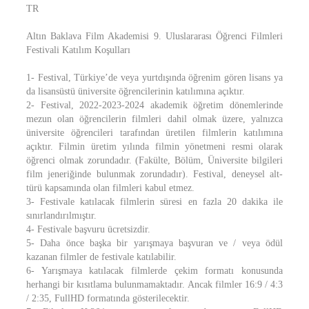
TR
Altın Baklava Film Akademisi 9. Uluslararası Öğrenci Filmleri
Festivali Katılım Koşulları
1- Festival, Türkiye’de veya yurtdışında öğrenim gören lisans ya
da lisansüstü üniversite öğrencilerinin katılımına açıktır.
2- Festival, 2022-2023-2024 akademik öğretim dönemlerinde
mezun olan öğrencilerin filmleri dahil olmak üzere, yalnızca
üniversite öğrencileri tarafından üretilen filmlerin katılımına
açıktır. Filmin üretim yılında filmin yönetmeni resmi olarak
öğrenci olmak zorundadır. (Fakülte, Bölüm, Üniversite bilgileri
film jeneriğinde bulunmak zorundadır). Festival, deneysel alt-
türü kapsamında olan filmleri kabul etmez.
3- Festivale katılacak filmlerin süresi en fazla 20 dakika ile
sınırlandırılmıştır.
4- Festivale başvuru ücretsizdir.
5- Daha önce başka bir yarışmaya başvuran ve / veya ödül
kazanan filmler de festivale katılabilir.
6- Yarışmaya katılacak filmlerde çekim formatı konusunda
herhangi bir kısıtlama bulunmamaktadır. Ancak filmler 16:9 / 4:3
/ 2:35, FullHD formatında gösterilecektir.