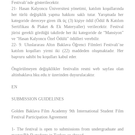
Festivali’nde gösterilecektir.
21- Hasan Kalyoncu Üniversitesi yönetimi, katılım koşullarında
her türlü değişiklik yapma hakkını saklı tutar. Yarışmada her
kategoride dereceye giren ilk üç (3) kişiye ödül (Ödül & Katılım
Sertifikası & Plaket & Ek Materyaller) verilecektir. Festival
jürisi gerekli gördüğü takdirde her iki kategoride de “Mansiyon”
ve “Hasan Kalyoncu Özel Ödülü” ödülleri verebilir.
22- 9. Uluslararası Altın Baklava Öğrenci Filmleri Festivali’ne
katılım koşulları yirmi iki (22) maddeden oluşmaktadır. Her
başvuru sahibi bu koşulları kabul eder.
Öngörülmeyen değişiklikler festivalin resmi web sayfası olan
altinbaklava.hku.edu.tr üzerinden duyurulacaktır.
EN
SUBMISSION GUIDELINES
Golden Baklava Film Academy 9th International Student Film
Festival Participation Agreement
1- The festival is open to submissions from undergraduate and