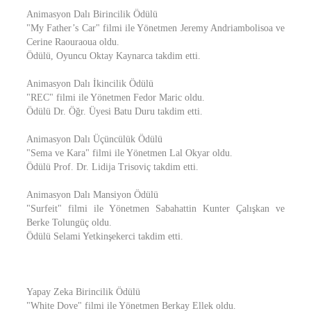
Animasyon Dalı Birincilik Ödülü
"My Father’s Car" filmi ile Yönetmen Jeremy Andriambolisoa ve
Cerine Raouraoua oldu.
Ödülü, Oyuncu Oktay Kaynarca takdim etti.
Animasyon Dalı İkincilik Ödülü
"REC" filmi ile Yönetmen Fedor Maric oldu.
Ödülü Dr. Öğr. Üyesi Batu Duru takdim etti.
Animasyon Dalı Üçüncülük Ödülü
"Sema ve Kara" filmi ile Yönetmen Lal Okyar oldu.
Ödülü Prof. Dr. Lidija Trisoviç takdim etti.
Animasyon Dalı Mansiyon Ödülü
"Surfeit" filmi ile Yönetmen Sabahattin Kunter Çalışkan ve
Berke Tolungüç oldu.
Ödülü Selami Yetkinşekerci takdim etti.
Yapay Zeka Birincilik Ödülü
"White Dove" filmi ile Yönetmen Berkay Ellek oldu.