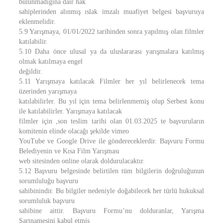
bulunmadığına dair hak
sahiplerinden alınmış ıslak imzalı muafiyet belgesi başvuruya
eklenmelidir.
5.9 Yarışmaya, 01/01/2022 tarihinden sonra yapılmış olan filmler
katılabilir.
5.10 Daha önce ulusal ya da uluslararası yarışmalara katılmış
olmak katılmaya engel
değildir.
5.11 Yarışmaya katılacak Filmler her yıl belirlenecek tema
üzerinden yarışmaya
katılabilirler. Bu yıl için tema belirlenmemiş olup Serbest konu
ile katılabilirler. Yarışmaya katılacak
filmler için ,son teslim tarihi olan 01.03.2025 te başvuruların
komitenin elinde olacağı şekilde vimeo
YouTube ve Google Drive ile göndereceklerdir. Başvuru Formu
Belediyenin ve Kısa Film Yarışması
web sitesinden online olarak doldurulacaktır.
5.12 Başvuru belgesinde belirtilen tüm bilgilerin doğruluğunun
sorumluluğu başvuru
sahibinindir. Bu bilgiler nedeniyle doğabilecek her türlü hukuksal
sorumluluk başvuru
sahibine aittir. Başvuru Formu’nu dolduranlar, Yarışma
Şartnamesini kabul etmiş