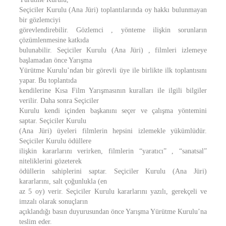
Seçiciler Kurulu (Ana Jüri) toplantılarında oy hakkı bulunmayan
bir gözlemciyi
görevlendirebilir. Gözlemci , yönteme ilişkin sorunların
çözümlenmesine katkıda
bulunabilir. Seçiciler Kurulu (Ana Jüri) , filmleri izlemeye
başlamadan önce Yarışma
Yürütme Kurulu’ndan bir görevli üye ile birlikte ilk toplantısını
yapar. Bu toplantıda
kendilerine Kısa Film Yarışmasının kuralları ile ilgili bilgiler
verilir. Daha sonra Seçiciler
Kurulu kendi içinden başkanını seçer ve çalışma yöntemini
saptar. Seçiciler Kurulu
(Ana Jüri) üyeleri filmlerin hepsini izlemekle yükümlüdür.
Seçiciler Kurulu ödüllere
ilişkin kararlarını verirken, filmlerin “yaratıcı” , “sanatsal”
niteliklerini gözeterek
ödüllerin sahiplerini saptar. Seçiciler Kurulu (Ana Jüri)
kararlarını, salt çoğunlukla (en
az 5 oy) verir. Seçiciler Kurulu kararlarını yazılı, gerekçeli ve
imzalı olarak sonuçların
açıklandığı basın duyurusundan önce Yarışma Yürütme Kurulu’na
teslim eder.