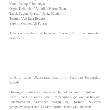
Mori / Yakup Tekintangaç
Özgür Kelimeler / Abdullah Harun İlhan
Tavuk Suyuna Çorba / Deniz Büyükkırlı
Teamül / Ali Rıza Beyazıt
Yaren / Mehmet Ali Poyraz
Tüm yarışmacılarımıza başarılar dilerken, tüm sinemaseverleri
bekliyoruz.
1. Altın Çınar Uluslararası Kısa Film Yarışması başvuruları
başladı
Osmangazi Belediyesi tarafından bu yıl ilk kez düzenlenen 1.
Altın Çınar Uluslararası Kısa Film Yarışması için kayıtlar başladı.
Sinemaseverler tarafından yoğun ilgi görmesi beklenen
yarışmaya başvurular, 15 Mart tarihine kadar yapılabilecek.