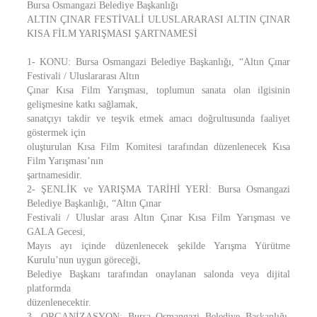
Bursa Osmangazi Belediye Başkanlığı
ALTIN ÇINAR FESTİVALİ ULUSLARARASI ALTIN ÇINAR
KISA FİLM YARIŞMASI ŞARTNAMESİ
1- KONU: Bursa Osmangazi Belediye Başkanlığı, “Altın Çınar
Festivali / Uluslararası Altın
Çınar Kısa Film Yarışması, toplumun sanata olan ilgisinin
gelişmesine katkı sağlamak,
sanatçıyı takdir ve teşvik etmek amacı doğrultusunda faaliyet
göstermek için
oluşturulan Kısa Film Komitesi tarafından düzenlenecek Kısa
Film Yarışması’nın
şartnamesidir.
2- ŞENLİK ve YARIŞMA TARİHİ YERİ: Bursa Osmangazi
Belediye Başkanlığı, “Altın Çınar
Festivali / Uluslar arası Altın Çınar Kısa Film Yarışması ve
GALA Gecesi,
Mayıs ayı içinde düzenlenecek şekilde Yarışma Yürütme
Kurulu’nun uygun göreceği,
Belediye Başkanı tarafından onaylanan salonda veya dijital
platformda
düzenlenecektir.
3- ORGANİZASYON: Bursa Osmangazi Belediye Başkanlığı,