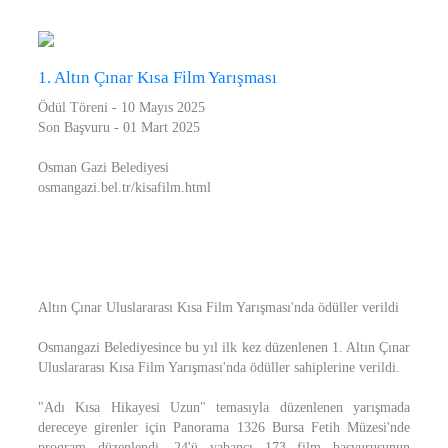
1. Altın Çınar Kısa Film Yarışması
Ödül Töreni - 10 Mayıs 2025
Son Başvuru - 01 Mart 2025
Osman Gazi Belediyesi
osmangazi.bel.tr/kisafilm.html
Altın Çınar Uluslararası Kısa Film Yarışması'nda ödüller verildi
Osmangazi Belediyesince bu yıl ilk kez düzenlenen 1. Altın Çınar
Uluslararası Kısa Film Yarışması'nda ödüller sahiplerine verildi.
"Adı Kısa Hikayesi Uzun" temasıyla düzenlenen yarışmada
dereceye girenler için Panorama 1326 Bursa Fetih Müzesi'nde
program düzenlendi. 24'ü yabancı 173 film başvurusunun