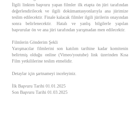
İlgili linkten başvuru yapan filmler ilk etapta ön jüri tarafından
değerlendirilecek ve ilgili dokümantasyonlarıyla ana jürimize
teslim edilecektir. Finale kalacak filmler ilgili jürilerin onayından
sonra belirlenecektir. Hatalı ve yanlış bilgilerle yapılan
başvurular ön ve ana jüri tarafından yarışmadan men edilecektir.
Filmlerin Gönderim Şekli
Yarışmacılar filmlerini son katılım tarihine kadar komitenin
belirtmiş olduğu online (Vimeo/youtube) link üzerinden Kısa
Film yetkililerine teslim etmelidir.
Detaylar için şartnameyi inceleyiniz.
İlk Başvuru Tarihi 01.01.2025
Son Başvuru Tarihi 01.03.2025