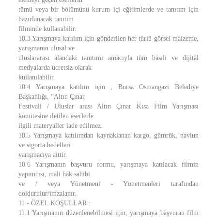
tümü veya bir bölümünü kurum içi eğitimlerde ve tanıtım için
hazırlanacak tanıtım
filminde kullanabilir.
10.3 Yarışmaya katılım için gönderilen her türlü görsel malzeme,
yarışmanın ulusal ve
uluslararası alandaki tanıtımı amacıyla tüm basılı ve dijital
medyalarda ücretsiz olarak
kullanılabilir.
10.4 Yarışmaya katılım için , Bursa Osmangazi Belediye
Başkanlığı, “Altın Çınar
Festivali / Uluslar arası Altın Çınar Kısa Film Yarışması
komitesine iletilen eserlerle
ilgili materyaller iade edilmez.
10.5 Yarışmaya katılımdan kaynaklanan kargo, gümrük, navlun
ve sigorta bedelleri
yarışmacıya aittir.
10.6 Yarışmanın başvuru formu, yarışmaya katılacak filmin
yapımcısı, mali hak sahibi
ve / veya Yönetmeni - Yönetmenleri tarafından
doldurulur/imzalanır.
11 - ÖZEL KOŞULLAR :
11.1 Yarışmanın düzenlenebilmesi için, yarışmaya başvuran film