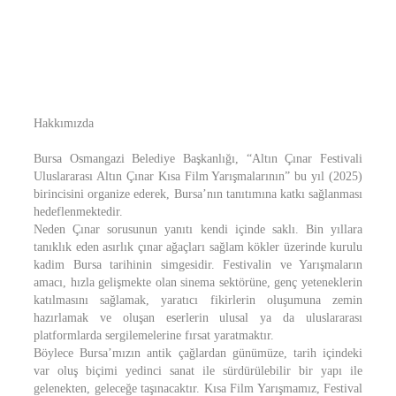
Hakkımızda
Bursa Osmangazi Belediye Başkanlığı, “Altın Çınar Festivali
Uluslararası Altın Çınar Kısa Film Yarışmalarının” bu yıl (2025)
birincisini organize ederek, Bursa’nın tanıtımına katkı sağlanması
hedeflenmektedir.
Neden Çınar sorusunun yanıtı kendi içinde saklı. Bin yıllara
tanıklık eden asırlık çınar ağaçları sağlam kökler üzerinde kurulu
kadim Bursa tarihinin simgesidir. Festivalin ve Yarışmaların
amacı, hızla gelişmekte olan sinema sektörüne, genç yeteneklerin
katılmasını sağlamak, yaratıcı fikirlerin oluşumuna zemin
hazırlamak ve oluşan eserlerin ulusal ya da uluslararası
platformlarda sergilemelerine fırsat yaratmaktır.
Böylece Bursa’mızın antik çağlardan günümüze, tarih içindeki
var oluş biçimi yedinci sanat ile sürdürülebilir bir yapı ile
gelenekten, geleceğe taşınacaktır. Kısa Film Yarışmamız, Festival