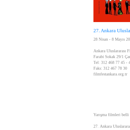
27. Ankara Ulusla
28 Nisan - 8 Mayıs 2
Ankara Uluslararası F
Farabi Sokak 29/1 Ça
Tel: 312 468 77 45 - 
Faks: 312 467 78 30
filmfestankara.org.tr
Yarışma filmleri belli
27. Ankara Uluslarara