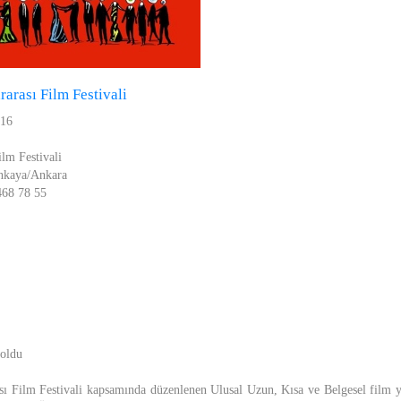
rarası Film Festivali
016
ilm Festivali
nkaya/Ankara
468 78 55
 oldu
sı Film Festivali kapsamında düzenlenen Ulusal Uzun, Kısa ve Belgesel film y