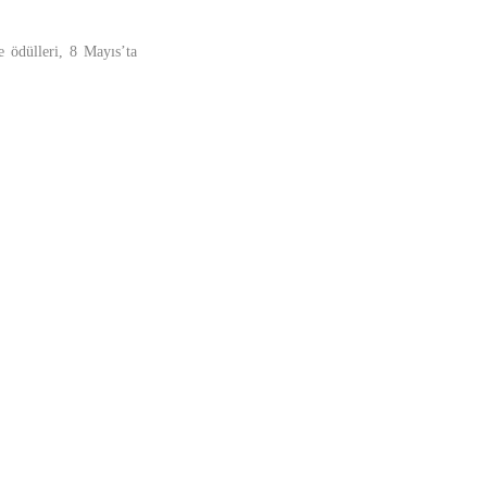
re ödülleri, 8 Mayıs’ta