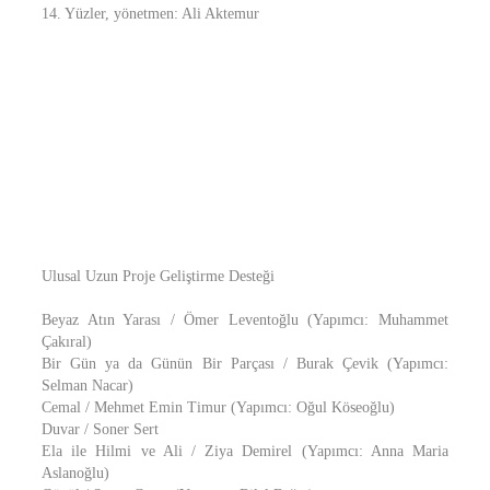
14. Yüzler, yönetmen: Ali Aktemur
Ulusal Uzun Proje Geliştirme Desteği
Beyaz Atın Yarası / Ömer Leventoğlu (Yapımcı: Muhammet
Çakıral)
Bir Gün ya da Günün Bir Parçası / Burak Çevik (Yapımcı:
Selman Nacar)
Cemal / Mehmet Emin Timur (Yapımcı: Oğul Köseoğlu)
Duvar / Soner Sert
Ela ile Hilmi ve Ali / Ziya Demirel (Yapımcı: Anna Maria
Aslanoğlu)