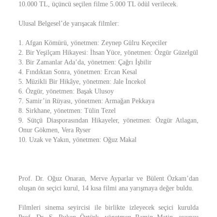
10.000 TL, üçüncü seçilen filme 5.000 TL ödül verilecek.
Ulusal Belgesel’de yarışacak filmler:
1. Afgan Kömürü, yönetmen: Zeynep Gülru Keçeciler
2. Bir Yeşilçam Hikayesi: İhsan Yüce, yönetmen: Özgür Güzelgül
3. Bir Zamanlar Ada’da, yönetmen: Çağrı İşbilir
4. Fındıktan Sonra, yönetmen: Ercan Kesal
5. Müzikli Bir Hikâye, yönetmen: Jale İncekol
6. Özgür, yönetmen: Başak Ulusoy
7. Samir’in Rüyası, yönetmen: Armağan Pekkaya
8. Sirkhane, yönetmen: Tülin Tezel
9. Sütçü Diasporasından Hikayeler, yönetmen: Özgür Atlagan,
Onur Gökmen, Vera Ryser
10. Uzak ve Yakın, yönetmen: Oğuz Makal
Prof. Dr. Oğuz Onaran, Merve Ayparlar ve Bülent Özkam’dan
oluşan ön seçici kurul, 14 kısa filmi ana yarışmaya değer buldu.
Filmleri sinema seyircisi ile birlikte izleyecek seçici kurulda