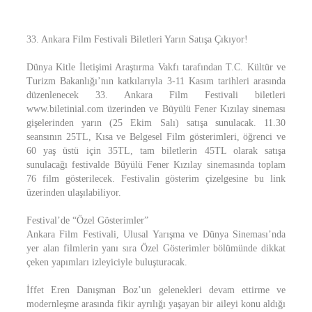
33. Ankara Film Festivali Biletleri Yarın Satışa Çıkıyor!
Dünya Kitle İletişimi Araştırma Vakfı tarafından T.C. Kültür ve
Turizm Bakanlığı’nın katkılarıyla 3-11 Kasım tarihleri arasında
düzenlenecek 33. Ankara Film Festivali biletleri
www.biletinial.com üzerinden ve Büyülü Fener Kızılay sineması
gişelerinden yarın (25 Ekim Salı) satışa sunulacak. 11.30
seansının 25TL, Kısa ve Belgesel Film gösterimleri, öğrenci ve
60 yaş üstü için 35TL, tam biletlerin 45TL olarak satışa
sunulacağı festivalde Büyülü Fener Kızılay sinemasında toplam
76 film gösterilecek. Festivalin gösterim çizelgesine bu link
üzerinden ulaşılabiliyor.
Festival’de “Özel Gösterimler”
Ankara Film Festivali, Ulusal Yarışma ve Dünya Sineması’nda
yer alan filmlerin yanı sıra Özel Gösterimler bölümünde dikkat
çeken yapımları izleyiciyle buluşturacak.
İffet Eren Danışman Boz’un gelenekleri devam ettirme ve
modernleşme arasında fikir ayrılığı yaşayan bir aileyi konu aldığı