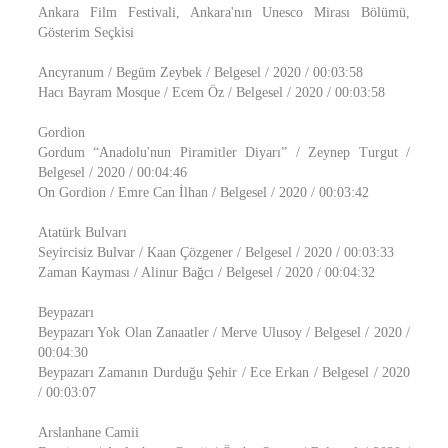
Ankara Film Festivali, Ankara'nın Unesco Mirası Bölümü,
Gösterim Seçkisi
Ancyranum / Begüm Zeybek / Belgesel / 2020 / 00:03:58
Hacı Bayram Mosque / Ecem Öz / Belgesel / 2020 / 00:03:58
Gordion
Gordum “Anadolu'nun Piramitler Diyarı” / Zeynep Turgut /
Belgesel / 2020 / 00:04:46
On Gordion / Emre Can İlhan / Belgesel / 2020 / 00:03:42
Atatürk Bulvarı
Seyircisiz Bulvar / Kaan Çözgener / Belgesel / 2020 / 00:03:33
Zaman Kayması / Alinur Bağcı / Belgesel / 2020 / 00:04:32
Beypazarı
Beypazarı Yok Olan Zanaatler / Merve Ulusoy / Belgesel / 2020 /
00:04:30
Beypazarı Zamanın Durduğu Şehir / Ece Erkan / Belgesel / 2020
/ 00:03:07
Arslanhane Camii