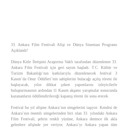
33. Ankara Film Festivali Afişi ve Dünya Sineması Programı
Açıklandı!
Dünya Kitle İletişimi Araştırma Vakfı tarafından düzenlenen 33.
Ankara Film Festivali için geri sayım başladı. T.C. Kültür ve
Turizm Bakanlığı’nın katkılarıyla düzenlenecek festival 3
Kasım’da Onur Ödülleri’nin sahiplerini bulacağı açılış töreni ile
başlayacak, yılın dikkat çeken yapımlarını izleyicilerle
buluşturmasının ardından 11 Kasım akşamı yarışmalar sonucunda
kazananların ödüllendirileceği kapanış töreni ile sona erecek.
Festival bu yıl afişine Ankara’nın simgelerini taşıyor. Kendisi de
Ankara’nın önemli simgelerinden biri olan 33. yılındaki Ankara
Film Festivali, şehrin renkli yüzüne, Ankara denince ilk akla
gelenlere afişinde yer veriyor, Ankara’yı Ankara yapan tüm