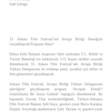
Sadi Çilingir
33. Ankara Film Festivali’nin Avrupa Birliği Desteğiyle
Gerçekleşecek Programı Hazır!
Dünya Kitle İletişimi Araştırma Vakfı tarafından T.C. Kültür ve
Turizm Bakanlığı’nın katkılarıyla 3-11 Kasım tarihleri arasında
düzenlenecek 33. Ankara Film Festivali’nde Avrupa Birliği
Türkiye Delegasyonu ile ortaklaşa panel, çocuklar için atölye ve
film gösterimleri gerçekleşecek.
Ankara Film Festivali, Avrupa Birliği Türkiye Delegasyonu
işbirliğiyle gerçekleşecek program “Avrupalı Kimdir?
Farklılıklarla Bir Araya Gelmek” başlığıyla düzenlenecek. Bu
kapsamda Zeynep Ünal moderatörlüğünde, Türkiye-Almanya
Film Festivali Başkanı Adil Kaya, gazeteci-yazar Burcu Karakaş,
İletişim Sosyoloğu-akademisyen Çiler Dursun ve gazeteci-yazar