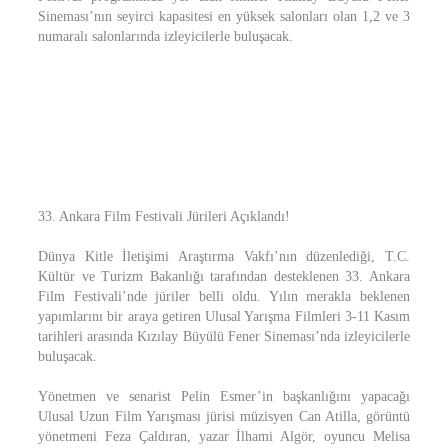
Sineması’nın seyirci kapasitesi en yüksek salonları olan 1,2 ve 3
numaralı salonlarında izleyicilerle buluşacak.
33. Ankara Film Festivali Jürileri Açıklandı!
Dünya Kitle İletişimi Araştırma Vakfı’nın düzenlediği, T.C.
Kültür ve Turizm Bakanlığı tarafından desteklenen 33. Ankara
Film Festivali’nde jüriler belli oldu. Yılın merakla beklenen
yapımlarını bir araya getiren Ulusal Yarışma Filmleri 3-11 Kasım
tarihleri arasında Kızılay Büyülü Fener Sineması’nda izleyicilerle
buluşacak.
Yönetmen ve senarist Pelin Esmer’in başkanlığını yapacağı
Ulusal Uzun Film Yarışması jürisi müzisyen Can Atilla, görüntü
yönetmeni Feza Çaldıran, yazar İlhami Algör, oyuncu Melisa