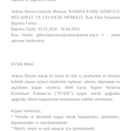
Ankara Barosu Gelincik Merkezi “KADINA KARŞI ŞİDDETLE
MÜCADELE VE GELİNCİK MERKEZİ” Kısa Film Yarışması
Başvuru Formu
Başvuru Tarihi: 02.03.2024 - 30.04.2024
Kısa filmler gelincikmerkezi@ankarabarosu.org.tr e - posta
adresine iletilecektir.
KVKK Metni
Ankara Barosu olarak bu metin ile tüm iç taraflardan ve iletişim
halinde olunan üçüncü kişilerden toplanan, işlenen, depolanan ve
arşivlenen kişisel verilerin, 6698 Sayılı Kişisel Verilerin
Korunması Kanunu’na (“KVKK”) uygun olarak aşağıdaki
aşağıdaki ilkeler kapsamında korunmasını taahhüt etmekteyiz:
Kişisel verileriniz;
* Hukuka ve dürüstlük uygun olarak toplanmakta, işlenmekte,
depolanmakta ve arşivlenmektedir.
* Belirli, meşru ve açık amaçlar için işlenmektedir.