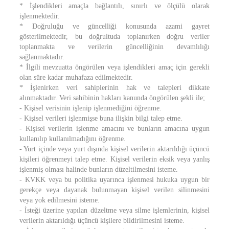
* İşlendikleri amaçla bağlantılı, sınırlı ve ölçülü olarak
işlenmektedir.
* Doğruluğu ve güncelliği konusunda azami gayret
gösterilmektedir, bu doğrultuda toplanırken doğru veriler
toplanmakta ve verilerin güncelliğinin devamlılığı
sağlanmaktadır.
* İlgili mevzuatta öngörülen veya işlendikleri amaç için gerekli
olan süre kadar muhafaza edilmektedir.
* İşlenirken veri sahiplerinin hak ve talepleri dikkate
alınmaktadır. Veri sahibinin hakları kanunda öngörülen şekli ile;
- Kişisel verisinin işlenip işlenmediğini öğrenme.
- Kişisel verileri işlenmişse buna ilişkin bilgi talep etme.
- Kişisel verilerin işlenme amacını ve bunların amacına uygun
kullanılıp kullanılmadığını öğrenme.
- Yurt içinde veya yurt dışında kişisel verilerin aktarıldığı üçüncü
kişileri öğrenmeyi talep etme. Kişisel verilerin eksik veya yanlış
işlenmiş olması halinde bunların düzeltilmesini isteme.
- KVKK veya bu politika uyarınca işlenmesi hukuka uygun bir
gerekçe veya dayanak bulunmayan kişisel verilen silinmesini
veya yok edilmesini isteme.
- İsteği üzerine yapılan düzeltme veya silme işlemlerinin, kişisel
verilerin aktarıldığı üçüncü kişilere bildirilmesini isteme.