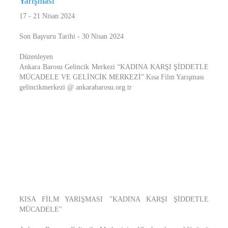
Yarışması
17 - 21 Nisan 2024
Son Başvuru Tarihi - 30 Nisan 2024
Düzenleyen
Ankara Barosu Gelincik Merkezi “KADINA KARŞI ŞİDDETLE
MÜCADELE VE GELİNCİK MERKEZİ” Kısa Film Yarışması
gelincikmerkezi @ ankarabarosu.org.tr
KISA FİLM YARIŞMASI "KADINA KARŞI ŞİDDETLE
MÜCADELE"