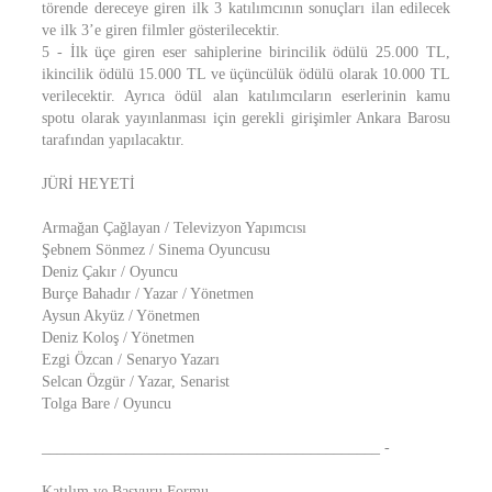
törende dereceye giren ilk 3 katılımcının sonuçları ilan edilecek
ve ilk 3’e giren filmler gösterilecektir.
5 - İlk üçe giren eser sahiplerine birincilik ödülü 25.000 TL,
ikincilik ödülü 15.000 TL ve üçüncülük ödülü olarak 10.000 TL
verilecektir. Ayrıca ödül alan katılımcıların eserlerinin kamu
spotu olarak yayınlanması için gerekli girişimler Ankara Barosu
tarafından yapılacaktır.
JÜRİ HEYETİ
Armağan Çağlayan / Televizyon Yapımcısı
Şebnem Sönmez / Sinema Oyuncusu
Deniz Çakır / Oyuncu
Burçe Bahadır / Yazar / Yönetmen
Aysun Akyüz / Yönetmen
Deniz Koloş / Yönetmen
Ezgi Özcan / Senaryo Yazarı
Selcan Özgür / Yazar, Senarist
Tolga Bare / Oyuncu
____________________________________________ -
Katılım ve Başvuru Formu