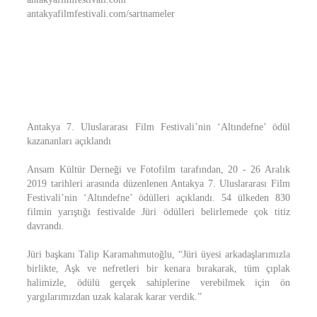
antakyafilmfestivali.com/sartnameler
Antakya 7. Uluslararası Film Festivali’nin ‘Altındefne’ ödül
kazananları açıklandı
Ansam Kültür Derneği ve Fotofilm tarafından, 20 - 26 Aralık
2019 tarihleri arasında düzenlenen Antakya 7. Uluslararası Film
Festivali’nin ‘Altındefne’ ödülleri açıklandı. 54 ülkeden 830
filmin yarıştığı festivalde Jüri ödülleri belirlemede çok titiz
davrandı.
Jüri başkanı Talip Karamahmutoğlu, “Jüri üyesi arkadaşlarımızla
birlikte, Aşk ve nefretleri bir kenara bırakarak, tüm çıplak
halimizle, ödülü gerçek sahiplerine verebilmek için ön
yargılarımızdan uzak kalarak karar verdik.”