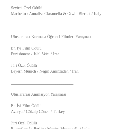
Seyirci Özel Ödülü
Macbetto / Annalisa Ciaramella & Otwin Biernat / Italy
_______________________________
Uluslararası Kurmaca Öğrenci Filmleri Yarışması
En İyi Film Ödülü
Punishment / Jalal Veisi / İran
Jüri Özel Ödülü
Bayern Munıch / Negin Aminzadeh / İran
_______________________________
Uluslararası Animasyon Yarışması
En İyi Film Ödülü
Avarya / Gökalp Gönen / Turkey
Jüri Özel Ödülü
Butterflıes İn Berlin / Monica Manganelli / Italy