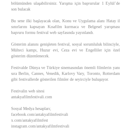
bölümünden ulaşabilirsiniz. Yarışma için başvurular 1 Eylül’de
son bulacak
Bu sene ilki başlayacak olan, Konu ve Uygulama alanı Hatay il
sınırlarını kapsayan Kısafilm kurmaca ve Belgesel yarışması
başvuru formu festival web sayfasında yayınlandı.
Gösterim alanını genişleten festival, sosyal sorumluluk bilinciyle,
Mülteci kampı, Huzur evi, Ceza evi ve Engelliler için özel
gösterim düzenlenecek.
Festivalde Dünya ve Türkiye sinemasından önemli filmlerin yanı
sıra Berlin, Cannes, Venedik, Karlovy Vary, Toronto, Rotterdam
gibi festivallerde gösterilen filmler de seyirciyle buluşuyor.
Festivalin web sitesi
antakyafilmfestivali.com
Sosyal Medya hesapları;
facebook.com/antakyafilmfestivali
x.com/antakyafilmfest
instagram.com/antakyafilmfestivali