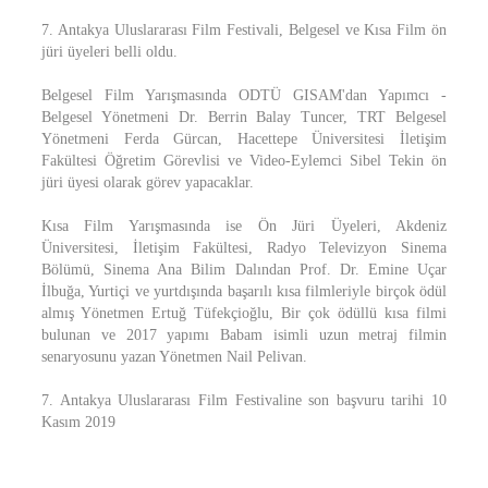
7. Antakya Uluslararası Film Festivali, Belgesel ve Kısa Film ön
jüri üyeleri belli oldu.
Belgesel Film Yarışmasında ODTÜ GISAM'dan Yapımcı -
Belgesel Yönetmeni Dr. Berrin Balay Tuncer, TRT Belgesel
Yönetmeni Ferda Gürcan, Hacettepe Üniversitesi İletişim
Fakültesi Öğretim Görevlisi ve Video-Eylemci Sibel Tekin ön
jüri üyesi olarak görev yapacaklar.
Kısa Film Yarışmasında ise Ön Jüri Üyeleri, Akdeniz
Üniversitesi, İletişim Fakültesi, Radyo Televizyon Sinema
Bölümü, Sinema Ana Bilim Dalından Prof. Dr. Emine Uçar
İlbuğa, Yurtiçi ve yurtdışında başarılı kısa filmleriyle birçok ödül
almış Yönetmen Ertuğ Tüfekçioğlu, Bir çok ödüllü kısa filmi
bulunan ve 2017 yapımı Babam isimli uzun metraj filmin
senaryosunu yazan Yönetmen Nail Pelivan.
7. Antakya Uluslararası Film Festivaline son başvuru tarihi 10
Kasım 2019