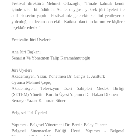
Festival direktörü Mehmet Oflazoğlu, “Finale kalmak kendi
içinde zaten bir ödüldür. Adalet duygusu yüksek jüri üyeleri ile
adil bir seçim yapıldı. Festivalimiz gelecekte kendini yenileyerek
yolculuğuna devam edecektir. Katkısı olan tüm kurum ve kişilere
teşekkür ederiz.”
Festivalin Jüri Üyeleri:
Ana Jüri Başkanı
Senarist Ve Yönetmen Talip Karamahmutoğlu
Jüri Üyeleri
Akademisyen, Yazar, Yönetmen Dr. Cengis T. Asiltürk
Oyuncu Mehmet Çepiç
Akademisyen, Televizyon Eseri Sahipleri Meslek Birliği
(SETEM) Yönetim Kurulu Üyesi Yapımcı Dr. Hakan Dikmen
Senaryo Yazarı Kamuran Süner
Belgesel Jüri Üyeleri
Yapımcı - Belgesel Yönetmeni Dr. Berrin Balay Tuncer
Belgesel Sinemacılar Birliği Üyesi, Yapımcı - Belgesel