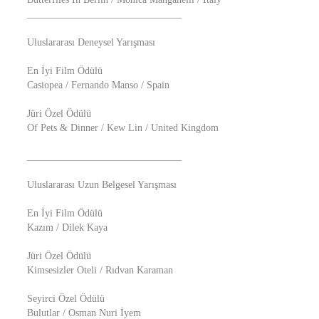
_______________________________
Uluslararası Deneysel Yarışması
En İyi Film Ödülü
Casiopea / Fernando Manso / Spain
Jüri Özel Ödülü
Of Pets & Dinner / Kew Lin / United Kingdom
_______________________________
Uluslararası Uzun Belgesel Yarışması
En İyi Film Ödülü
Kazım / Dilek Kaya
Jüri Özel Ödülü
Kimsesizler Oteli / Rıdvan Karaman
Seyirci Özel Ödülü
Bulutlar / Osman Nuri İyem