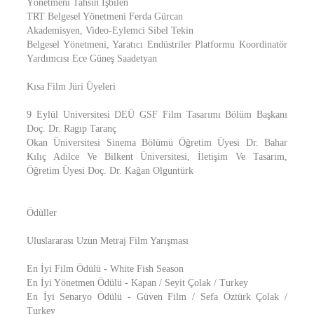
Yönetmeni Tahsin İşbilen
TRT Belgesel Yönetmeni Ferda Gürcan
Akademisyen, Video-Eylemci Sibel Tekin
Belgesel Yönetmeni, Yaratıcı Endüstriler Platformu Koordinatör
Yardımcısı Ece Güneş Saadetyan
Kısa Film Jüri Üyeleri
9 Eylül Universitesi DEÜ GSF Film Tasarımı Bölüm Başkanı
Doç. Dr. Ragıp Taranç
Okan Üniversitesi Sinema Bölümü Öğretim Üyesi Dr. Bahar
Kılıç Adilce Ve Bilkent Üniversitesi, İletişim Ve Tasarım,
Öğretim Üyesi Doç. Dr. Kağan Olguntürk
Ödüller
Uluslararası Uzun Metraj Film Yarışması
En İyi Film Ödülü - White Fish Season
En İyi Yönetmen Ödülü - Kapan / Seyit Çolak / Turkey
En İyi Senaryo Ödülü - Güven Film / Sefa Öztürk Çolak /
Turkey