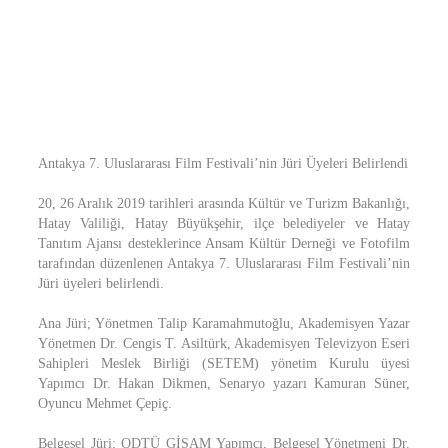
Antakya 7. Uluslararası Film Festivali’nin Jüri Üyeleri Belirlendi
20, 26 Aralık 2019 tarihleri arasında Kültür ve Turizm Bakanlığı,
Hatay Valiliği, Hatay Büyükşehir, ilçe belediyeler ve Hatay
Tanıtım Ajansı desteklerince Ansam Kültür Derneği ve Fotofilm
tarafından düzenlenen Antakya 7. Uluslararası Film Festivali’nin
Jüri üyeleri belirlendi.
Ana Jüri; Yönetmen Talip Karamahmutoğlu, Akademisyen Yazar
Yönetmen Dr. Cengis T. Asiltürk, Akademisyen Televizyon Eseri
Sahipleri Meslek Birliği (SETEM) yönetim Kurulu üyesi
Yapımcı Dr. Hakan Dikmen, Senaryo yazarı Kamuran Süner,
Oyuncu Mehmet Çepiç.
Belgesel Jüri; ODTÜ GİSAM Yapımcı, Belgesel Yönetmeni Dr.