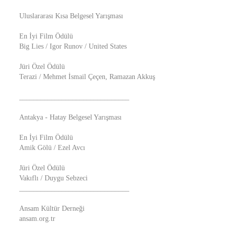
Uluslararası Kısa Belgesel Yarışması
En İyi Film Ödülü
Big Lies / Igor Runov / United States
Jüri Özel Ödülü
Terazi / Mehmet İsmail Çeçen, Ramazan Akkuş
_______________________________
Antakya - Hatay Belgesel Yarışması
En İyi Film Ödülü
Amik Gölü / Ezel Avcı
Jüri Özel Ödülü
Vakıflı / Duygu Sebzeci
_______________________________
Ansam Kültür Derneği
ansam.org.tr