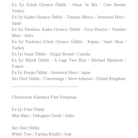
En İyi Erkek Oyuncu Ödülü - Omar Ve Biz / Cem Bender
Turkey
En İyi Kadın Oyuncu Ödülü - Tamami Mioya / Immortal Hero /
Japan
En İyi Yardımcı Kadın Oyuncu Ödülü - Zoya Huseyn / Namdev
Bhau / India
En İyi Yardımcı Erkek Oyuncu Ödülü - Kapan / Sami Aksu /
Turkey
En İyi Sanat Ödülü - Origin Bound / Canada
En İyi Müzik Ödülü - A Cage Two Bird / Michael Mambole /
France
En İyi Kurgu Ödülü - Immortal Hero / Japan
Jüri Özel Ödülü - Converenge / Steve Johnson / United Kingdom
_______________________________
Uluslararası Kurmaca Film Yarışması
En İyi Film Ödülü
Miss Man / Tathagata Ghosh / India
Jüri Özel Ödülü
White Tree / Farima Khalili / Iran