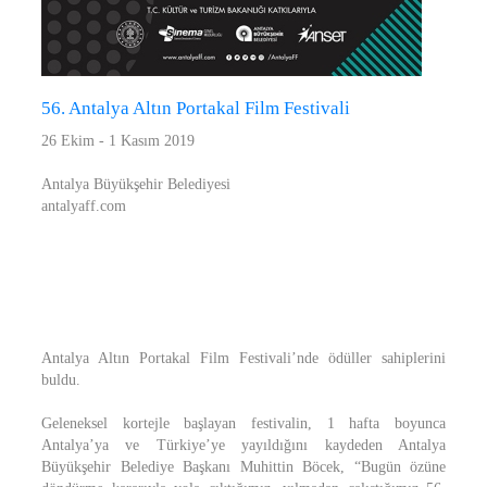
56. Antalya Altın Portakal Film Festivali
26 Ekim - 1 Kasım 2019
Antalya Büyükşehir Belediyesi
antalyaff.com
Antalya Altın Portakal Film Festivali’nde ödüller sahiplerini
buldu.
Geleneksel kortejle başlayan festivalin, 1 hafta boyunca
Antalya’ya ve Türkiye’ye yayıldığını kaydeden Antalya
Büyükşehir Belediye Başkanı Muhittin Böcek, “Bugün özüne