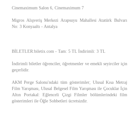
Cinemaximum Salon 6, Cinemaximum 7
Migros Alışveriş Merkezi Arapsuyu Mahallesi Atatürk Bulvarı
No: 3 Konyaaltı - Antalya
BİLETLER:biletix.com - Tam: 5 TL İndirimli: 3 TL
İndirimli biletler öğrenciler, öğretmenler ve emekli seyirciler için
geçerlidir.
AKM Perge Salonu'ndaki tüm gösterimler; Ulusal Kısa Metraj
Film Yarışması, Ulusal Belgesel Film Yarışması ile Çocuklar İçin
Altın Portakal: Eğlenceli Çizgi Filmler bölümlerindeki film
gösterimleri ile Öğle Sohbetleri ücretsizdir.