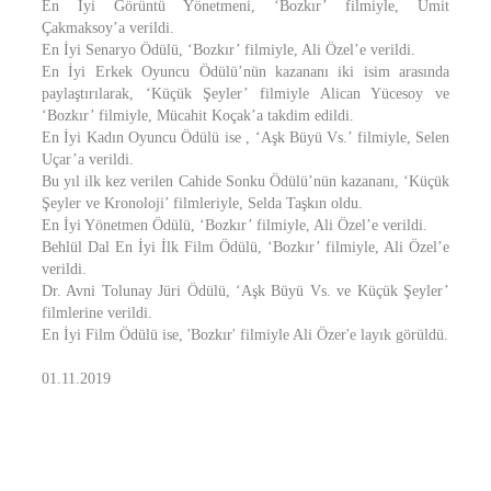
En İyi Görüntü Yönetmeni, ‘Bozkır’ filmiyle, Ümit
Çakmaksoy’a verildi.
En İyi Senaryo Ödülü, ‘Bozkır’ filmiyle, Ali Özel’e verildi.
En İyi Erkek Oyuncu Ödülü’nün kazananı iki isim arasında
paylaştırılarak, ‘Küçük Şeyler’ filmiyle Alican Yücesoy ve
‘Bozkır’ filmiyle, Mücahit Koçak’a takdim edildi.
En İyi Kadın Oyuncu Ödülü ise , ‘Aşk Büyü Vs.’ filmiyle, Selen
Uçar’a verildi.
Bu yıl ilk kez verilen Cahide Sonku Ödülü’nün kazananı, ‘Küçük
Şeyler ve Kronoloji’ filmleriyle, Selda Taşkın oldu.
En İyi Yönetmen Ödülü, ‘Bozkır’ filmiyle, Ali Özel’e verildi.
Behlül Dal En İyi İlk Film Ödülü, ‘Bozkır’ filmiyle, Ali Özel’e
verildi.
Dr. Avni Tolunay Jüri Ödülü, ‘Aşk Büyü Vs. ve Küçük Şeyler’
filmlerine verildi.
En İyi Film Ödülü ise, 'Bozkır' filmiyle Ali Özer'e layık görüldü.
01.11.2019