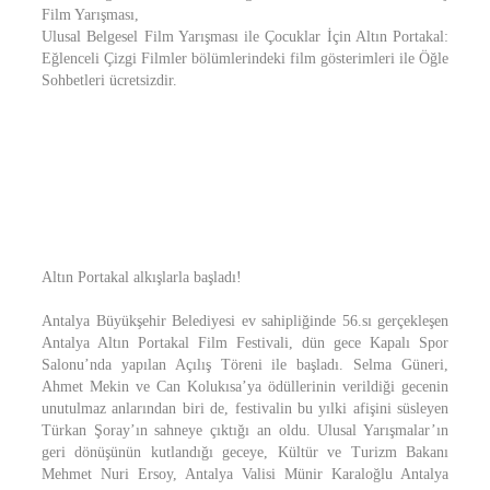
Film Yarışması,
Ulusal Belgesel Film Yarışması ile Çocuklar İçin Altın Portakal:
Eğlenceli Çizgi Filmler bölümlerindeki film gösterimleri ile Öğle
Sohbetleri ücretsizdir.
Altın Portakal alkışlarla başladı!
Antalya Büyükşehir Belediyesi ev sahipliğinde 56.sı gerçekleşen
Antalya Altın Portakal Film Festivali, dün gece Kapalı Spor
Salonu’nda yapılan Açılış Töreni ile başladı. Selma Güneri,
Ahmet Mekin ve Can Kolukısa’ya ödüllerinin verildiği gecenin
unutulmaz anlarından biri de, festivalin bu yılki afişini süsleyen
Türkan Şoray’ın sahneye çıktığı an oldu. Ulusal Yarışmalar’ın
geri dönüşünün kutlandığı geceye, Kültür ve Turizm Bakanı
Mehmet Nuri Ersoy, Antalya Valisi Münir Karaloğlu Antalya