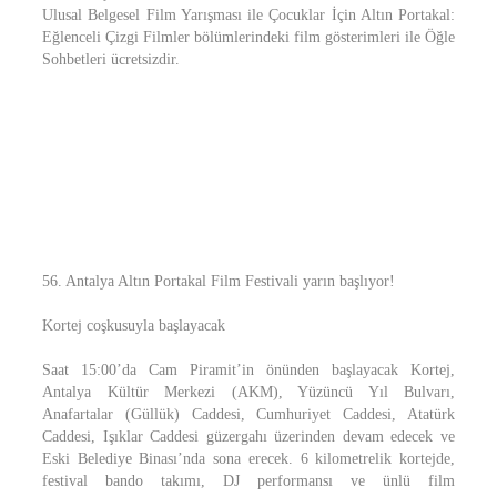
Ulusal Belgesel Film Yarışması ile Çocuklar İçin Altın Portakal:
Eğlenceli Çizgi Filmler bölümlerindeki film gösterimleri ile Öğle
Sohbetleri ücretsizdir.
56. Antalya Altın Portakal Film Festivali yarın başlıyor!
Kortej coşkusuyla başlayacak
Saat 15:00’da Cam Piramit’in önünden başlayacak Kortej,
Antalya Kültür Merkezi (AKM), Yüzüncü Yıl Bulvarı,
Anafartalar (Güllük) Caddesi, Cumhuriyet Caddesi, Atatürk
Caddesi, Işıklar Caddesi güzergahı üzerinden devam edecek ve
Eski Belediye Binası’nda sona erecek. 6 kilometrelik kortejde,
festival bando takımı, DJ performansı ve ünlü film