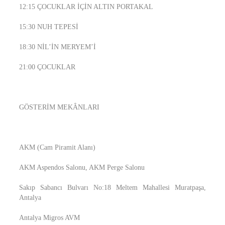
12:15 ÇOCUKLAR İÇİN ALTIN PORTAKAL
15:30 NUH TEPESİ
18:30 NİL’İN MERYEM’İ
21:00 ÇOCUKLAR
GÖSTERİM MEKÂNLARI
AKM (Cam Piramit Alanı)
AKM Aspendos Salonu, AKM Perge Salonu
Sakıp Sabancı Bulvarı No:18 Meltem Mahallesi Muratpaşa,
Antalya
Antalya Migros AVM