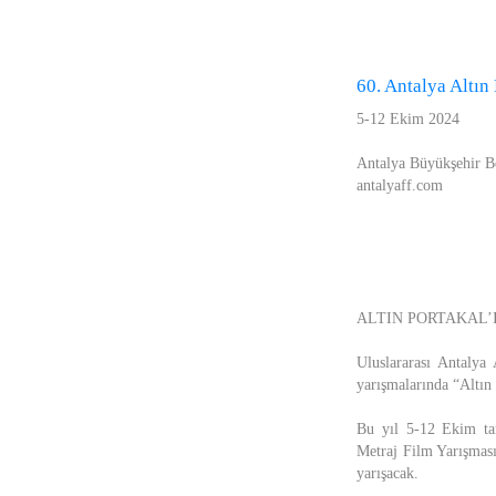
60. Antalya Altın 
5-12 Ekim 2024
Antalya Büyükşehir Be
antalyaff.com
ALTIN PORTAKAL’
Uluslararası Antalya
yarışmalarında “Altın 
Bu yıl 5-12 Ekim tar
Metraj Film Yarışması
yarışacak.