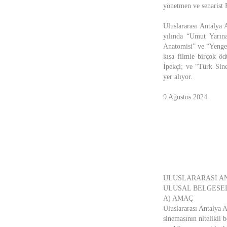
yönetmen ve senarist 
Uluslararası Antalya 
yılında “Umut Yarına
Anatomisi” ve “Yengeç
kısa filmle birçok 
İpekçi; ve “Türk Sin
yer alıyor.
9 Ağustos 2024
ULUSLARARASI ANT
ULUSAL BELGESEL
A) AMAÇ
Uluslararası Antalya 
sinemasının nitelikli 