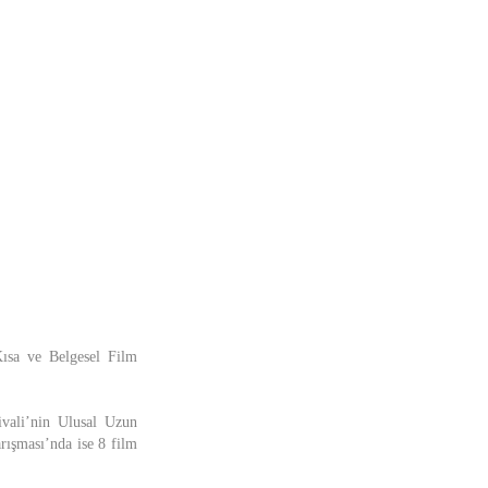
Kısa ve Belgesel Film
ivali’nin Ulusal Uzun
rışması’nda ise 8 film