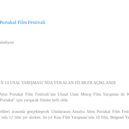
Portakal Film Festivali
lediyesi
IN ULUSAL YARIŞMASI’NDA YER ALAN FİLMLER AÇIKLANDI
 Altın Portakal Film Festivali’nin Ulusal Uzun Metraj Film Yarışması ile 
Portakal” için yarışacak filmler belli oldu.
ihleri arasında gerçekleşecek Uluslararası Antalya Altın Portakal Film Fest
’nda 12 film yer alırken, bu yıl Kısa Film Yarışması’nda 10 film, Belgesel Ya