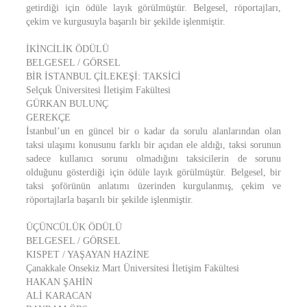
getirdiği için ödüle layık görülmüştür. Belgesel, röportajları,
çekim ve kurgusuyla başarılı bir şekilde işlenmiştir.
İKİNCİLİK ÖDÜLÜ
BELGESEL / GÖRSEL
BİR İSTANBUL ÇİLEKEŞİ: TAKSİCİ
Selçuk Üniversitesi İletişim Fakültesi
GÜRKAN BULUNÇ
GEREKÇE
İstanbul’un en güncel bir o kadar da sorulu alanlarından olan
taksi ulaşımı konusunu farklı bir açıdan ele aldığı, taksi sorunun
sadece kullanıcı sorunu olmadığını taksicilerin de sorunu
olduğunu gösterdiği için ödüle layık görülmüştür. Belgesel, bir
taksi şoförünün anlatımı üzerinden kurgulanmış, çekim ve
röportajlarla başarılı bir şekilde işlenmiştir.
ÜÇÜNCÜLÜK ÖDÜLÜ
BELGESEL / GÖRSEL
KISPET / YAŞAYAN HAZİNE
Çanakkale Onsekiz Mart Üniversitesi İletişim Fakültesi
HAKAN ŞAHİN
ALİ KARACAN