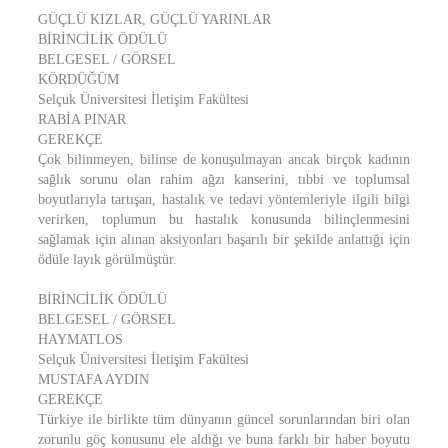
GÜÇLÜ KIZLAR, GÜÇLÜ YARINLAR
BİRİNCİLİK ÖDÜLÜ
BELGESEL / GÖRSEL
KÖRDÜĞÜM
Selçuk Üniversitesi İletişim Fakültesi
RABİA PINAR
GEREKÇE
Çok bilinmeyen, bilinse de konuşulmayan ancak birçok kadının
sağlık sorunu olan rahim ağzı kanserini, tıbbi ve toplumsal
boyutlarıyla tartışan, hastalık ve tedavi yöntemleriyle ilgili bilgi
verirken, toplumun bu hastalık konusunda bilinçlenmesini
sağlamak için alınan aksiyonları başarılı bir şekilde anlattığı için
ödüle layık görülmüştür.
BİRİNCİLİK ÖDÜLÜ
BELGESEL / GÖRSEL
HAYMATLOS
Selçuk Üniversitesi İletişim Fakültesi
MUSTAFA AYDIN
GEREKÇE
Türkiye ile birlikte tüm dünyanın güncel sorunlarından biri olan
zorunlu göç konusunu ele aldığı ve buna farklı bir haber boyutu