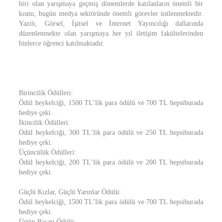
biri olan yarışmaya geçmiş dönemlerde katılanların önemli bir
kısmı, bugün medya sektöründe önemli görevler üstlenmektedir.
Yazılı, Görsel, İşitsel ve İnternet Yayıncılığı dallarında
düzenlenmekte olan yarışmaya her yıl iletişim fakültelerinden
binlerce öğrenci katılmaktadır.
Birincilik Ödülleri:
Ödül heykelciği, 1500 TL’lik para ödülü ve 700 TL hepsiburada
hediye çeki.
İkincilik Ödülleri:
Ödül heykelciği, 300 TL’lik para ödülü ve 250 TL hepsiburada
hediye çeki.
Üçüncülük Ödülleri:
Ödül heykelciği, 200 TL’lik para ödülü ve 200 TL hepsiburada
hediye çeki.
Güçlü Kızlar, Güçlü Yarınlar Ödülü:
Ödül heykelciği, 1500 TL’lik para ödülü ve 700 TL hepsiburada
hediye çeki.
Üstün Başarı Ödülü: