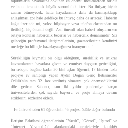
toplumların hayatlarına dokunan en önemli mesleklerden biridir
ve bunu icra etmek büyük sorumluluk ister. Bu ihtiyaç hiçbir
zaman bitmeyecek, hatta hayatlarımız daha da karmaşıklaşıp
anlaşılması zor hale geldikçe bu ihtiyaç daha da artacak. Haberin
kağıt üzerinde mi, yoksa bilgisayar veya telefon ekranından mı
iletildiği hiç önemli değil. Asıl önemli olan haberi oluştururken
ortaya konulan habercilik becerisi ve habercilik donanımıdır. Siz
geleceğin profesyonel iletişimcilerinin, gazetecilerinin kendinizi
mesleğe bu bilinçle hazırlayacağınıza inanıyorum."
Sürekliliğin kıymetli bir olgu olduğunu, süreklilik ve istikrar
kavramlarının hayatlara güven ve emniyet duygusu getirdiğini,
bu sebeple bugüne kadar 20 bini aşkın öğrenci, 17 binden fazla
projeye ev sahipliği yapan Aydın Doğan Genç İletişimciler
Ödülü'nün tam 32. kez verilmiş olmasını çok önemsediklerini
dile getiren Sabancı, son iki yıldır pandemiye karşın
üniversitelerden çok sayıda başvuru ve proje almaya devam
ettiklerini sözlerine ekledi.
- 16 üniversiteden 61 öğrencinin 46 projesi ödüle değer bulundu
İletişim Fakültesi öğrencilerinin "Yazılı", "Görsel", "İşitsel" ve
"İnternet Yayıncılığı" alanlarındaki projeleriyle katıldığı