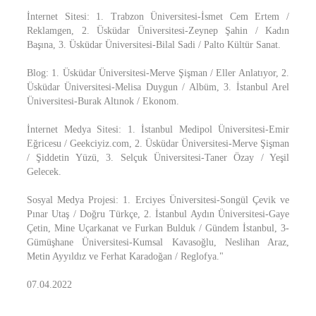
İnternet Sitesi: 1. Trabzon Üniversitesi-İsmet Cem Ertem /
Reklamgen, 2. Üsküdar Üniversitesi-Zeynep Şahin / Kadın
Başına, 3. Üsküdar Üniversitesi-Bilal Sadi / Palto Kültür Sanat.
Blog: 1. Üsküdar Üniversitesi-Merve Şişman / Eller Anlatıyor, 2.
Üsküdar Üniversitesi-Melisa Duygun / Albüm, 3. İstanbul Arel
Üniversitesi-Burak Altınok / Ekonom.
İnternet Medya Sitesi: 1. İstanbul Medipol Üniversitesi-Emir
Eğricesu / Geekciyiz.com, 2. Üsküdar Üniversitesi-Merve Şişman
/ Şiddetin Yüzü, 3. Selçuk Üniversitesi-Taner Özay / Yeşil
Gelecek.
Sosyal Medya Projesi: 1. Erciyes Üniversitesi-Songül Çevik ve
Pınar Utaş / Doğru Türkçe, 2. İstanbul Aydın Üniversitesi-Gaye
Çetin, Mine Uçarkanat ve Furkan Bulduk / Gündem İstanbul, 3-
Gümüşhane Üniversitesi-Kumsal Kavasoğlu, Neslihan Araz,
Metin Ayyıldız ve Ferhat Karadoğan / Reglofya."
07.04.2022