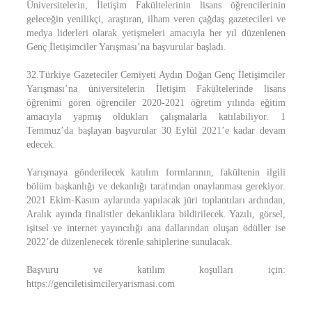
Üniversitelerin, İletişim Fakültelerinin lisans öğrencilerinin
geleceğin yenilikçi, araştıran, ilham veren çağdaş gazetecileri ve
medya liderleri olarak yetişmeleri amacıyla her yıl düzenlenen
Genç İletişimciler Yarışması’na başvurular başladı.
32.Türkiye Gazeteciler Cemiyeti Aydın Doğan Genç İletişimciler
Yarışması’na üniversitelerin İletişim Fakültelerinde lisans
öğrenimi gören öğrenciler 2020-2021 öğretim yılında eğitim
amacıyla yapmış oldukları çalışmalarla katılabiliyor. 1
Temmuz’da başlayan başvurular 30 Eylül 2021’e kadar devam
edecek.
Yarışmaya gönderilecek katılım formlarının, fakültenin ilgili
bölüm başkanlığı ve dekanlığı tarafından onaylanması gerekiyor.
2021 Ekim-Kasım aylarında yapılacak jüri toplantıları ardından,
Aralık ayında finalistler dekanlıklara bildirilecek. Yazılı, görsel,
işitsel ve internet yayıncılığı ana dallarından oluşan ödüller ise
2022’de düzenlenecek törenle sahiplerine sunulacak.
Başvuru ve katılım koşulları için:
https://genciletisimcileryarismasi.com