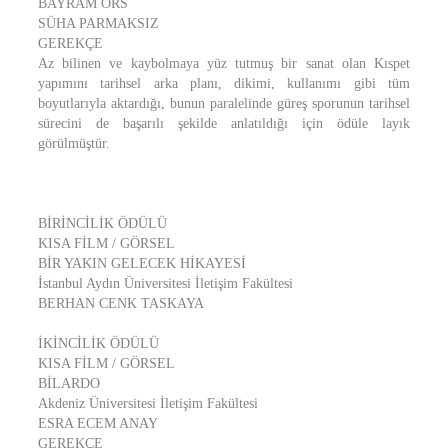
BAYRAM ÖRS
SÜHA PARMAKSIZ
GEREKÇE
Az bilinen ve kaybolmaya yüz tutmuş bir sanat olan Kıspet
yapımını tarihsel arka planı, dikimi, kullanımı gibi tüm
boyutlarıyla aktardığı, bunun paralelinde güreş sporunun tarihsel
sürecini de başarılı şekilde anlatıldığı için ödüle layık
görülmüştür.
BİRİNCİLİK ÖDÜLÜ
KISA FİLM / GÖRSEL
BİR YAKIN GELECEK HİKAYESİ
İstanbul Aydın Üniversitesi İletişim Fakültesi
BERHAN CENK TASKAYA
İKİNCİLİK ÖDÜLÜ
KISA FİLM / GÖRSEL
BİLARDO
Akdeniz Üniversitesi İletişim Fakültesi
ESRA ECEM ANAY
GEREKÇE