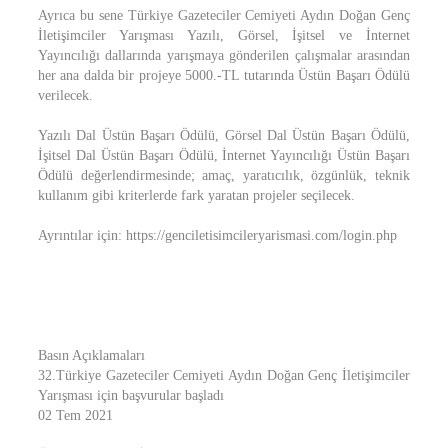
Ayrıca bu sene Türkiye Gazeteciler Cemiyeti Aydın Doğan Genç
İletişimciler Yarışması Yazılı, Görsel, İşitsel ve İnternet
Yayıncılığı dallarında yarışmaya gönderilen çalışmalar arasından
her ana dalda bir projeye 5000.-TL tutarında Üstün Başarı Ödülü
verilecek.
Yazılı Dal Üstün Başarı Ödülü, Görsel Dal Üstün Başarı Ödülü,
İşitsel Dal Üstün Başarı Ödülü, İnternet Yayıncılığı Üstün Başarı
Ödülü değerlendirmesinde; amaç, yaratıcılık, özgünlük, teknik
kullanım gibi kriterlerde fark yaratan projeler seçilecek.
Ayrıntılar için: https://genciletisimcileryarismasi.com/login.php
Basın Açıklamaları
32.Türkiye Gazeteciler Cemiyeti Aydın Doğan Genç İletişimciler
Yarışması için başvurular başladı
02 Tem 2021