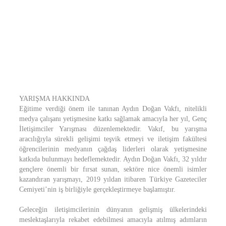
YARIŞMA HAKKINDA
Eğitime verdiği önem ile tanınan Aydın Doğan Vakfı, nitelikli
medya çalışanı yetişmesine katkı sağlamak amacıyla her yıl, Genç
İletişimciler Yarışması düzenlemektedir. Vakıf, bu yarışma
aracılığıyla sürekli gelişimi teşvik etmeyi ve iletişim fakültesi
öğrencilerinin medyanın çağdaş liderleri olarak yetişmesine
katkıda bulunmayı hedeflemektedir. Aydın Doğan Vakfı, 32 yıldır
gençlere önemli bir fırsat sunan, sektöre nice önemli isimler
kazandıran yarışmayı, 2019 yıldan itibaren Türkiye Gazeteciler
Cemiyeti’nin iş birliğiyle gerçekleştirmeye başlamıştır.
Geleceğin iletişimcilerinin dünyanın gelişmiş ülkelerindeki
meslektaşlarıyla rekabet edebilmesi amacıyla atılmış adımların