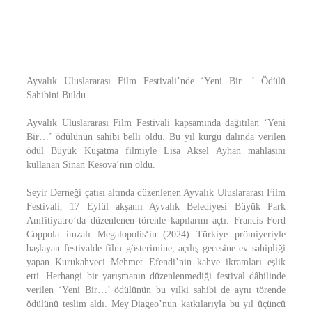
Ayvalık Uluslararası Film Festivali’nde ‘Yeni Bir…’ Ödülü
Sahibini Buldu
Ayvalık Uluslararası Film Festivali kapsamında dağıtılan ‘Yeni
Bir…’ ödülünün sahibi belli oldu. Bu yıl kurgu dalında verilen
ödül Büyük Kuşatma filmiyle Lisa Aksel Ayhan mahlasını
kullanan Sinan Kesova’nın oldu.
Seyir Derneği çatısı altında düzenlenen Ayvalık Uluslararası Film
Festivali, 17 Eylül akşamı Ayvalık Belediyesi Büyük Park
Amfitiyatro’da düzenlenen törenle kapılarını açtı. Francis Ford
Coppola imzalı Megalopolis‘in (2024) Türkiye prömiyeriyle
başlayan festivalde film gösterimine, açılış gecesine ev sahipliği
yapan Kurukahveci Mehmet Efendi’nin kahve ikramları eşlik
etti. Herhangi bir yarışmanın düzenlenmediği festival dâhilinde
verilen ‘Yeni Bir…’ ödülünün bu yılki sahibi de aynı törende
ödülünü teslim aldı. Mey|Diageo’nun katkılarıyla bu yıl üçüncü