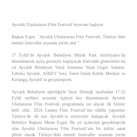
Ayvalık Uluslararası Film Festivali heyecanı başlıyor
Başkan Ergin: "Ayvalık Uluslararası Film Festivali, Türkiye’deki
önemli festivaller arasında yerini aldı."
17 Eylül’de Ayvalık Belediyesi Büyük Park Amfitiyatro’da
düzenlenecek açılış gecesiyle başlayacak festivalde gösterimler bu
yıl Ayvalık Belediyesi Vural Sineması Nejat Uygur Sahnesi,
Fabrika Ayvalık, ASKEV Sera, İsmet İnönü Kültür Merkezi ve
Kırlangıç Ayvalık’ta gerçekleşecek.
Ayvalık Belediyesi işbirliğiyle Seyir Derneği tarafından 17-22
Eylül tarihleri arasında üçüncü kez düzenlenecek Ayvalık
Uluslararası Film Festivali programında yer alacak ilk filmler
belli oldu. 2024 Cannes Film Festivali’nin ödüllü yapımları
Türkiye’de ilk kez Ayvalık’ta izleyiciyle buluşacak. Ayvalık
Belediye Başkanı Mesut Ergin, Bu yıl üçüncüsü gerçekleşecek
olan Ayvalık Uluslararası Film Festivali’nin bir kültür sanat
şöleni olarak Türkiye’deki önemli festivaller arasında yerini