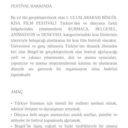
FESTİVAL HAKKINDA
Bu yıl ilki gerçekleştirilecek olan 1. ULUSLARARASI BİNGÖL
KISA FİLM FESTİVALİ Türkiye’den ve dünyanın farklı
bölgelerinden yönetmenlerin KURMACA, BELGESEL,
ANİMASYON ve DENEYSEL kategorilerindeki kısa filmlerinin
izleyiciyle buluşacağı uluslararası bir kısa film festivali olacaktır.
Üniversitesi ve genç nüfusuyla Türkiye’nin dinamik illerinden
biri olan Bingöl’de gerçekleştirilecek olan festival ağırlayacağı
yerli ve yabancı yönetmenler, dizi ve sinema oyuncuları,
yapımcılar ve sinema eleştirmenlerinin katılımı ile uluslararası
düzeyde ses getirecek bir organizasyon olma hedefini
taşımaktadır.
AMAÇ
• Türkiye Sineması için önemli bir endüstri merkezi olmak,
sektörel iletişimi ve dayanışmayı arttırmak.
• Dünyaca ünlü saygın sinemacıları ustalık sınıfları, paneller ve
atölyeler ile festival kapsamında ağırlamak.
• Bingöl’ün ilginç coğrafi ve fiziki özellikleriyle bir sinema