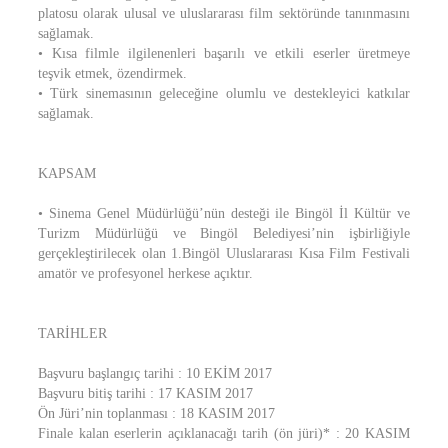
platosu olarak ulusal ve uluslararası film sektöründe tanınmasını
sağlamak.
• Kısa filmle ilgilenenleri başarılı ve etkili eserler üretmeye
teşvik etmek, özendirmek.
• Türk sinemasının geleceğine olumlu ve destekleyici katkılar
sağlamak.
KAPSAM
• Sinema Genel Müdürlüğü’nün desteği ile Bingöl İl Kültür ve
Turizm Müdürlüğü ve Bingöl Belediyesi’nin işbirliğiyle
gerçekleştirilecek olan 1.Bingöl Uluslararası Kısa Film Festivali
amatör ve profesyonel herkese açıktır.
TARİHLER
Başvuru başlangıç tarihi : 10 EKİM 2017
Başvuru bitiş tarihi : 17 KASIM 2017
Ön Jüri’nin toplanması : 18 KASIM 2017
Finale kalan eserlerin açıklanacağı tarih (ön jüri)* : 20 KASIM