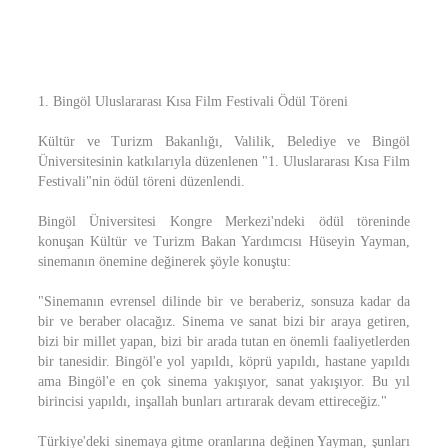
1. Bingöl Uluslararası Kısa Film Festivali Ödül Töreni
Kültür ve Turizm Bakanlığı, Valilik, Belediye ve Bingöl
Üniversitesinin katkılarıyla düzenlenen "1. Uluslararası Kısa Film
Festivali"nin ödül töreni düzenlendi.
Bingöl Üniversitesi Kongre Merkezi'ndeki ödül töreninde
konuşan Kültür ve Turizm Bakan Yardımcısı Hüseyin Yayman,
sinemanın önemine değinerek şöyle konuştu:
"Sinemanın evrensel dilinde bir ve beraberiz, sonsuza kadar da
bir ve beraber olacağız. Sinema ve sanat bizi bir araya getiren,
bizi bir millet yapan, bizi bir arada tutan en önemli faaliyetlerden
bir tanesidir. Bingöl'e yol yapıldı, köprü yapıldı, hastane yapıldı
ama Bingöl'e en çok sinema yakışıyor, sanat yakışıyor. Bu yıl
birincisi yapıldı, inşallah bunları artırarak devam ettireceğiz."
Türkiye'deki sinemaya gitme oranlarına değinen Yayman, şunları