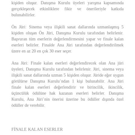
kişiden oluşur. Danışma Kurulu üyeleri yarışma kapsamında
gerçekleşecek etkinliklere fikir ve önerileriyle katkıda
bulunabilirler.
Ön Jüri: Sinema veya ilişkili sanat dallarında uzmanlaşmış 5
kişiden oluşan Ön Jüri, Danışma Kurulu tarafından belirlenir.
Başvuran tüm eserlerin değerlendirmesini yapar ve finale kalan
eserleri belirler. Finalde Ana Jüri tarafından değerlendirilmek
üzere en az 20 en çok 30 eser seçer.
Ana Jüri: Finale kalan eserleri değerlendirecek olan Ana jüri
üyeleri, Danışma Kurulu tarafından belirlenir. Jüri, sinema veya
ilişkili sanat dallarında uzman 5 kişiden oluşur. Jüride eğer uygun
görülürse Danışma Kurulu’ndan 1 kişi bulunabilir. Ana Jüri
finale kalan eserleri değerlendirir ve birincilik, ikincilik,
üçüncülük ödülüne hak kazanan eserleri belirler. Danışma
Kurulu, Ana Jüri’nin önerisi üzerine bu ödüller dışında özel
ödüller de verebilir.
FİNALE KALAN ESERLER