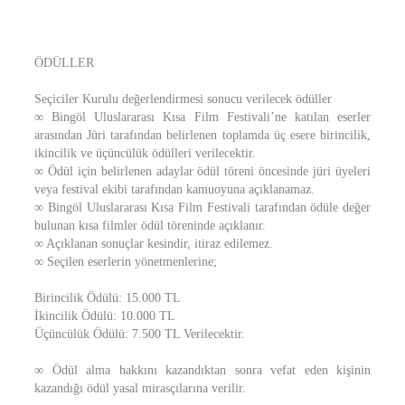
ÖDÜLLER
Seçiciler Kurulu değerlendirmesi sonucu verilecek ödüller
∞ Bingöl Uluslararası Kısa Film Festivali’ne katılan eserler
arasından Jüri tarafından belirlenen toplamda üç esere birincilik,
ikincilik ve üçüncülük ödülleri verilecektir.
∞ Ödül için belirlenen adaylar ödül töreni öncesinde jüri üyeleri
veya festival ekibi tarafından kamuoyuna açıklanamaz.
∞ Bingöl Uluslararası Kısa Film Festivali tarafından ödüle değer
bulunan kısa filmler ödül töreninde açıklanır.
∞ Açıklanan sonuçlar kesindir, itiraz edilemez.
∞ Seçilen eserlerin yönetmenlerine;
Birincilik Ödülü: 15.000 TL
İkincilik Ödülü: 10.000 TL
Üçüncülük Ödülü: 7.500 TL Verilecektir.
∞ Ödül alma hakkını kazandıktan sonra vefat eden kişinin
kazandığı ödül yasal mirasçılarına verilir.