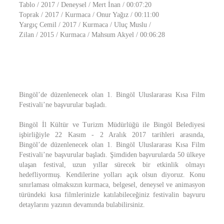
Tablo / 2017 / Deneysel / Mert İnan / 00:07:20
Toprak / 2017 / Kurmaca / Onur Yağız / 00:11:00
Yargıç Cemil / 2017 / Kurmaca / Uluç Muslu /
Zilan / 2015 / Kurmaca / Mahsum Akyel / 00:06:28
Bingöl’de düzenlenecek olan 1. Bingöl Uluslararası Kısa Film
Festivali’ne başvurular başladı.
Bingöl İl Kültür ve Turizm Müdürlüğü ile Bingöl Belediyesi
işbirliğiyle 22 Kasım - 2 Aralık 2017 tarihleri arasında,
Bingöl’de düzenlenecek olan 1. Bingöl Uluslararası Kısa Film
Festivali’ne başvurular başladı. Şimdiden başvurularda 50 ülkeye
ulaşan festival, uzun yıllar sürecek bir etkinlik olmayı
hedefliyormuş. Kendilerine yolları açık olsun diyoruz. Konu
sınırlaması olmaksızın kurmaca, belgesel, deneysel ve animasyon
türündeki kısa filmlerinizle katılabileceğiniz festivalin başvuru
detaylarını yazının devamında bulabilirsiniz.