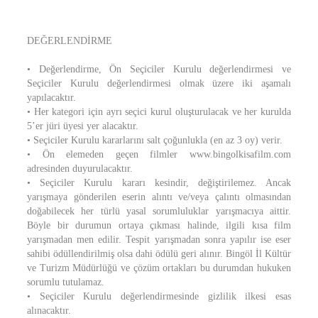
DEĞERLENDİRME
• Değerlendirme, Ön Seçiciler Kurulu değerlendirmesi ve
Seçiciler Kurulu değerlendirmesi olmak üzere iki aşamalı
yapılacaktır.
• Her kategori için ayrı seçici kurul oluşturulacak ve her kurulda
5’er jüri üyesi yer alacaktır.
• Seçiciler Kurulu kararlarını salt çoğunlukla (en az 3 oy) verir.
• Ön elemeden geçen filmler www.bingolkisafilm.com
adresinden duyurulacaktır.
• Seçiciler Kurulu kararı kesindir, değiştirilemez. Ancak
yarışmaya gönderilen eserin alıntı ve/veya çalıntı olmasından
doğabilecek her türlü yasal sorumluluklar yarışmacıya aittir.
Böyle bir durumun ortaya çıkması halinde, ilgili kısa film
yarışmadan men edilir. Tespit yarışmadan sonra yapılır ise eser
sahibi ödüllendirilmiş olsa dahi ödülü geri alınır. Bingöl İl Kültür
ve Turizm Müdürlüğü ve çözüm ortakları bu durumdan hukuken
sorumlu tutulamaz.
• Seçiciler Kurulu değerlendirmesinde gizlilik ilkesi esas
alınacaktır.