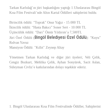
Tarkan Karlıdağ’ın jüri başkanlığını yaptığı 1.Uluslararası Bingöl
Kısa Film Festivali’nde Altın Kartal Ödülleri sahiplerini buldu.
Birincilik ödülü: “Toprak” Onur Yağız - 15.000 TL
İkincilik ödülü: “Hasta Bakıcı” Soner Sert - 10.000 TL
Üçüncülük ödülü: “Darı” Ömür Yıldırım’a 7,500TL
Bingöl Belediyesi Özel Ödülü
Jüri Özel Ödülü (
): “Kuyu”
Rıdvan Yavuz
Mansiyon Ödülü: ''Kıllıt'' Zeynep Altay
Yönetmen Tarkan Karlıdağ ve diğer jüri üyeleri; Veli Çelik,
Cengiz Bozkurt, Mehlika Çelik, Ayhan Sonyürek, Sacit Aslan,
Süleyman Civliz’e katkılarından dolayı teşekkür ederiz.
1. Bingöl Uluslararası Kısa Film Festivalinde Ödüller, Sahiplerini