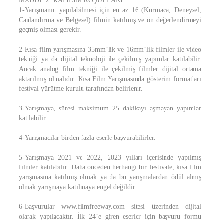
MADDE 2: KATILIM KOŞULLARI
1-Yarışmanın yapılabilmesi için en az 16 (Kurmaca, Deneysel,
Canlandırma ve Belgesel) filmin katılmış ve ön değerlendirmeyi
geçmiş olması gerekir.
2-Kısa film yarışmasına 35mm’lik ve 16mm’lik filmler ile video
tekniği ya da dijital teknoloji ile çekilmiş yapımlar katılabilir.
Ancak analog film tekniği ile çekilmiş filmler dijital ortama
aktarılmış olmalıdır. Kısa Film Yarışmasında gösterim formatları
festival yürütme kurulu tarafından belirlenir.
3-Yarışmaya, süresi maksimum 25 dakikayı aşmayan yapımlar
katılabilir.
4-Yarışmacılar birden fazla eserle başvurabilirler.
5-Yarışmaya 2021 ve 2022, 2023 yılları içerisinde yapılmış
filmler katılabilir. Daha önceden herhangi bir festivale, kısa film
yarışmasına katılmış olmak ya da bu yarışmalardan ödül almış
olmak yarışmaya katılmaya engel değildir.
6-Başvurular www.filmfreeway.com sitesi üzerinden dijital
olarak yapılacaktır. İlk 24’e giren eserler için başvuru formu