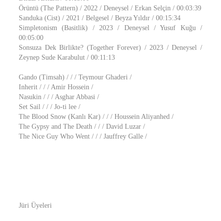
Örüntü (The Pattern) / 2022 / Deneysel / Erkan Selçin / 00:03:39
Sanduka (Cist) / 2021 / Belgesel / Beyza Yıldır / 00:15:34
Simpletonism (Basitlik) / 2023 / Deneysel / Yusuf Kuğu /
00:05:00
Sonsuza Dek Birlikte? (Together Forever) / 2023 / Deneysel /
Zeynep Sude Karabulut / 00:11:13
Gando (Timsah) / / / Teymour Ghaderi /
Inherit / / / Amir Hossein /
Nasukin / / / Asghar Abbasi /
Set Sail / / / Jo-ti lee /
The Blood Snow (Kanlı Kar) / / / Houssein Aliyanhed /
The Gypsy and The Death / / / David Luzar /
The Nice Guy Who Went / / / Jauffrey Galle /
Jüri Üyeleri