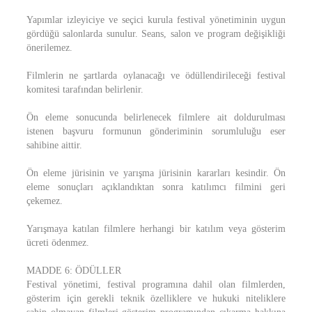
Yapımlar izleyiciye ve seçici kurula festival yönetiminin uygun
gördüğü salonlarda sunulur. Seans, salon ve program değişikliği
önerilemez.
Filmlerin ne şartlarda oylanacağı ve ödüllendirileceği festival
komitesi tarafından belirlenir.
Ön eleme sonucunda belirlenecek filmlere ait doldurulması
istenen başvuru formunun gönderiminin sorumluluğu eser
sahibine aittir.
Ön eleme jürisinin ve yarışma jürisinin kararları kesindir. Ön
eleme sonuçları açıklandıktan sonra katılımcı filmini geri
çekemez.
Yarışmaya katılan filmlere herhangi bir katılım veya gösterim
ücreti ödenmez.
MADDE 6: ÖDÜLLER
Festival yönetimi, festival programına dahil olan filmlerden,
gösterim için gerekli teknik özelliklere ve hukuki niteliklere