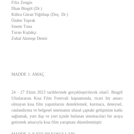
Filiz Zengin
İlhan Bingöl (Dr.)
Kübra Güran Yiğitbaşı (Doç. Dr.)
Özden Toprak
Sinem Tuna
Turan Kışlakçı
Zuhal Akmeşe Demir
MADDE 1: AMAÇ
24 - 27 Ekim 2023 tarihlerinde gerçekleştirilecek olan5. Bingöl
Uluslararası Kısa Film Festivali kapsamında, ticari bir amacı
olmayan kısa film yapımlarını desteklemek; kurmaca, deneysel,
canlandırma ve belgesel sinemanın ulusal çaptaki gelişimine katkı
sağlamak, yurt dışı ve yurt içinde bulunan sinemacıları bir araya
getirmek amacıyla kısa film yarışması düzenlenmiştir.