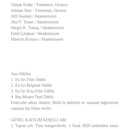
Gülşah Erdur / Yönetmen, Oyuncu
Selman Süer / Yönetmen, Oyuncu
Afif Ataman / Akademisyen
Akıl F. Tosun / Akademisyen
Nergiz K. Toktaş / Akademisyen
Fatih Çalışkan / Akademisyen
Hüseyin Kırmızı / Akademisyen
Ana Ödüller
1. En İyi Film Ödülü
2. En İyi Belgesel Ödülü
3. En İyi Kısa Film Ödülü
4. Beş Minare Özel Ödülü
Festivalin adına ithafen, Bitlis’in kültürel ve sanatsal değerlerini
yansıtan bir filme verilir.
GENEL KATILIM KOŞULLARI
1. Yapım yılı: Tüm kategorilerde, 1 Ocak 2020 tarihinden sonra