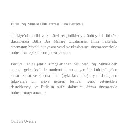
Bitlis Beş Minare Uluslararası Film Festivali
Türkiye’nin tarihi ve kültürel zenginlikleriyle ünlü şehri Bitlis’te
düzenlenen Bitlis Beş Minare Uluslararası Film Festivali,
sinemanın büyülü dünyasını yerel ve uluslararası sinemaseverlerle
buluşturan eşsiz bir organizasyondur.
Festival, adını şehrin simgelerinden biri olan Beş Minare’den
alarak, geleneksel ile moderni harmanlayan bir kültürel şölen
sunar. Sanat ve sinema aracılığıyla farklı coğrafyalardan gelen
hikayeleri bir araya getiren festival, genç yetenekleri
desteklemeyi ve Bitlis’in tarihi dokusunu dünya sinemasıyla
buluşturmayı amaçlar.
Ön Jüri Üyeleri