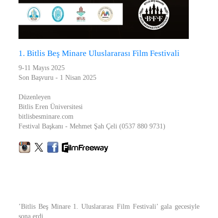
1. Bitlis Beş Minare Uluslararası Film Festivali
9-11 Mayıs 2025
Son Başvuru - 1 Nisan 2025
Düzenleyen
Bitlis Eren Üniversitesi
bitlisbesminare.com
Festival Başkanı - Mehmet Şah Çeli (0537 880 9731)
’Bitlis Beş Minare 1. Uluslararası Film Festivali’ gala gecesiyle
sona erdi