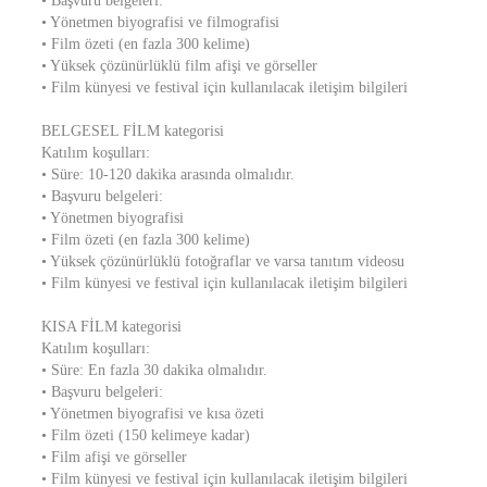
• Başvuru belgeleri:
• Yönetmen biyografisi ve filmografisi
• Film özeti (en fazla 300 kelime)
• Yüksek çözünürlüklü film afişi ve görseller
• Film künyesi ve festival için kullanılacak iletişim bilgileri
BELGESEL FİLM kategorisi
Katılım koşulları:
• Süre: 10-120 dakika arasında olmalıdır.
• Başvuru belgeleri:
• Yönetmen biyografisi
• Film özeti (en fazla 300 kelime)
• Yüksek çözünürlüklü fotoğraflar ve varsa tanıtım videosu
• Film künyesi ve festival için kullanılacak iletişim bilgileri
KISA FİLM kategorisi
Katılım koşulları:
• Süre: En fazla 30 dakika olmalıdır.
• Başvuru belgeleri:
• Yönetmen biyografisi ve kısa özeti
• Film özeti (150 kelimeye kadar)
• Film afişi ve görseller
• Film künyesi ve festival için kullanılacak iletişim bilgileri