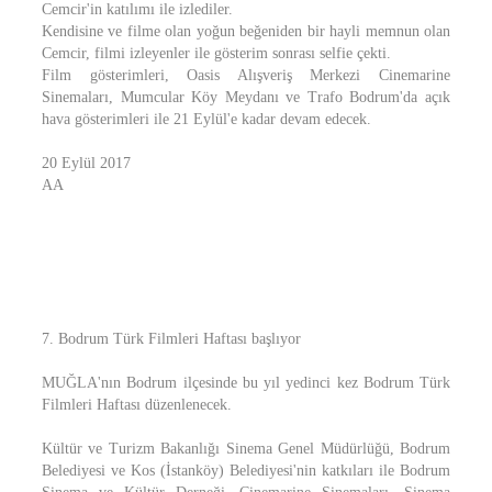
Cemcir'in katılımı ile izlediler.
Kendisine ve filme olan yoğun beğeniden bir hayli memnun olan
Cemcir, filmi izleyenler ile gösterim sonrası selfie çekti.
Film gösterimleri, Oasis Alışveriş Merkezi Cinemarine
Sinemaları, Mumcular Köy Meydanı ve Trafo Bodrum'da açık
hava gösterimleri ile 21 Eylül'e kadar devam edecek.
20 Eylül 2017
AA
7. Bodrum Türk Filmleri Haftası başlıyor
MUĞLA'nın Bodrum ilçesinde bu yıl yedinci kez Bodrum Türk
Filmleri Haftası düzenlenecek.
Kültür ve Turizm Bakanlığı Sinema Genel Müdürlüğü, Bodrum
Belediyesi ve Kos (İstanköy) Belediyesi'nin katkıları ile Bodrum