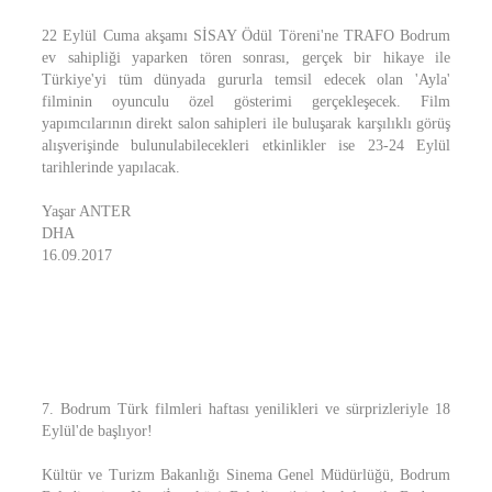
22 Eylül Cuma akşamı SİSAY Ödül Töreni'ne TRAFO Bodrum
ev sahipliği yaparken tören sonrası, gerçek bir hikaye ile
Türkiye'yi tüm dünyada gururla temsil edecek olan 'Ayla'
filminin oyunculu özel gösterimi gerçekleşecek. Film
yapımcılarının direkt salon sahipleri ile buluşarak karşılıklı görüş
alışverişinde bulunulabilecekleri etkinlikler ise 23-24 Eylül
tarihlerinde yapılacak.
Yaşar ANTER
DHA
16.09.2017
7. Bodrum Türk filmleri haftası yenilikleri ve sürprizleriyle 18
Eylül'de başlıyor!
Kültür ve Turizm Bakanlığı Sinema Genel Müdürlüğü, Bodrum