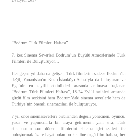
24 Eylül 2017
“Bodrum Türk Filmleri Haftası”
7. kez Sinema Severleri Bodrum’un Büyülü Atmosferinde Türk
Filmleri ile Buluşturuyor…
Her geçen yıl daha da gelişen, Türk filmlerini sadece Bodrum’la
değil, Yunanistan'ın Kos (İstanköy) Adası’yla da buluşturan ve
Ege’nin en keyifli etkinlikleri arasında anılmaya başlanan
“Bodrum Türk Filmleri Haftası”, 18-24 Eylül tarihleri arasında
güçlü film seçkisini hem Bodrum’daki sinema severlerle hem de
Türkiye’nin önemli sinemacıları ile buluşturuyor.
7 yıl önce sinemaseverleri birbirinden değerli yönetmen, oyuncu,
yazar ve yapımcılarla bir araya getirmenin yanı sıra, Türk
sinemasının son dönem filmlerini sinema işletmecileri ile
buluşturmak üzere hayat bulan bu kendine özgü film haftası, her