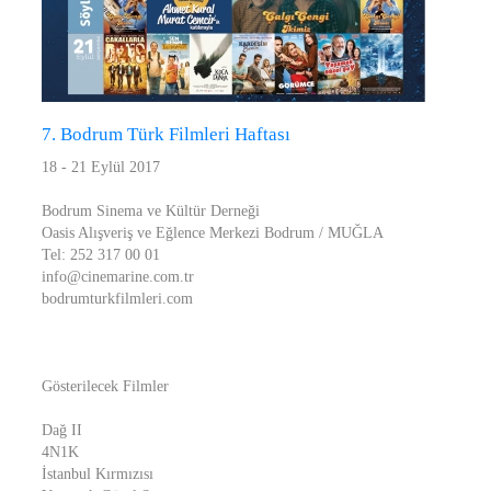
7. Bodrum Türk Filmleri Haftası
18 - 21 Eylül 2017
Bodrum Sinema ve Kültür Derneği
Oasis Alışveriş ve Eğlence Merkezi Bodrum / MUĞLA
Tel: 252 317 00 01
info@cinemarine.com.tr
bodrumturkfilmleri.com
Gösterilecek Filmler
Dağ II
4N1K
İstanbul Kırmızısı