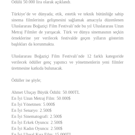
Ödülü 50.000 lira olarak açıklandı.
Türkiye’de ve dünyada; etik, estetik ve teknik bütünlüğe sahip
sinema filmlerinin gelişmesini sağlamak amacıyla düzenlenen
Uluslararası Boğaziçi Film Festivali’nde bu yıl Uluslararası Uzun
Metraj Filmler de yarışacak. Türk ve dünya sinemasının seçkin
örneklerine yer verilecek festivalde geçen yılların gösterim
başlıkları da korunmakta.
Uluslararası Boğaziçi Film Festivali’nde 12 farklı kategoride
verilecek ödüller genç yapımcı ve yönetmenlerin yeni filmler
üretmesine katkıda bulunacak.
Ödüller ise şöyle;
Ahmet Uluçay Büyük Ödülü: 50.000TL
En İyi Uzun Metraj Film: 50.000$
En İyi Yönetmen: 5.000$
En İyi Senaryo: 2.500$
En İyi Sinematografi: 2.500$
En İyi Erkek Oyuncu: 2.500$
En İyi Kadın Oyuncu: 2.500$
En İyi Ulusal Kısa Film: 15.000TL