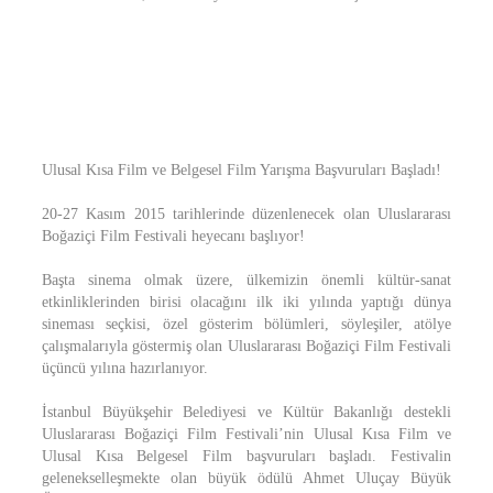
Ulusal Kısa Film ve Belgesel Film Yarışma Başvuruları Başladı!
20-27 Kasım 2015 tarihlerinde düzenlenecek olan Uluslararası
Boğaziçi Film Festivali heyecanı başlıyor!
Başta sinema olmak üzere, ülkemizin önemli kültür-sanat
etkinliklerinden birisi olacağını ilk iki yılında yaptığı dünya
sineması seçkisi, özel gösterim bölümleri, söyleşiler, atölye
çalışmalarıyla göstermiş olan Uluslararası Boğaziçi Film Festivali
üçüncü yılına hazırlanıyor.
İstanbul Büyükşehir Belediyesi ve Kültür Bakanlığı destekli
Uluslararası Boğaziçi Film Festivali’nin Ulusal Kısa Film ve
Ulusal Kısa Belgesel Film başvuruları başladı. Festivalin
gelenekselleşmekte olan büyük ödülü Ahmet Uluçay Büyük