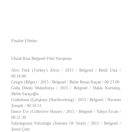
Finalist Filmler
Ulusal Kısa Belgesel Film Yarışması
Afro Türk (Turkey's Afro) / 2015 / Belgesel / Betül Usta /
00:16:00
Gezgin (Rêger) / 2015 / Belgesel / Bulut Renas Kaçan / 00:23:00
Gidiş Dönüs Makedonya / 2015 / Belgesel / Hakkı Kurtuluş,
Melik Saraçoğlu
Godesbana (Çalışkan) (Hardworking) / 2015 / Belgesel / Nursena
Şimşek / 00:10:51
İmece Evi (Collective House) / 2015 / Belgesel / Yahya Ercan /
00:21:30
Salyangozun Yolculuğu (Journey Of Snail) / 2015 / Belgesel /
Şenol Çöm