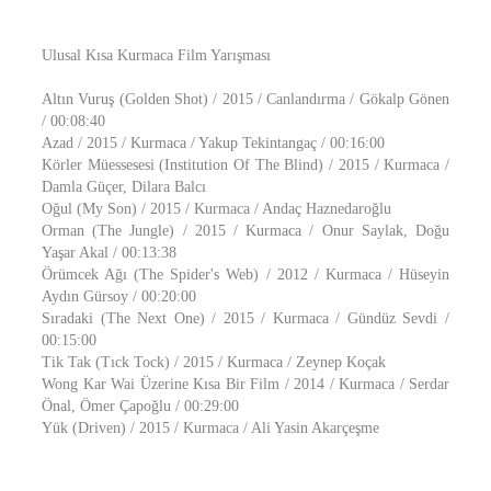
Ulusal Kısa Kurmaca Film Yarışması
Altın Vuruş (Golden Shot) / 2015 / Canlandırma / Gökalp Gönen
/ 00:08:40
Azad / 2015 / Kurmaca / Yakup Tekintangaç / 00:16:00
Körler Müessesesi (Institution Of The Blind) / 2015 / Kurmaca /
Damla Güçer, Dilara Balcı
Oğul (My Son) / 2015 / Kurmaca / Andaç Haznedaroğlu
Orman (The Jungle) / 2015 / Kurmaca / Onur Saylak, Doğu
Yaşar Akal / 00:13:38
Örümcek Ağı (The Spider's Web) / 2012 / Kurmaca / Hüseyin
Aydın Gürsoy / 00:20:00
Sıradaki (The Next One) / 2015 / Kurmaca / Gündüz Sevdi /
00:15:00
Tik Tak (Tıck Tock) / 2015 / Kurmaca / Zeynep Koçak
Wong Kar Wai Üzerine Kısa Bir Film / 2014 / Kurmaca / Serdar
Önal, Ömer Çapoğlu / 00:29:00
Yük (Driven) / 2015 / Kurmaca / Ali Yasin Akarçeşme