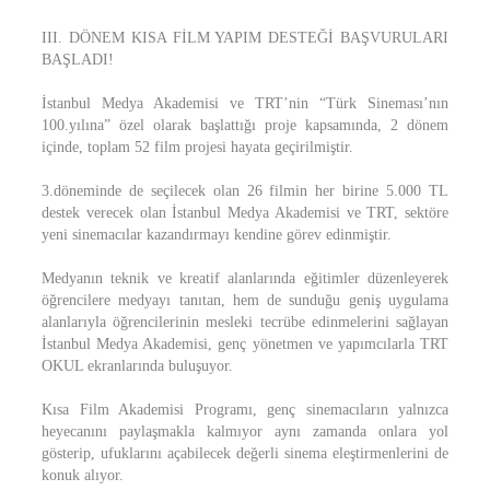
III. DÖNEM KISA FİLM YAPIM DESTEĞİ BAŞVURULARI
BAŞLADI!
İstanbul Medya Akademisi ve TRT’nin “Türk Sineması’nın
100.yılına” özel olarak başlattığı proje kapsamında, 2 dönem
içinde, toplam 52 film projesi hayata geçirilmiştir.
3.döneminde de seçilecek olan 26 filmin her birine 5.000 TL
destek verecek olan İstanbul Medya Akademisi ve TRT, sektöre
yeni sinemacılar kazandırmayı kendine görev edinmiştir.
Medyanın teknik ve kreatif alanlarında eğitimler düzenleyerek
öğrencilere medyayı tanıtan, hem de sunduğu geniş uygulama
alanlarıyla öğrencilerinin mesleki tecrübe edinmelerini sağlayan
İstanbul Medya Akademisi, genç yönetmen ve yapımcılarla TRT
OKUL ekranlarında buluşuyor.
Kısa Film Akademisi Programı, genç sinemacıların yalnızca
heyecanını paylaşmakla kalmıyor aynı zamanda onlara yol
gösterip, ufuklarını açabilecek değerli sinema eleştirmenlerini de
konuk alıyor.