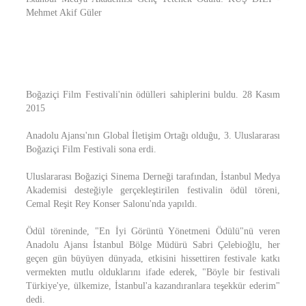
Mehmet Akif Güler
Boğaziçi Film Festivali'nin ödülleri sahiplerini buldu. 28 Kasım
2015
Anadolu Ajansı'nın Global İletişim Ortağı olduğu, 3. Uluslararası
Boğaziçi Film Festivali sona erdi.
Uluslararası Boğaziçi Sinema Derneği tarafından, İstanbul Medya
Akademisi desteğiyle gerçekleştirilen festivalin ödül töreni,
Cemal Reşit Rey Konser Salonu'nda yapıldı.
Ödül töreninde, "En İyi Görüntü Yönetmeni Ödülü"nü veren
Anadolu Ajansı İstanbul Bölge Müdürü Sabri Çelebioğlu, her
geçen gün büyüyen dünyada, etkisini hissettiren festivale katkı
vermekten mutlu olduklarını ifade ederek, "Böyle bir festivali
Türkiye'ye, ülkemize, İstanbul'a kazandıranlara teşekkür ederim"
dedi.