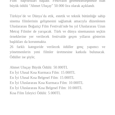
Film” başvuruları başladı. Festivalin gelenekselleşmekte olan
büyük ödülü “Ahmet Uluçay” 50.000 lira olarak açıklandı.
Türkiye’de ve Dünya’da etik, estetik ve teknik bütünlüğe sahip
sinema filmlerinin gelişmesini sağlamak amacıyla düzenlenen
Uluslararası Boğaziçi Film Festivali'nde bu yıl Uluslararası Uzun
Metraj Filmler de yarışacak. Türk ve dünya sinemasının seçkin
örneklerine yer verilecek festivalde geçen yılların gösterim
başlıkları da korunmakta.
26 farklı kategoride verilecek ödüller genç yapımcı ve
yönetmenlerin yeni filmler üretmesine katkıda bulunacak.
Ödüller ise şöyle;
Ahmet Uluçay Büyük Ödülü: 50.000TL
En İyi Ulusal Kısa Kurmaca Film: 15.000TL
En İyi Ulusal Kısa Belgesel Film: 15.000TL
En İyi Uluslararası Kısa Kurmaca Film: 10.000TL
En İyi Uluslararası Kısa Belgesel Film: 10.000TL
Kısa Film İzleyici Ödülü: 5.000TL