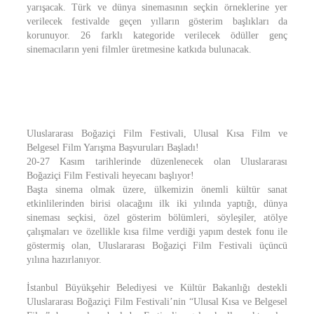
yarışacak. Türk ve dünya sinemasının seçkin örneklerine yer
verilecek festivalde geçen yılların gösterim başlıkları da
korunuyor. 26 farklı kategoride verilecek ödüller genç
sinemacıların yeni filmler üretmesine katkıda bulunacak.
Uluslararası Boğaziçi Film Festivali, Ulusal Kısa Film ve
Belgesel Film Yarışma Başvuruları Başladı!
20-27 Kasım tarihlerinde düzenlenecek olan Uluslararası
Boğaziçi Film Festivali heyecanı başlıyor!
Başta sinema olmak üzere, ülkemizin önemli kültür sanat
etkinlilerinden birisi olacağını ilk iki yılında yaptığı, dünya
sineması seçkisi, özel gösterim bölümleri, söyleşiler, atölye
çalışmaları ve özellikle kısa filme verdiği yapım destek fonu ile
göstermiş olan, Uluslararası Boğaziçi Film Festivali üçüncü
yılına hazırlanıyor.
İstanbul Büyükşehir Belediyesi ve Kültür Bakanlığı destekli
Uluslararası Boğaziçi Film Festivali’nin “Ulusal Kısa ve Belgesel