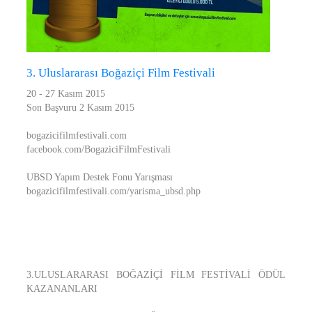
3. Uluslararası Boğaziçi Film Festivali
20 - 27 Kasım 2015
Son Başvuru 2 Kasım 2015
bogazicifilmfestivali.com
facebook.com/BogaziciFilmFestivali
UBSD Yapım Destek Fonu Yarışması
bogazicifilmfestivali.com/yarisma_ubsd.php
3.ULUSLARARASI BOĞAZİÇİ FİLM FESTİVALİ ÖDÜL
KAZANANLARI