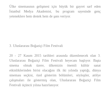
Ülke sinemasının gelişmesi için büyük bir gayret sarf eden
İstanbul Medya Akademisi, bu program sayesinde genç
yeteneklere hem destek hem de şans veriyor.
3. Uluslararası Boğaziçi Film Festivali
20 - 27 Kasım 2015 tarihleri arasında düzenlenecek olan 3.
Uluslararası Boğaziçi Film Festivali heyecanı başlıyor. Başta
sinema olmak üzere, ülkemizin önemli kültür sanat
etkinliklerinden birisi olacağını ilk iki yılında yaptığı, dünya
sineması seçkisi, özel gösterim bölümleri, söyleşiler, atölye
çalışmaları ile göstermiş olan, Uluslararası Boğaziçi Film
Festivali üçüncü yılına hazırlanıyor.