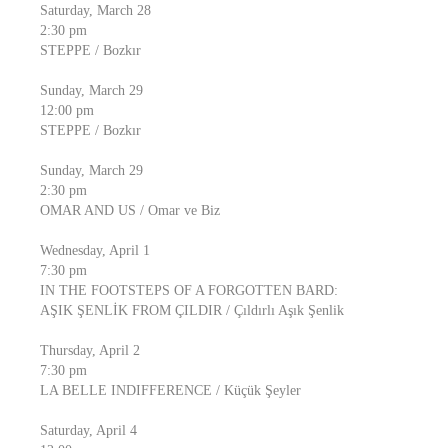
Saturday, March 28
2:30 pm
STEPPE / Bozkır
Sunday, March 29
12:00 pm
STEPPE / Bozkır
Sunday, March 29
2:30 pm
OMAR AND US / Omar ve Biz
Wednesday, April 1
7:30 pm
IN THE FOOTSTEPS OF A FORGOTTEN BARD:
AŞIK ŞENLİK FROM ÇILDIR / Çıldırlı Aşık Şenlik
Thursday, April 2
7:30 pm
LA BELLE INDIFFERENCE / Küçük Şeyler
Saturday, April 4