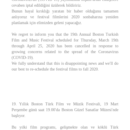
cevaben iptal edildiğini üzülerek bildiririz.
Bunun hayal kırıklığı yaratan bir haber olduğunu tamamen
anlıyoruz ve festival filmlerini 2020 sonbaharına yeniden
planlamak için elimizden geleni yapacağız.
We regret to inform you that the 19th Annual Boston Turkish
Film and Music Festival scheduled for Thursday, March 19th
through April 25, 2020 has been cancelled in response to
growing concerns related to the spread of the Coronavirus
(COVID-19).
We fully understand that this is disappointing news and we'll do
our best to re-schedule the festival films to fall 2020.
19. Yıllık Boston Türk Film ve Müzik Festivali, 19 Mart
Perşembe günü saat 19.00'da Boston Güzel Sanatlar Müzesi'nde
başlıyor.
Bu yılki film programı, gelişmekte olan ve köklü Türk