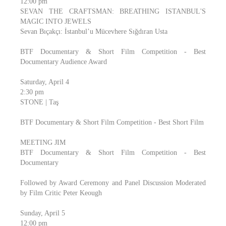
12:00 pm
SEVAN THE CRAFTSMAN: BREATHING ISTANBUL'S
MAGIC INTO JEWELS
Sevan Bıçakçı: İstanbul’u Mücevhere Sığdıran Usta
BTF Documentary & Short Film Competition - Best
Documentary Audience Award
Saturday, April 4
2:30 pm
STONE | Taş
BTF Documentary & Short Film Competition - Best Short Film
MEETING JIM
BTF Documentary & Short Film Competition - Best
Documentary
Followed by Award Ceremony and Panel Discussion Moderated
by Film Critic Peter Keough
Sunday, April 5
12:00 pm