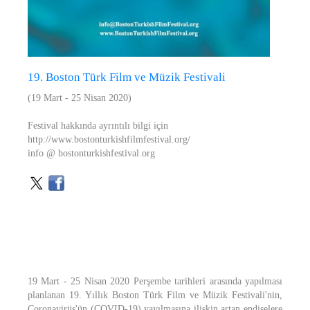
19. Boston Türk Film ve Müzik Festivali
(19 Mart - 25 Nisan 2020)
Festival hakkında ayrıntılı bilgi için
http://www.bostonturkishfilmfestival.org/
info @ bostonturkishfestival.org
19 Mart - 25 Nisan 2020 Perşembe tarihleri ​​arasında yapılması
planlanan 19. Yıllık Boston Türk Film ve Müzik Festivali'nin,
Coronavirüs'ün (COVID-19) yayılmasına ilişkin artan endişelere