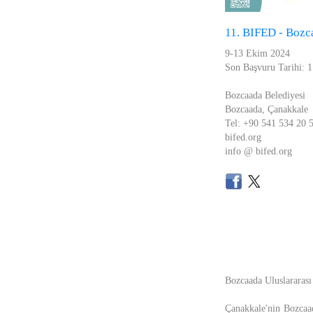
11. BIFED - Bozca
9-13 Ekim 2024
Son Başvuru Tarihi: 
Bozcaada Belediyesi
Bozcaada, Çanakkale
Tel: +90 541 534 20 
bifed.org
info @ bifed.org
Bozcaada Uluslararası 
Çanakkale'nin Bozcaad