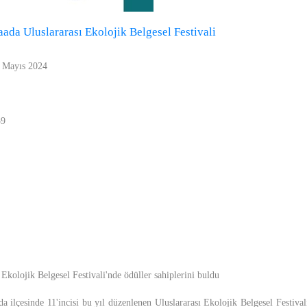
ada Uluslararası Ekolojik Belgesel Festivali
1 Mayıs 2024
59
Ekolojik Belgesel Festivali'nde ödüller sahiplerini buldu
a ilçesinde 11'incisi bu yıl düzenlenen Uluslararası Ekolojik Belgesel Festiva