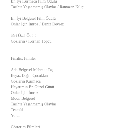
En İyi Kurmaca Film Ödülü
Tarihte Yaşanmamış Olaylar / Ramazan Kılıç
En İyi Belgesel Film Ödülü
Onlar İçin İmroz / Deniz Devrez
Jüri Özel Ödülü
Gözlerin / Korhan Topcu
Finalist Filmler
Ada Belgesel Mahmut Taş
Beyaz Dağın Çocukları
Gözlerin Kurmaca
Hayatımın En Güzel Günü
Onlar İçin İmroz
Moon Belgesel
Tarihte Yaşanmamış Olaylar
Teamül
Yolda
Gösterim Filmleri