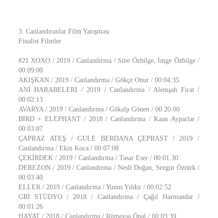
3. Canlandıranlar Film Yarışması
Finalist Filmler
#21 XOXO / 2019 / Canlandırma / Sine Özbilge, İmge Özbilge /
00:09:00
AKIŞKAN / 2019 / Canlandırma / Gökçe Onur / 00:04:35
ANİ HARABELERİ / 2019 / Canlandırma / Alemşah Fırat /
00:02:13
AVARYA / 2019 / Canlandırma / Gökalp Gönen / 00:20:00
BİRD + ELEPHANT / 2018 / Canlandırma / Kaan Ayparlar /
00:03:07
ÇAPRAZ ATEŞ / GULE BERDANA ÇEPRAST / 2019 /
Canlandırma / Ekin Koca / 00:07:08
ÇEKİRDEK / 2019 / Canlandırma / Tasar Eser / 00:01.30
DEREZON / 2019 / Canlandırma / Nesli Doğan, Sezgin Öztürk /
00:03.40
ELLER / 2019 / Canlandırma / Yunus Yıldız / 00:02:52
GRİ STÜDYO / 2018 / Canlandırma / Çağıl Harmandar /
00:01:26
HAYAT / 2018 / Canlandırma / Rümeysa Önal / 00:03:39