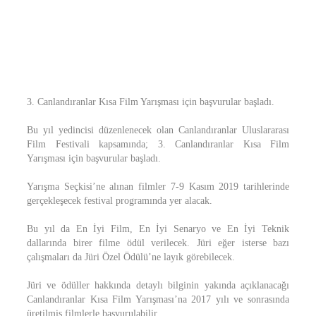
3. Canlandıranlar Kısa Film Yarışması için başvurular başladı.
Bu yıl yedincisi düzenlenecek olan Canlandıranlar Uluslararası
Film Festivali kapsamında; 3. Canlandıranlar Kısa Film
Yarışması için başvurular başladı.
Yarışma Seçkisi’ne alınan filmler 7-9 Kasım 2019 tarihlerinde
gerçekleşecek festival programında yer alacak.
Bu yıl da En İyi Film, En İyi Senaryo ve En İyi Teknik
dallarında birer filme ödül verilecek. Jüri eğer isterse bazı
çalışmaları da Jüri Özel Ödülü’ne layık görebilecek.
Jüri ve ödüller hakkında detaylı bilginin yakında açıklanacağı
Canlandıranlar Kısa Film Yarışması’na 2017 yılı ve sonrasında
üretilmiş filmlerle başvurulabilir.