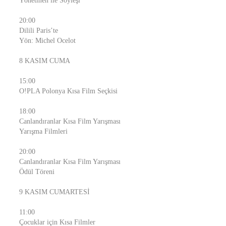
Yönetmen ile Söyleşi
20:00
Dilili Paris’te
Yön: Michel Ocelot
8 KASIM CUMA
15:00
O!PLA Polonya Kısa Film Seçkisi
18:00
Canlandıranlar Kısa Film Yarışması
Yarışma Filmleri
20:00
Canlandıranlar Kısa Film Yarışması
Ödül Töreni
9 KASIM CUMARTESİ
11:00
Çocuklar için Kısa Filmler