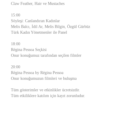
Claw Feather, Hair ve Mustaches
15:00
Söyleşi: Canlandıran Kadınlar
Melis Balcı, İdil Ar, Melis Bilgin, Özgül Gürbüz
Türk Kadın Yönetmenler ile Panel
18:00
Régina Pessoa Seçkisi
Onur konuğumuz tarafından seçilen filmler
20:00
Régina Pessoa by Régina Pessoa
Onur konuğumuzun filmleri ve buluşma
Tüm gösterimler ve etkinlikler ücretsizdir.
Tüm etkiliklere katılım için kayıt zorunludur.