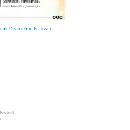
ocuk Diyarı Film Festivali
Festivali
ı