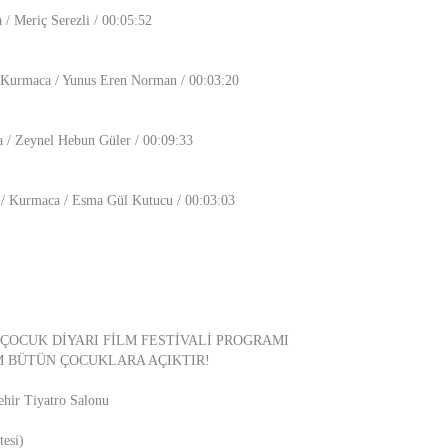
 / Meriç Serezli / 00:05:52
 Kurmaca / Yunus Eren Norman / 00:03:20
a / Zeynel Hebun Güler / 00:09:33
 / Kurmaca / Esma Gül Kutucu / 00:03:03
 ÇOCUK DİYARI FİLM FESTİVALİ PROGRAMI
M BÜTÜN ÇOCUKLARA AÇIKTIR!
ehir Tiyatro Salonu
esi)