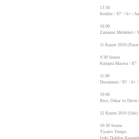
13:30
Kediler / 87’ / 6+ / 
16:00
Zamanın Melekleri / 9
11 Kasım 2019 (Pazart
9:30 Seansı
Kutupta Macera / 87’ 
11:00
Doraemon / 95’ / 6+ 
19:00
Rico, Oskar ve Derin 
12 Kasım 2019 (Salı)
10:30 Seansı
Tiyatro Tempo
İyiki Doğdun Karagöz 