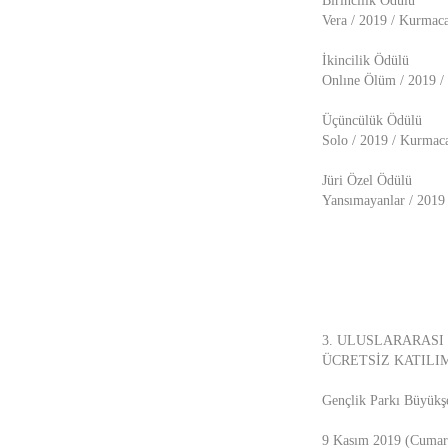
Birincilik Ödülü
Vera / 2019 / Kurmaca
İkincilik Ödülü
Onlıne Ölüm / 2019 /
Üçüncülük Ödülü
Solo / 2019 / Kurmac
Jüri Özel Ödülü
Yansımayanlar / 2019
3. ULUSLARARASI
ÜCRETSİZ KATILI
Gençlik Parkı Büyükş
9 Kasım 2019 (Cumart