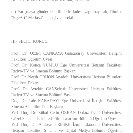
m) Yarışmaya gönderilen filmlerin iadesi yapılmayacak, filmler
“EgeArt” Merkezi’nde arşivlenecektir.
III- SEÇİCİ KURUL:
Prof. Dr. Özden CANKAYA Galatasaray Üniversitesi İletişim
Fakültesi Öğretim Üyesi
Prof. Dr. Konca YUMLU Ege Üniversitesi İletişim Fakültesi
Radyo-TV ve Sinema Bölümü Başkanı
Prof. Dr. Nezih ORHON Anadolu Üniversitesi İletişim Bilimleri
Fakültesi Dekanı
Prof. Dr. Aytekin CANSelçuk Üniversitesi İletişim Fakültesi
Radyo-TV ve Sinema Bölümü Başkanı
Doç. Dr. Lale KABADAYI Ege Üniversitesi İletişim Fakültesi
Sinema Anabilim Dalı Başkanı
Yrd. Doç. Dr. Zühal Çetin ÖZKAN Dokuz Eylül Üniversitesi
Güzel Sanatlar Fakültesi Film Tasarımı Bölümü Öğretim Üyesi
Yrd. Doç. Dr. Andreas TRESKE İzmir Ekonomi Üniversitesi
İletişim Fakültesi Sinema ve Dijital Medya Bölümü Öğretim