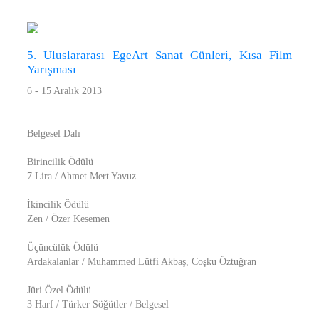
5. Uluslararası EgeArt Sanat Günleri, Kısa Film
Yarışması
6 - 15 Aralık 2013
Belgesel Dalı
Birincilik Ödülü
7 Lira / Ahmet Mert Yavuz
İkincilik Ödülü
Zen / Özer Kesemen
Üçüncülük Ödülü
Ardakalanlar / Muhammed Lütfi Akbaş, Coşku Öztuğran
Jüri Özel Ödülü
3 Harf / Türker Söğütler / Belgesel