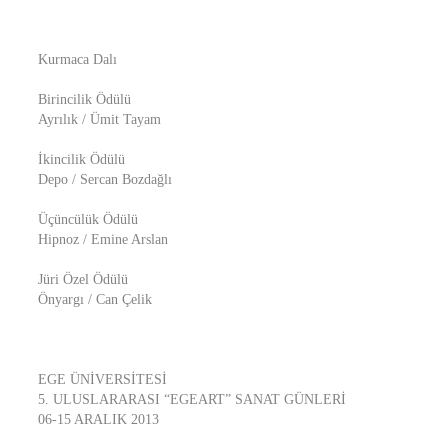
Kurmaca Dalı
Birincilik Ödülü
Ayrılık / Ümit Tayam
İkincilik Ödülü
Depo / Sercan Bozdağlı
Üçüncülük Ödülü
Hipnoz / Emine Arslan
Jüri Özel Ödülü
Önyargı / Can Çelik
EGE ÜNİVERSİTESİ
5. ULUSLARARASI “EGEART” SANAT GÜNLERİ
06-15 ARALIK 2013