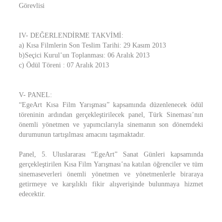
Görevlisi
IV- DEĞERLENDİRME TAKVİMİ:
a) Kısa Filmlerin Son Teslim Tarihi: 29 Kasım 2013
b)Seçici Kurul’un Toplanması: 06 Aralık 2013
c) Ödül Töreni : 07 Aralık 2013
V- PANEL:
“EgeArt Kısa Film Yarışması” kapsamında düzenlenecek ödül
töreninin ardından gerçekleştirilecek panel, Türk Sineması’nın
önemli yönetmen ve yapımcılarıyla sinemanın son dönemdeki
durumunun tartışılması amacını taşımaktadır.
Panel, 5. Uluslararası “EgeArt” Sanat Günleri kapsamında
gerçekleştirilen Kısa Film Yarışması’na katılan öğrenciler ve tüm
sinemaseverleri önemli yönetmen ve yönetmenlerle biraraya
getirmeye ve karşılıklı fikir alışverişinde bulunmaya hizmet
edecektir.