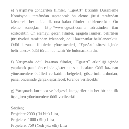
e) Yarışmaya gönderilen filmler, “EgeArt” Etkinlik Düzenleme
Komisyonu tarafından saptanacak ön eleme jürisi tarafından
izlenerek, her dalda ilk ona kalan filmler belirlenecektir. Ön
eleme sonuçları, http://www.egeart.com.tr adresinden ilan
edilecektir. Ön elemeyi geçen filmler, aşağıda isimleri belirtilen
jüri üyeleri tarafından izlenecek, ödül kazananlar belirlenecektir.
Ödül kazanan filmlerin yönetmenleri, “EgeArt” süresi içinde
belirlenecek ödül töreninde İzmir’de bulunacaklardır.
f) Yarışmada ödül kazanan filmler, “EgeArt” etkinliği içinde
yapılacak panel öncesinde gösterime sunulacaktır. Ödül kazanan
yönetmenlere ödülleri ve katılım belgeleri, gösterimin ardından,
panel öncesinde gerçekleştirilecek törende verilecektir.
g) Yarışmada kurmaca ve belgesel kategorilerinin her birinde ilk
üçe giren yönetmenlere ödül verilecektir.
Seçilen;
Projelere:2000 (İki bin) Lira,
Projelere: 1000 (Bin) Lira,
Projelere: 750 (Yedi yüz elli) Lira