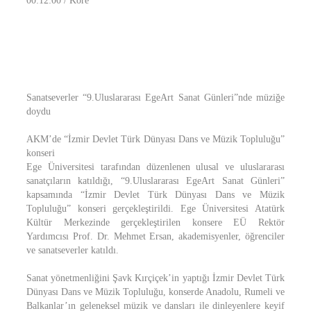
00:12:00 / Kore
Sanatseverler “9.Uluslararası EgeArt Sanat Günleri”nde müziğe
doydu
AKM’de “İzmir Devlet Türk Dünyası Dans ve Müzik Topluluğu”
konseri
Ege Üniversitesi tarafından düzenlenen ulusal ve uluslararası
sanatçıların katıldığı, “9.Uluslararası EgeArt Sanat Günleri”
kapsamında “İzmir Devlet Türk Dünyası Dans ve Müzik
Topluluğu” konseri gerçekleştirildi. Ege Üniversitesi Atatürk
Kültür Merkezinde gerçekleştirilen konsere EÜ Rektör
Yardımcısı Prof. Dr. Mehmet Ersan, akademisyenler, öğrenciler
ve sanatseverler katıldı.
Sanat yönetmenliğini Şavk Kırçiçek’in yaptığı İzmir Devlet Türk
Dünyası Dans ve Müzik Topluluğu, konserde Anadolu, Rumeli ve
Balkanlar’ın geleneksel müzik ve dansları ile dinleyenlere keyif