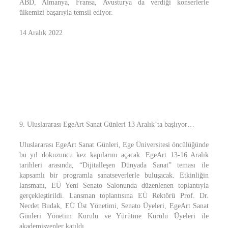
ABD, Almanya, Fransa, Avusturya da verdiği konserlerle
ülkemizi başarıyla temsil ediyor.
14 Aralık 2022
9. Uluslararası EgeArt Sanat Günleri 13 Aralık’ta başlıyor…
Uluslararası EgeArt Sanat Günleri, Ege Üniversitesi öncülüğünde
bu yıl dokuzuncu kez kapılarını açacak. EgeArt 13-16 Aralık
tarihleri arasında, “Dijitalleşen Dünyada Sanat” teması ile
kapsamlı bir programla sanatseverlerle buluşacak. Etkinliğin
lansmanı, EÜ Yeni Senato Salonunda düzenlenen toplantıyla
gerçekleştirildi. Lansman toplantısına EÜ Rektörü Prof. Dr.
Necdet Budak, EÜ Üst Yönetimi, Senato Üyeleri, EgeArt Sanat
Günleri Yönetim Kurulu ve Yürütme Kurulu Üyeleri ile
akademisyenler katıldı.