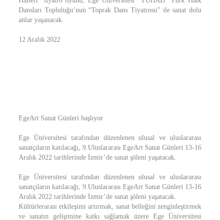
Halleri” tiyatro oyunu, Ege Üniversitesi “TÜHAD” Türk Halk
Dansları Topluluğu’nun “Toprak Dans Tiyatrosu” ile sanat dolu
anlar yaşanacak.
12 Aralık 2022
EgeArt Sanat Günleri başlıyor
Ege Üniversitesi tarafından düzenlenen ulusal ve uluslararası
sanatçıların katılacağı, 9.Uluslararası EgeArt Sanat Günleri 13-16
Aralık 2022 tarihlerinde İzmir’de sanat şöleni yaşatacak.
Ege Üniversitesi tarafından düzenlenen ulusal ve uluslararası
sanatçıların katılacağı, 9.Uluslararası EgeArt Sanat Günleri 13-16
Aralık 2022 tarihlerinde İzmir’de sanat şöleni yaşatacak.
Kültürlerarası etkileşimi artırmak, sanat belleğini zenginleştirmek
ve sanatın gelişimine katkı sağlamak üzere Ege Üniversitesi