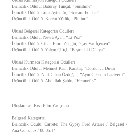
Ulusal Animasyon Kategori Ödülleri
Birincilik Ödülü: Baturay Tunçat, “Sunshine”
İkincilik Ödülü: Emir Aytemür, “Scream For Ice”
Üçüncülük Ödülü: Kerem Yörük,” Pimino”
Ulusal Belgesel Kategorisi Ödülleri
Birincilik Ödülü: Nevra Ayan, “12 Poz”
İkincilik Ödülü: Cihan Emre Zengin, “Çay Var İçersen”
Üçüncülük Ödülü: Yalçın Çiftçi, “Başımdaki Dünya”
Ulusal Kurmaca Kategorisi Ödülleri
Birincilik Ödülü: Mehmet Kaan Karataş, “Dördüncü Duvar”
İkincilik Ödülü: Nuri Cihan Özdoğan, “Aynı Gecenin Laciverti”
Üçüncülük Ödülü: Abdullah Şahin, “Hemnefes”
Uluslararası Kısa Film Yarışması
Belgesel Kategorisi
Birincilik Ödülü: Carrete: The Gypsy Fred Astaire / Belgesel /
Ana Gonzalez / 00:05:14