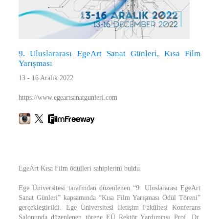
9. Uluslararası EgeArt Sanat Günleri, Kısa Film
Yarışması
13 - 16 Aralık 2022
https://www.egeartsanatgunleri.com
EgeArt Kısa Film ödülleri sahiplerini buldu
Ege Üniversitesi tarafından düzenlenen “9. Uluslararası EgeArt
Sanat Günleri” kapsamında “Kısa Film Yarışması Ödül Töreni”
gerçekleştirildi. Ege Üniversitesi İletişim Fakültesi Konferans
Salonunda düzenlenen törene EÜ Rektör Yardımcısı Prof. Dr.