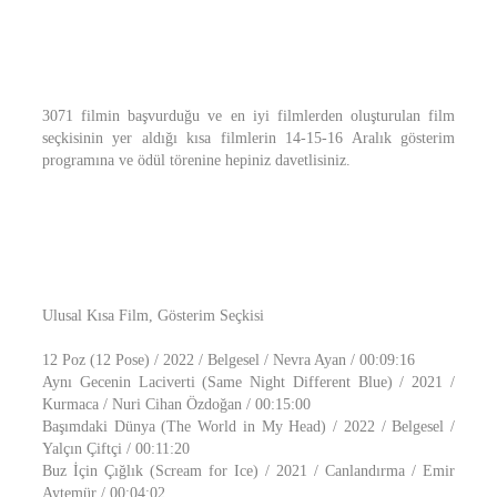
3071 filmin başvurduğu ve en iyi filmlerden oluşturulan film
seçkisinin yer aldığı kısa filmlerin 14-15-16 Aralık gösterim
programına ve ödül törenine hepiniz davetlisiniz.
Ulusal Kısa Film, Gösterim Seçkisi
12 Poz (12 Pose) / 2022 / Belgesel / Nevra Ayan / 00:09:16
Aynı Gecenin Laciverti (Same Night Different Blue) / 2021 /
Kurmaca / Nuri Cihan Özdoğan / 00:15:00
Başımdaki Dünya (The World in My Head) / 2022 / Belgesel /
Yalçın Çiftçi / 00:11:20
Buz İçin Çığlık (Scream for Ice) / 2021 / Canlandırma / Emir
Aytemür / 00:04:02