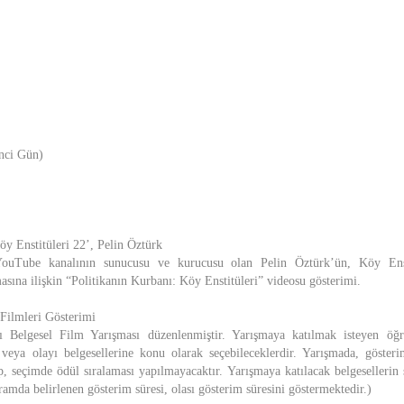
nci Gün)
öy Enstitüleri 22’, Pelin Öztürk
ouTube kanalının sunucusu ve kurucusu olan Pelin Öztürk’ün, Köy Enst
asına ilişkin “Politikanın Kurbanı: Köy Enstitüleri” videosu gösterimi.
Filmleri Gösterimi
sı Belgesel Film Yarışması düzenlenmiştir. Yarışmaya katılmak isteyen öğr
veya olayı belgesellerine konu olarak seçebileceklerdir. Yarışmada, göster
p, seçimde ödül sıralaması yapılmayacaktır. Yarışmaya katılacak belgesellerin 
ramda belirlenen gösterim süresi, olası gösterim süresini göstermektedir.)