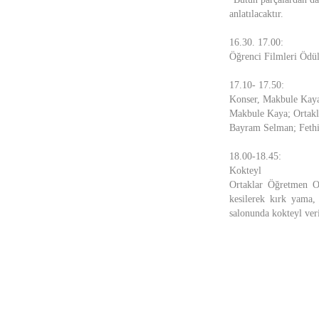
anlatılacaktır.
16.30. 17.00:
Öğrenci Filmleri Ödü
17.10- 17.50:
Konser, Makbule Kay
Makbule Kaya; Ortakl
Bayram Selman; Fethi
18.00-18.45:
Kokteyl
Ortaklar Öğretmen Ok
kesilerek kırk yama, 
salonunda kokteyl veri