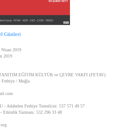
el Günleri
5 Nisan 2019
an 2019
ANITIM EĞİTİM KÜLTÜR ve ÇEVRE VAKFI (FETAV)
 Fethiye / Muğla
ail.com
- Adabelen Fethiye Temsilcisi: 537 571 49 57
tkinlik Yazmanı: 532 296 33 48
.org