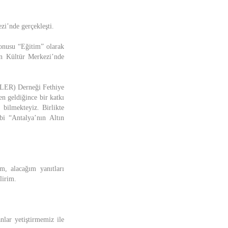
’nde gerçekleşti.
konusu “Eğitim” olarak
 Kültür Merkezi’nde
LER) Derneği Fethiye
n geldiğince bir katkı
bilmekteyiz. Birlikte
bi “Antalya’nın Altın
m, alacağım yanıtları
lirim.
nlar yetiştirmemiz ile