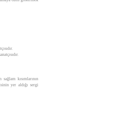
ısıdır.
natçısıdır.
n sağlam kısımlarının
sinin yer aldığı sergi