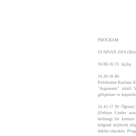
PROGRAM
19 NİSAN 2019 (Biri
16.00-16.15: Açılış
16.20-16.40:
Politikanın Kurbanı K
”Argonomi” isimli Y
gelişimine ve kapatılm
16.45-17.30: Öğrenci 
(Fethiye Liseler ara
herhangi bir konuyu 
belgesel seçilecek olu
dakika olacaktır. Prog