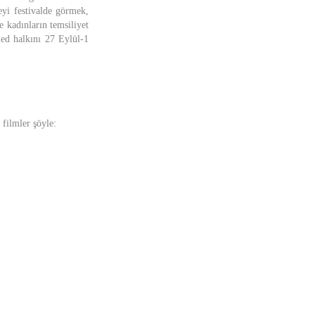
leyi festivalde görmek,
e kadınların temsiliyet
med halkını 27 Eylül-1
 filmler şöyle: