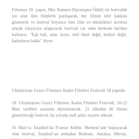
Filmmor 18. yaşını, Mor Kamera Dayanışma Ödülü’nü festivalde
yer alan tüm filmlerle paylaşarak, her filmin telif hakkını
gözeterek ve festival boyunca tüm film ve etkinlikleri ücretsiz
olarak izleyiciye ulaştırarak festivali var eden herkesle birlikte
kutluyor, “Eşit hak, alan, ücret, telif lütuf değil, hediye değil;
kadınların hakkı” diyor.
Uluslararası Gezici Filmmor Kadın Filmleri Festivali 18 yaşında
18. Uluslararası Gezici Filmmor Kadın Filmleri Festivali, 16-22
Mart tarihleri arasında düzenlenecek. 21 ülkeden 46 filmin
gösterileceği festival, bu yılında yedi şehri ziyaret edecek.
16 Mart’ta İstanbul’da Fransız Kültür Merkezi’nde başlayacak
olan festival, İstanbul’un ardından Bodrum, Antalya, Mersin,