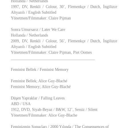
Hollanda / Netherlands
1997, DV, Renkli / Colour, 30’, Flemenkçe / Dutch, İngilizce
Altyazılı / English Subtitled
Yönetmen/Filmmaker: Claire Pijman
Sonra Umursarız / Later We Care
Hollanda / Netherlands
2009, DV, Renkli / Colour, 56’, Flemenkçe / Dutch, İngilizce
Altyazılı / English Subtitled
Yönetmen/Filmmaker: Claire Pijman, Piet Oomes
__________________________________________
Feminist Bellek / Feminist Memory
Feminist Bellek; Alice Guy-Blaché
Feminist Memory; Alice Guy-Blaché
Düşen Yapraklar / Falling Leaves
ABD / USA
1912, DVD, Siyah-Beyaz / B&W, 12’, Sessiz / Silent
Yönetmen/Filmmaker: Alice Guy-Blache
Feminizmin Sonuçları / 2000 Yılında / The Consequences of