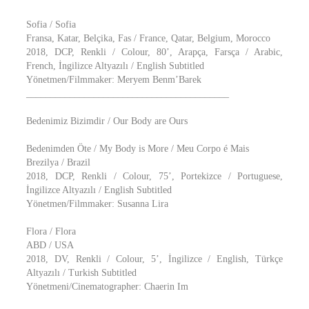
Sofia / Sofia
Fransa, Katar, Belçika, Fas / France, Qatar, Belgium, Morocco
2018, DCP, Renkli / Colour, 80’, Arapça, Farsça / Arabic,
French, İngilizce Altyazılı / English Subtitled
Yönetmen/Filmmaker: Meryem Benm’Barek
__________________________________________
Bedenimiz Bizimdir / Our Body are Ours
Bedenimden Öte / My Body is More / Meu Corpo é Mais
Brezilya / Brazil
2018, DCP, Renkli / Colour, 75’, Portekizce / Portuguese,
İngilizce Altyazılı / English Subtitled
Yönetmen/Filmmaker: Susanna Lira
Flora / Flora
ABD / USA
2018, DV, Renkli / Colour, 5’, İngilizce / English, Türkçe
Altyazılı / Turkish Subtitled
Yönetmeni/Cinematographer: Chaerin Im