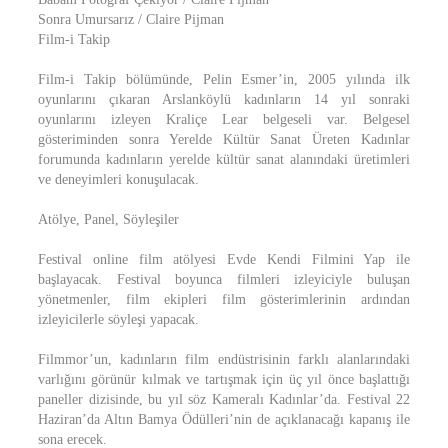
Sonra Umursarız / Claire Pijman
Film-i Takip
Film-i Takip bölümünde, Pelin Esmer’in, 2005 yılında ilk
oyunlarını çıkaran Arslanköylü kadınların 14 yıl sonraki
oyunlarını izleyen Kraliçe Lear belgeseli var. Belgesel
gösteriminden sonra Yerelde Kültür Sanat Üreten Kadınlar
forumunda kadınların yerelde kültür sanat alanındaki üretimleri
ve deneyimleri konuşulacak.
Atölye, Panel, Söyleşiler
Festival online film atölyesi Evde Kendi Filmini Yap ile
başlayacak. Festival boyunca filmleri izleyiciyle buluşan
yönetmenler, film ekipleri film gösterimlerinin ardından
izleyicilerle söyleşi yapacak.
Filmmor’un, kadınların film endüstrisinin farklı alanlarındaki
varlığını görünür kılmak ve tartışmak için üç yıl önce başlattığı
paneller dizisinde, bu yıl söz Kameralı Kadınlar’da. Festival 22
Haziran’da Altın Bamya Ödülleri’nin de açıklanacağı kapanış ile
sona erecek.