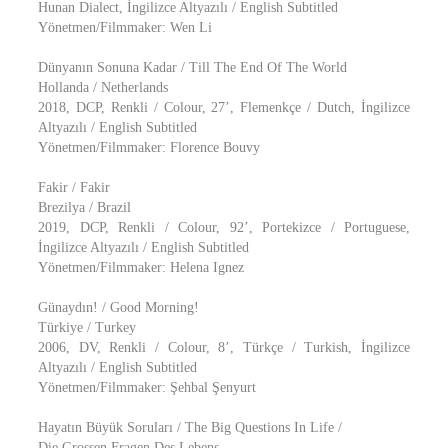
Hunan Dialect, İngilizce Altyazılı / English Subtitled
Yönetmen/Filmmaker: Wen Li
Dünyanın Sonuna Kadar / Till The End Of The World
Hollanda / Netherlands
2018, DCP, Renkli / Colour, 27’, Flemenkçe / Dutch, İngilizce
Altyazılı / English Subtitled
Yönetmen/Filmmaker: Florence Bouvy
Fakir / Fakir
Brezilya / Brazil
2019, DCP, Renkli / Colour, 92’, Portekizce / Portuguese,
İngilizce Altyazılı / English Subtitled
Yönetmen/Filmmaker: Helena Ignez
Günaydın! / Good Morning!
Türkiye / Turkey
2006, DV, Renkli / Colour, 8’, Türkçe / Turkish, İngilizce
Altyazılı / English Subtitled
Yönetmen/Filmmaker: Şehbal Şenyurt
Hayatın Büyük Soruları / The Big Questions In Life /
Die Grossen Fragen Des Lebens