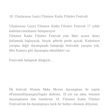
18. Uluslararası Gezici Filmmor Kadın Filmleri Festivali
Uluslararası Gezici Filmmor Kadın Filmleri Festivali 17 yıldır
kadınları/sinemasını buluşturuyor.
Filmmor Kadın Filmleri Festivali yine Mart ayının ikinci
haftasında başlayacak, birçok şehirde perde açacak. Kadınların
yarışma değil dayanışmada buluştuğu festivalde yarışma yok;
Mor Kamera gibi dayanışma etkinlikleri var.
Festivalde buluşmak dileğiyle…
İlk festivali Women Make Movies dayanışması ile yaptık
#FeministDayanışmaYaşatır dedirten, 18 yılı var eden, feminist
dayanışmanın tüm öznelerine 18. Filmmor Kadın Filmleri
Festivali'nin bu dayanışmaya layık bir hediye olmasını diliyoruz.