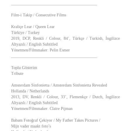
__________________________________________
Film-i Takip / Consecutive Films
Kraliçe Lear / Queen Lear
Türkiye / Turkey
2019, DCP, Renkli / Colour, 84’, Türkçe / Turkish, İngilizce
Altyazılı / English Subtitled
Yönetmen/Filmmaker: Pelin Esmer
__________________________________________
Toplu Gösterim
Tribute
Amsterdam Sinfonietta / Amsterdam Sinfonietta Revealed
Hollanda / Netherlands
2013, DV, Renkli / Colour, 33’, Flemenkçe / Dutch, İngilizce
Altyazılı / English Subtitled
Yönetmen/Filmmaker: Claire Pijman
Babam Fotoğraf Çekiyor / My Father Takes Pictures /
Mijn vader maakt foto’s