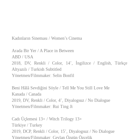
Kadınların Sineması / Women’s Cinema
Arada Bir Yer / A Place in Between
ABD / USA
2018, DV, Renkli / Color, 14’, İngilizce / English, Türkçe
Altyazılı / Turkish Subtitled
Yönetmen/Filmmaker: Selin Bonfil
Beni Hâlâ Sevdiğini Söyle / Tell Me You Still Love Me
Kanada / Canada
2019, DV, Renkli / Color, 4’, Diyalogsuz / No Dialogue
Yönetmen/Filmmaker: Rui Ting Ji
Cadı Üçlemesi 13+ / Witch Trilogy 13+
Türkiye / Turkey
2019, DCP, Renkli / Color, 15’, Diyalogsuz / No Dialogue
Yönetmen/Filmmaker: Ceylan Özgün Özçelik