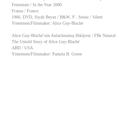
Feminism / In the Year 2000
Fransa / France
1906, DVD, Siyah Beyaz / B&W, 9’, Sessiz / Silent
Yönetmen/Filmmaker: Alice Guy-Blaché
Alice Guy-Blaché’nin Anlatılmamış Hikâyesi / FBe Natural:
The Untold Story of Alice Guy-Blaché
ABD / USA
Yönetmen/Filmmaker: Pamela B. Green