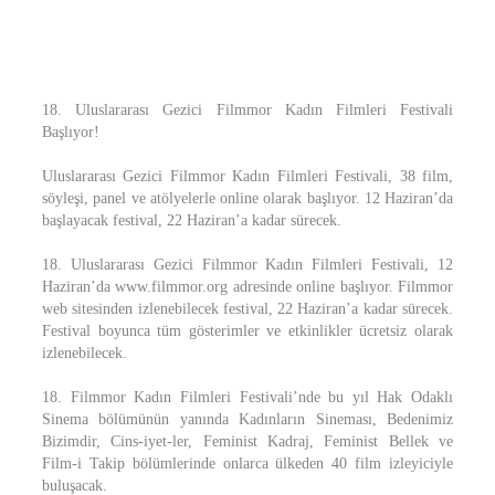
18. Uluslararası Gezici Filmmor Kadın Filmleri Festivali
Başlıyor!
Uluslararası Gezici Filmmor Kadın Filmleri Festivali, 38 film,
söyleşi, panel ve atölyelerle online olarak başlıyor. 12 Haziran’da
başlayacak festival, 22 Haziran’a kadar sürecek.
18. Uluslararası Gezici Filmmor Kadın Filmleri Festivali, 12
Haziran’da www.filmmor.org adresinde online başlıyor. Filmmor
web sitesinden izlenebilecek festival, 22 Haziran’a kadar sürecek.
Festival boyunca tüm gösterimler ve etkinlikler ücretsiz olarak
izlenebilecek.
18. Filmmor Kadın Filmleri Festivali’nde bu yıl Hak Odaklı
Sinema bölümünün yanında Kadınların Sineması, Bedenimiz
Bizimdir, Cins-iyet-ler, Feminist Kadraj, Feminist Bellek ve
Film-i Takip bölümlerinde onlarca ülkeden 40 film izleyiciyle
buluşacak.