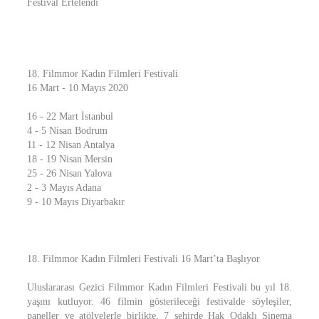
Festival Ertelendi
18. Filmmor Kadın Filmleri Festivali
16 Mart - 10 Mayıs 2020
16 - 22 Mart İstanbul
4 - 5 Nisan Bodrum
11 - 12 Nisan Antalya
18 - 19 Nisan Mersin
25 - 26 Nisan Yalova
2 - 3 Mayıs Adana
9 - 10 Mayıs Diyarbakır
18. Filmmor Kadın Filmleri Festivali 16 Mart’ta Başlıyor
Uluslararası Gezici Filmmor Kadın Filmleri Festivali bu yıl 18.
yaşını kutluyor. 46 filmin gösterileceği festivalde söyleşiler,
paneller ve atölyelerle birlikte, 7 şehirde Hak Odaklı Sinema