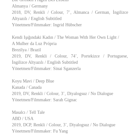
Almanya / Germany
2018, DV, Renkli / Colour, 7’, Almanca / German, İngilizce
Altyazılı / English Subtitled
Yönetmen/Filmmaker: Ingrid Hübscher
Kendi Işığındaki Kadın / The Woman With Her Own Light /
A Mulher da Luz Própria
Brezilya / Brazil
2019, DV, Renkli / Colour, 74’, Portekizce / Portuguese,
İngilizce Altyazılı / English Subtitled
Yönetmen/Filmmaker: Sinai Sganzerla
Koyu Mavi / Deep Blue
Kanada / Canada
2019, DV, Renkli / Colour, 3’, Diyalogsuz / No Dialogue
Yönetmen/Filmmaker: Sarah Gignac
Masalcı / Tell Tale
ABD / USA
2019, DCP, Renkli / Colour, 3’, Diyalogsuz / No Dialogue
Yönetmen/Filmmaker: Fu Yang