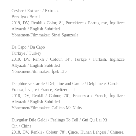
Cevher / Extracts / Extratos
Brezilya / Brazil
2019, DV, Renkli / Color, 8’, Portekizce / Portuguese, İngilizce
Altyazılı / English Subtitled
Yönetmen/Filmmaker: Sinai Sganzerla
Da Capo / Da Capo
Türkiye / Turkey
2019, DV, Renkli / Colour, 14’, Türkçe / Turkish, İngilizce
Altyazılı / English Subtitled
Yönetmen/Filmmaker: İpek Efe
Delphine ve Carole / Delphine and Carole / Delphine et Carole
Fransa, İsviçre / France, Switzerland
2018, DV, Renkli / Colour, 70’, Fransızca / French, İngilizce
Altyazılı / English Subtitled
Yönetmen/Filmmaker: Callisto Mc Nulty
Duygular Dile Geldi / Feelings To Tell / Gui Qu Lai Xi
Çin / China
2018, DV, Renkli / Colour, 78’, Çince, Hunan Lehçesi / Chinese,