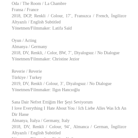
Oda / The Room / La Chambre
Fransa / France
2018, DCP, Renkli / Colour, 17’, Fransızca / French, İngilizce
Altyazılı / English Subtitled
Yönetmen/Filmmaker: Latifa Saïd
Oyun / Acting
Almanya / Germany
2018, DV, Renkli, / Color, BW, 7’, Diyalogsuz / No Dialogue
Yönetmen/Filmmaker: Christine Jezior
Reverie / Reverie
Türkiye / Turkey
2019, DV, Renkli / Colour, 3’, Diyalogsuz / No Dialogue
Yönetmen/Filmmaker: Ilgın Hancıoğlu
Sana Dair Nefret Ettiğim Her Şeyi Seviyorum
I love Everything I Hate About You / Ich Liebe Alles Was Ich An
Dir Hasse
Almanya, İtalya / Germany, Italy
2018, DV, Renkli / Colour, 94’, Almanca / German, İngilizce
Altyazılı / English Subtitled