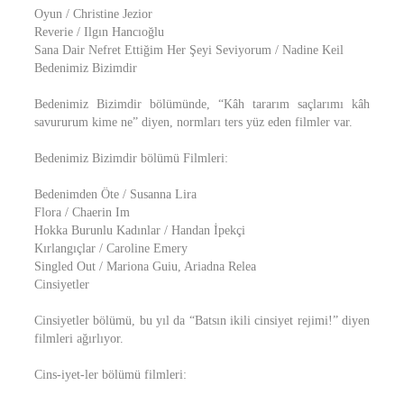
Oyun / Christine Jezior
Reverie / Ilgın Hancıoğlu
Sana Dair Nefret Ettiğim Her Şeyi Seviyorum / Nadine Keil
Bedenimiz Bizimdir
Bedenimiz Bizimdir bölümünde, “Kâh tararım saçlarımı kâh
savururum kime ne” diyen, normları ters yüz eden filmler var.
Bedenimiz Bizimdir bölümü Filmleri:
Bedenimden Öte / Susanna Lira
Flora / Chaerin Im
Hokka Burunlu Kadınlar / Handan İpekçi
Kırlangıçlar / Caroline Emery
Singled Out / Mariona Guiu, Ariadna Relea
Cinsiyetler
Cinsiyetler bölümü, bu yıl da “Batsın ikili cinsiyet rejimi!” diyen
filmleri ağırlıyor.
Cins-iyet-ler bölümü filmleri: