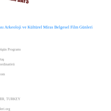
ası Arkeoloji ve Kültürel Miras Belgesel Film Günleri
üşün Programı
taş
ordinatörü
.com
ZMIR, TURKEY
eri.org