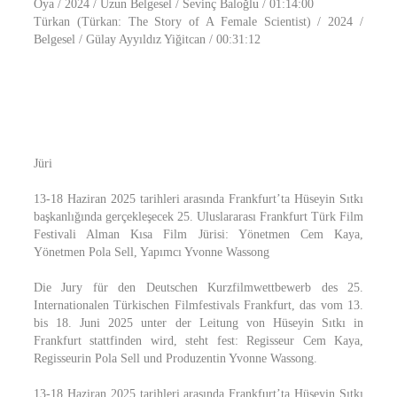
Oya / 2024 / Uzun Belgesel / Sevinç Baloğlu / 01:14:00
Türkan (Türkan: The Story of A Female Scientist) / 2024 /
Belgesel / Gülay Ayyıldız Yiğitcan / 00:31:12
Jüri
13-18 Haziran 2025 tarihleri arasında Frankfurt’ta Hüseyin Sıtkı
başkanlığında gerçekleşecek 25. Uluslararası Frankfurt Türk Film
Festivali Alman Kısa Film Jürisi: Yönetmen Cem Kaya,
Yönetmen Pola Sell, Yapımcı Yvonne Wassong
Die Jury für den Deutschen Kurzfilmwettbewerb des 25.
Internationalen Türkischen Filmfestivals Frankfurt, das vom 13.
bis 18. Juni 2025 unter der Leitung von Hüseyin Sıtkı in
Frankfurt stattfinden wird, steht fest: Regisseur Cem Kaya,
Regisseurin Pola Sell und Produzentin Yvonne Wassong.
13-18 Haziran 2025 tarihleri arasında Frankfurt’ta Hüseyin Sıtkı