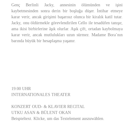
Genç Berlinli Jacky, annesinin ölümünden ve işini
kaybetmesinden sonra derin bir boşluğa düşer. İntihar etmeye
karar verir, ancak girişimi başarısız olunca bir kiralık katil tutar.
Jacky, onu öldürmekle görevlendirilen Cello ile tesadüfen tanışır,
ama ikisi birbirlerine âşık olurlar. Aşık çift, ortadan kaybolmaya
karar verir, ancak mutlulukları uzun sürmez. Madame Bora’nın
barında büyük bir hesaplaşma yaşanır.
19:00 UHR
INTERNATIONALES THEATER
KONZERT OUD- & KLAVIER RECITAL
UTKU ASAN & BÜLENT OKAN
Beispieltext. Klicke, um das Textelement auszuwählen.