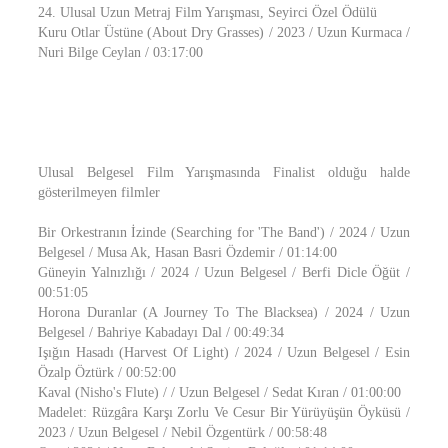
24. Ulusal Uzun Metraj Film Yarışması, Seyirci Özel Ödülü
Kuru Otlar Üstüne (About Dry Grasses) / 2023 / Uzun Kurmaca /
Nuri Bilge Ceylan / 03:17:00
Ulusal Belgesel Film Yarışmasında Finalist olduğu halde
gösterilmeyen filmler
Bir Orkestranın İzinde (Searching for 'The Band') / 2024 / Uzun
Belgesel / Musa Ak, Hasan Basri Özdemir / 01:14:00
Güneyin Yalnızlığı / 2024 / Uzun Belgesel / Berfi Dicle Öğüt /
00:51:05
Horona Duranlar (A Journey To The Blacksea) / 2024 / Uzun
Belgesel / Bahriye Kabadayı Dal / 00:49:34
Işığın Hasadı (Harvest Of Light) / 2024 / Uzun Belgesel / Esin
Özalp Öztürk / 00:52:00
Kaval (Nisho's Flute) / / Uzun Belgesel / Sedat Kıran / 01:00:00
Madelet: Rüzgâra Karşı Zorlu Ve Cesur Bir Yürüyüşün Öyküsü /
2023 / Uzun Belgesel / Nebil Özgentürk / 00:58:48