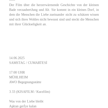
-----
Der Film über die herzerwärmende Geschichte von der kleinen
Bade verzaubertJung und Alt. Sie kommt in ein kleines Dorf, in
dem die Menschen die Liebe zueinander nicht zu schätzen wissen
und sich ihres Wohles nicht bewusst sind und steckt die Menschen
mit ihrer Glückseligkeit an.
14.06.2025
SAMSTAG / CUMARTESİ
17:00 UHR
MÜHLHEIM
AWO Begegnungsstätte
3.33 (KISAFILM / Kurzfilm)
Was von der Liebe bleibt
Aşktan gerİye kalan