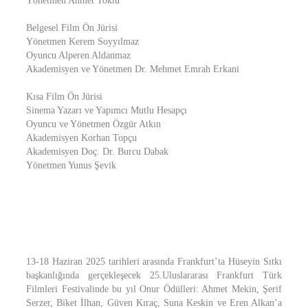
Yönetmen Ahmet Toklu
Belgesel Film Ön Jürisi
Yönetmen Kerem Soyyılmaz
Oyuncu Alperen Aldanmaz
Akademisyen ve Yönetmen Dr. Mehmet Emrah Erkani
Kısa Film Ön Jürisi
Sinema Yazarı ve Yapımcı Mutlu Hesapçı
Oyuncu ve Yönetmen Özgür Atkın
Akademisyen Korhan Topçu
Akademisyen Doç. Dr. Burcu Dabak
Yönetmen Yunus Şevik
13-18 Haziran 2025 tarihleri arasında Frankfurt’ta Hüseyin Sıtkı
başkanlığında gerçekleşecek 25.Uluslararası Frankfurt Türk
Filmleri Festivalinde bu yıl Onur Ödülleri: Ahmet Mekin, Şerif
Serzer, Biket İlhan, Güven Kıraç, Suna Keskin ve Eren Alkan’a