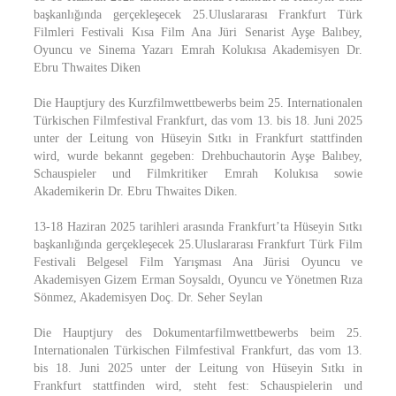
başkanlığında gerçekleşecek 25.Uluslararası Frankfurt Türk
Filmleri Festivali Kısa Film Ana Jüri Senarist Ayşe Balıbey,
Oyuncu ve Sinema Yazarı Emrah Kolukısa Akademisyen Dr.
Ebru Thwaites Diken
Die Hauptjury des Kurzfilmwettbewerbs beim 25. Internationalen
Türkischen Filmfestival Frankfurt, das vom 13. bis 18. Juni 2025
unter der Leitung von Hüseyin Sıtkı in Frankfurt stattfinden
wird, wurde bekannt gegeben: Drehbuchautorin Ayşe Balıbey,
Schauspieler und Filmkritiker Emrah Kolukısa sowie
Akademikerin Dr. Ebru Thwaites Diken.
13-18 Haziran 2025 tarihleri arasında Frankfurt’ta Hüseyin Sıtkı
başkanlığında gerçekleşecek 25.Uluslararası Frankfurt Türk Film
Festivali Belgesel Film Yarışması Ana Jürisi Oyuncu ve
Akademisyen Gizem Erman Soysaldı, Oyuncu ve Yönetmen Rıza
Sönmez, Akademisyen Doç. Dr. Seher Seylan
Die Hauptjury des Dokumentarfilmwettbewerbs beim 25.
Internationalen Türkischen Filmfestival Frankfurt, das vom 13.
bis 18. Juni 2025 unter der Leitung von Hüseyin Sıtkı in
Frankfurt stattfinden wird, steht fest: Schauspielerin und