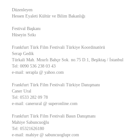
Düzenleyen
Hessen Eyaleti Kültür ve Bilim Bakanlığı
Festival Başkanı
Hüseyin Sıtkı
Frankfurt Türk Film Festivali Türkiye Koordinatörü
Serap Gedik
Türkali Mah. Mısırlı Bahçe Sok. no.75 D.1, Beşiktaş / İstanbul
Tel: 0090 536 238 03 43
e-mail: serapla @ yahoo.com
Frankfurt Türk Film Festivali Türkiye Danışmanı
Caner Ural
Tel: 0533 282 09 78
e-mail: canerural @ superonline.com
Frankfurt Türk Film Festivali Basın Danışmanı
Mahiye Sabuncuoğlu
Tel: 05321626180
e-mail: mahiye @ sabuncuoglupr.com