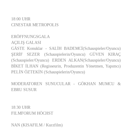
18:00 UHR
CINESTAR METROPOLIS
ERÖFFNUNGSGALA
AÇILIŞ GALASI
GÄSTE Konuklar - SALİH BADEMCİ(Schauspieler/Oyuncu)
ŞERİF SEZER (Schauspielerin/Oyuncu) GÜVEN KIRAÇ
(Schauspieler/Oyuncu) ERDEN ALKAN(Schauspieler/Oyuncu)
BİKET İLHAN (Regisseurin, Produzentin Yönetmen, Yapımcı)
PELİN ÖZTEKİN (Schauspielerin/Oyuncu)
MODERATOREN SUNUCULAR - GÖKHAN MUMCU &
EBRU SUSUR
18:30 UHR
FILMFORUM HÖCHST
NAN (KISAFILM / Kurzfilm)