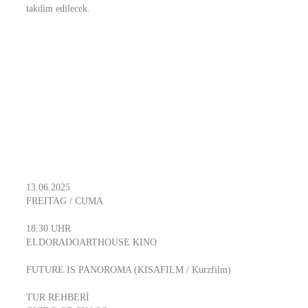
takdim edilecek.
13.06.2025
FREITAG / CUMA
18:30 UHR
ELDORADOARTHOUSE KINO
FUTURE IS PANOROMA (KISAFILM / Kurzfilm)
TUR REHBERİ