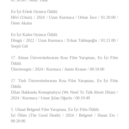
01:56:00 / Nehir Tuna
En İyi Erkek Oyuncu Ödülü
Hêvî (Umut) / 2024 / Uzun Kurmaca / Orhan İnce / 01:20:00 /
Ömer Akalın
En İyi Kadın Oyuncu Ödülü
Döngü / 2022 / Uzun Kurmaca / Erkan Tahhuşoğlu / 01:21:00 /
Serpil Gül
17. Alman Üniversitelerarası Kısa Film Yarışması, En İyi Film
Ödülü
Übermorgen / 2024 / Kurmaca / Annie Krause / 00:10:00
17. Türk Üniversitelerarası Kısa Film Yarışması, En İyi Film
Ödülü
Dilan Hakkında Konuşmalıyız (We Need To Talk About Dilan) /
2024 / Kurmaca / Umut Şilan Oğurlu / 00:19:49
5. Ulusal Belgesel Film Yarışması, En İyi Film Ödülü
İyi Ölüm (The Good Death) / 2024 / Belgesel / Hasan Ete /
00:20:00