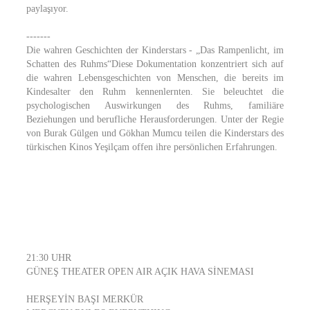
paylaşıyor.
-------
Die wahren Geschichten der Kinderstars - „Das Rampenlicht, im
Schatten des Ruhms“Diese Dokumentation konzentriert sich auf
die wahren Lebensgeschichten von Menschen, die bereits im
Kindesalter den Ruhm kennenlernten. Sie beleuchtet die
psychologischen Auswirkungen des Ruhms, familiäre
Beziehungen und berufliche Herausforderungen. Unter der Regie
von Burak Gülgen und Gökhan Mumcu teilen die Kinderstars des
türkischen Kinos Yeşilçam offen ihre persönlichen Erfahrungen.
21:30 UHR
GÜNEŞ THEATER OPEN AIR AÇIK HAVA SİNEMASI
HERŞEYİN BAŞI MERKÜR