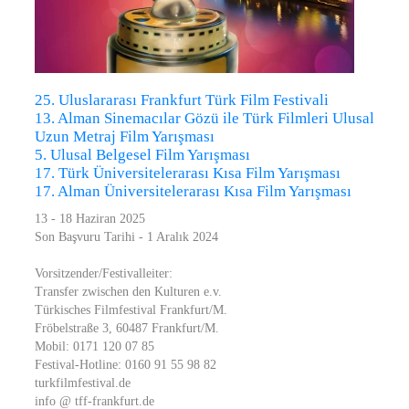
25. Uluslararası Frankfurt Türk Film Festivali
13. Alman Sinemacılar Gözü ile Türk Filmleri Ulusal
Uzun Metraj Film Yarışması
5. Ulusal Belgesel Film Yarışması
17. Türk Üniversitelerarası Kısa Film Yarışması
17. Alman Üniversitelerarası Kısa Film Yarışması
13 - 18 Haziran 2025
Son Başvuru Tarihi - 1 Aralık 2024
Vorsitzender/Festivalleiter:
Transfer zwischen den Kulturen e.v.
Türkisches Filmfestival Frankfurt/M.
Fröbelstraße 3, 60487 Frankfurt/M.
Mobil: 0171 120 07 85
Festival-Hotline: 0160 91 55 98 82
turkfilmfestival.de
info @ tff-frankfurt.de