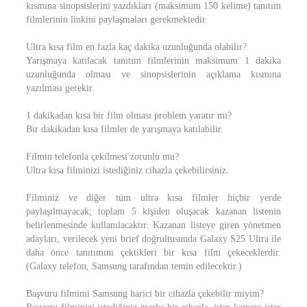
kısmına sinopsislerini yazdıkları (maksimum 150 kelime) tanıtım
filmlerinin linkini paylaşmaları gerekmektedir.
Ultra kısa film en fazla kaç dakika uzunluğunda olabilir?
Yarışmaya katılacak tanıtım filmlerinin maksimum 1 dakika
uzunluğunda olması ve sinopsislerinin açıklama kısmına
yazılması gerekir.
1 dakikadan kısa bir film olması problem yaratır mı?
Bir dakikadan kısa filmler de yarışmaya katılabilir.
Filmin telefonla çekilmesi zorunlu mu?
Ultra kısa filminizi istediğiniz cihazla çekebilirsiniz.
Filminiz ve diğer tüm ultra kısa filmler hiçbir yerde
paylaşılmayacak; toplam 5 kişiden oluşacak kazanan listenin
belirlenmesinde kullanılacaktır. Kazanan listeye giren yönetmen
adayları, verilecek yeni brief doğrultusunda Galaxy S25 Ultra ile
daha önce tanıtımını çektikleri bir kısa film çekeceklerdir.
(Galaxy telefon, Samsung tarafından temin edilecektir.)
Başvuru filmimi Samsung harici bir cihazla çekebilir miyim?