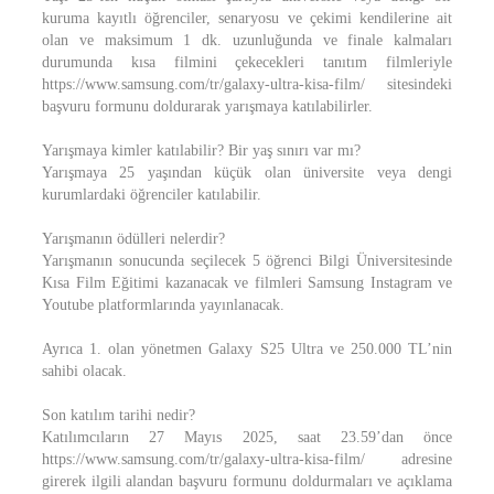
kuruma kayıtlı öğrenciler, senaryosu ve çekimi kendilerine ait
olan ve maksimum 1 dk. uzunluğunda ve finale kalmaları
durumunda kısa filmini çekecekleri tanıtım filmleriyle
https://www.samsung.com/tr/galaxy-ultra-kisa-film/ sitesindeki
başvuru formunu doldurarak yarışmaya katılabilirler.
Yarışmaya kimler katılabilir? Bir yaş sınırı var mı?
Yarışmaya 25 yaşından küçük olan üniversite veya dengi
kurumlardaki öğrenciler katılabilir.
Yarışmanın ödülleri nelerdir?
Yarışmanın sonucunda seçilecek 5 öğrenci Bilgi Üniversitesinde
Kısa Film Eğitimi kazanacak ve filmleri Samsung Instagram ve
Youtube platformlarında yayınlanacak.
Ayrıca 1. olan yönetmen Galaxy S25 Ultra ve 250.000 TL’nin
sahibi olacak.
Son katılım tarihi nedir?
Katılımcıların 27 Mayıs 2025, saat 23.59’dan önce
https://www.samsung.com/tr/galaxy-ultra-kisa-film/ adresine
girerek ilgili alandan başvuru formunu doldurmaları ve açıklama