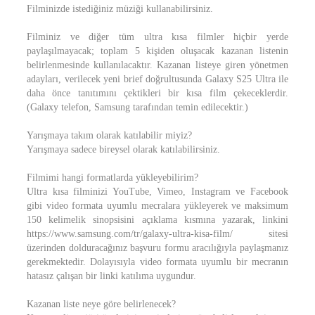
Filminizde istediğiniz müziği kullanabilirsiniz.
Filminiz ve diğer tüm ultra kısa filmler hiçbir yerde
paylaşılmayacak; toplam 5 kişiden oluşacak kazanan listenin
belirlenmesinde kullanılacaktır. Kazanan listeye giren yönetmen
adayları, verilecek yeni brief doğrultusunda Galaxy S25 Ultra ile
daha önce tanıtımını çektikleri bir kısa film çekeceklerdir.
(Galaxy telefon, Samsung tarafından temin edilecektir.)
Yarışmaya takım olarak katılabilir miyiz?
Yarışmaya sadece bireysel olarak katılabilirsiniz.
Filmimi hangi formatlarda yükleyebilirim?
Ultra kısa filminizi YouTube, Vimeo, Instagram ve Facebook
gibi video formata uyumlu mecralara yükleyerek ve maksimum
150 kelimelik sinopsisini açıklama kısmına yazarak, linkini
https://www.samsung.com/tr/galaxy-ultra-kisa-film/ sitesi
üzerinden dolduracağınız başvuru formu aracılığıyla paylaşmanız
gerekmektedir. Dolayısıyla video formata uyumlu bir mecranın
hatasız çalışan bir linki katılıma uygundur.
Kazanan liste neye göre belirlenecek?