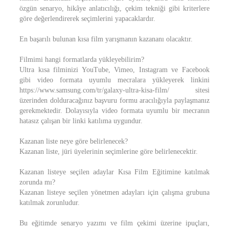
özgün senaryo, hikâye anlatıcılığı, çekim tekniği gibi kriterlere
göre değerlendirerek seçimlerini yapacaklardır.
En başarılı bulunan kısa film yarışmanın kazananı olacaktır.
Filmimi hangi formatlarda yükleyebilirim?
Ultra kısa filminizi YouTube, Vimeo, Instagram ve Facebook
gibi video formata uyumlu mecralara yükleyerek linkini
https://www.samsung.com/tr/galaxy-ultra-kisa-film/ sitesi
üzerinden dolduracağınız başvuru formu aracılığıyla paylaşmanız
gerekmektedir. Dolayısıyla video formata uyumlu bir mecranın
hatasız çalışan bir linki katılıma uygundur.
Kazanan liste neye göre belirlenecek?
Kazanan liste, jüri üyelerinin seçimlerine göre belirlenecektir.
Kazanan listeye seçilen adaylar Kısa Film Eğitimine katılmak
zorunda mı?
Kazanan listeye seçilen yönetmen adayları için çalışma grubuna
katılmak zorunludur.
Bu eğitimde senaryo yazımı ve film çekimi üzerine ipuçları,