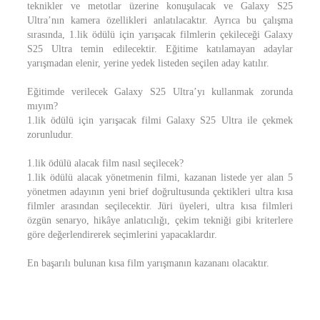
teknikler ve metotlar üzerine konuşulacak ve Galaxy S25
Ultra’nın kamera özellikleri anlatılacaktır. Ayrıca bu çalışma
sırasında, 1.lik ödülü için yarışacak filmlerin çekileceği Galaxy
S25 Ultra temin edilecektir. Eğitime katılamayan adaylar
yarışmadan elenir, yerine yedek listeden seçilen aday katılır.
Eğitimde verilecek Galaxy S25 Ultra’yı kullanmak zorunda
mıyım?
1.lik ödülü için yarışacak filmi Galaxy S25 Ultra ile çekmek
zorunludur.
1.lik ödülü alacak film nasıl seçilecek?
1.lik ödülü alacak yönetmenin filmi, kazanan listede yer alan 5
yönetmen adayının yeni brief doğrultusunda çektikleri ultra kısa
filmler arasından seçilecektir. Jüri üyeleri, ultra kısa filmleri
özgün senaryo, hikâye anlatıcılığı, çekim tekniği gibi kriterlere
göre değerlendirerek seçimlerini yapacaklardır.
En başarılı bulunan kısa film yarışmanın kazananı olacaktır.