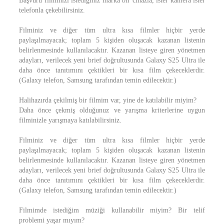
Başvuru filminizi istediğiniz marka bir cihazla, ister kamera ister
telefonla çekebilirsiniz.
Filminiz ve diğer tüm ultra kısa filmler hiçbir yerde
paylaşılmayacak; toplam 5 kişiden oluşacak kazanan listenin
belirlenmesinde kullanılacaktır. Kazanan listeye giren yönetmen
adayları, verilecek yeni brief doğrultusunda Galaxy S25 Ultra ile
daha önce tanıtımını çektikleri bir kısa film çekeceklerdir.
(Galaxy telefon, Samsung tarafından temin edilecektir.)
Halihazırda çekilmiş bir filmim var, yine de katılabilir miyim?
Daha önce çekmiş olduğunuz ve yarışma kriterlerine uygun
filminizle yarışmaya katılabilirsiniz.
Filminiz ve diğer tüm ultra kısa filmler hiçbir yerde
paylaşılmayacak; toplam 5 kişiden oluşacak kazanan listenin
belirlenmesinde kullanılacaktır. Kazanan listeye giren yönetmen
adayları, verilecek yeni brief doğrultusunda Galaxy S25 Ultra ile
daha önce tanıtımını çektikleri bir kısa film çekeceklerdir.
(Galaxy telefon, Samsung tarafından temin edilecektir.)
Filmimde istediğim müziği kullanabilir miyim? Bir telif
problemi yaşar mıyım?