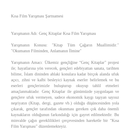
Kısa Film Yarışması Şartnamesi
Yarışmanın Adı: Genç Kitaplar Kısa Film Yarışması
Yarışmanın Konusu: "Kitap Tüm Çağarın Muallimidir."
"Okumanın Filminden, Anlamanın İlmine"
Yarışmanın Amacı: Ülkemiz gençliğine “Genç Kitaplar” projesi
ile; hayatlarına yön verecek, gençleri edebiyattan sanata, tarihten
bilime, İslam dininden ahlaki konulara kadar birçok alanda ufuk
açıcı, zihni ve kalbi besleyici kaynak eserler belirlemek ve bu
eserleri gençlerimizle buluşturup okuyup tahlil etmeleri
amaçlanmaktadır. Genç Kitaplar ile günümüzde yaygınlaşan ve
gençlere ufuk vermeyen, sadece ekonomik kaygı taşıyan sayısız
neşriyatın (Kitap, dergi, gazete vb.) olduğu düşüncesinden yola
çıkarak, gençler tarafından okunması gereken çok daha önemli
kaynakların olduğunun farkındalığı için gayret edilmektedir. Bu
minvalde çağın gereklilikleri çerçevesinden hareketle bir “Kısa
Film Yarışması” düzenlemekteyiz.