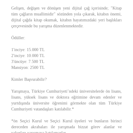
Gelişen, değişen ve dönüşen yeni dijital çağ içerisinde; "Kitap
tüm çağların muallimidir" sözünden yola çıkarak, kitabın önemi,
dijital çağda kitap okumak, kitabın hayatımızdaki yeri başlıkları
çerçevesinde bu yarışma düzenlenmektedir.
Ödüller:
1'inciye: 15.000 TL
2'inciye: 10.000 TL
3'üncüye: 7.500 TL
Mansiyon: 2500 TL
Kimler Başvurabilir?
Yarışmaya, Türkiye Cumhuriyeti’ndeki üniversitelerde ön lisans,
lisans, yüksek lisans ve doktora eğitimine devam edenler ve
yurtdışında üniversite öğrenimi görmekte olan tüm Türkiye
Cumhuriyeti vatandaşları katılabilir.*
*ön Seçici Kurul ve Seçici Kurul üyeleri ve bunların birinci
dereceden akrabaları ile yarışmada bizzat görev alanlar ve
yakınları yarışmaya katılamazlar.