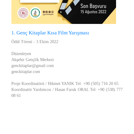
1. Genç Kitaplar Kısa Film Yarışması
Ödül Töreni - 3 Ekim 2022
Düzenleyen
Akşehir Gençlik Merkezi
genckitaplar@gmail.com
genckitaplar.com
Proje Koordinatörü / Hikmet YANIK Tel: +90 (505) 716 20 65
Koordinatör Yardımcısı / Hasan Faruk ORAL Tel: +90 (538) 777
08 61