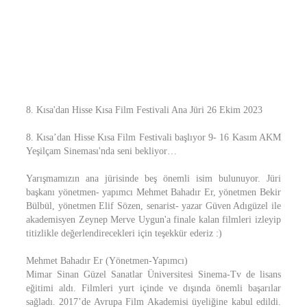
8. Kısa'dan Hisse Kısa Film Festivali Ana Jüri 26 Ekim 2023
8. Kısa’dan Hisse Kısa Film Festivali başlıyor 9- 16 Kasım AKM
Yeşilçam Sineması'nda seni bekliyor…
Yarışmamızın ana jürisinde beş önemli isim bulunuyor. Jüri
başkanı yönetmen- yapımcı Mehmet Bahadır Er, yönetmen Bekir
Bülbül, yönetmen Elif Sözen, senarist- yazar Güven Adıgüzel ile
akademisyen Zeynep Merve Uygun'a finale kalan filmleri izleyip
titizlikle değerlendirecekleri için teşekkür ederiz :)
Mehmet Bahadır Er (Yönetmen-Yapımcı)
Mimar Sinan Güzel Sanatlar Üniversitesi Sinema-Tv de lisans
eğitimi aldı. Filmleri yurt içinde ve dışında önemli başarılar
sağladı. 2017’de Avrupa Film Akademisi üyeliğine kabul edildi.