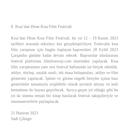
8. Kısa’dan Hisse Kısa Film Festivali
Kısa’dan Hisse Kısa Film Festivali, bu yıl 12 - 19 Kasım 2023
tarihleri arasında sekizinci kez gerçekleştiriliyor. Festivalin kısa
film yarışması için bugün başlayan başvuruları 20 Eylül 2023
Çarşamba gününe kadar devam edecek. Başvurular uluslararası
festival platformu filmfreeway.com üzerinden yapılacak. Kısa
film yarışmasının yanı sıra festival haftasında ise birçok etkinlik,
atölye, söyleşi, ustalık sınıfı, tek masa buluşmaları, atölye ve film
gösterimi yapılacak. İşitme ve görme engelli bireyler içinse bazı
gösterimler tamamıyla erişilebilir olarak ayrıntılı altyazı ve sesli
betimleme ile hayata geçirilecek. Ayrıca geçen yıl olduğu gibi bu
yıl da sinema temalı bir kitap basılarak festival takipçileriyle ve
sinemaseverlerle paylaşılacak.
21 Haziran 2023
Sadi Çilingir