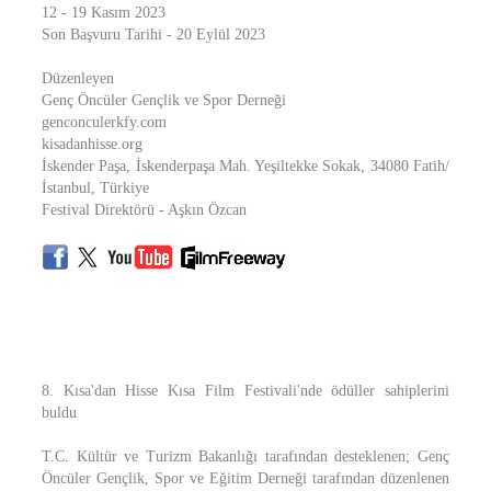
12 - 19 Kasım 2023
Son Başvuru Tarihi - 20 Eylül 2023
Düzenleyen
Genç Öncüler Gençlik ve Spor Derneği
genconculerkfy.com
kisadanhisse.org
İskender Paşa, İskenderpaşa Mah. Yeşiltekke Sokak, 34080 Fatih/
İstanbul, Türkiye
Festival Direktörü - Aşkın Özcan
8. Kısa'dan Hisse Kısa Film Festivali'nde ödüller sahiplerini
buldu
T.C. Kültür ve Turizm Bakanlığı tarafından desteklenen; Genç
Öncüler Gençlik, Spor ve Eğitim Derneği tarafından düzenlenen