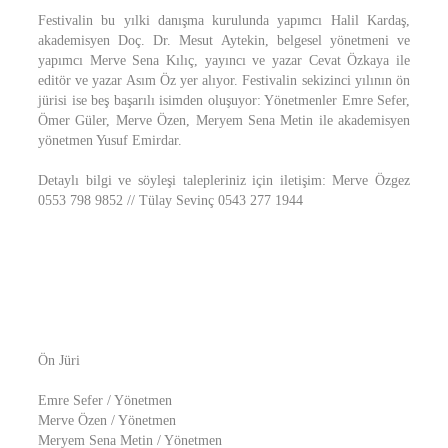
Festivalin bu yılki danışma kurulunda yapımcı Halil Kardaş,
akademisyen Doç. Dr. Mesut Aytekin, belgesel yönetmeni ve
yapımcı Merve Sena Kılıç, yayıncı ve yazar Cevat Özkaya ile
editör ve yazar Asım Öz yer alıyor. Festivalin sekizinci yılının ön
jürisi ise beş başarılı isimden oluşuyor: Yönetmenler Emre Sefer,
Ömer Güler, Merve Özen, Meryem Sena Metin ile akademisyen
yönetmen Yusuf Emirdar.
Detaylı bilgi ve söyleşi talepleriniz için iletişim: Merve Özgez
0553 798 9852 // Tülay Sevinç 0543 277 1944
Ön Jüri
Emre Sefer / Yönetmen
Merve Özen / Yönetmen
Meryem Sena Metin / Yönetmen