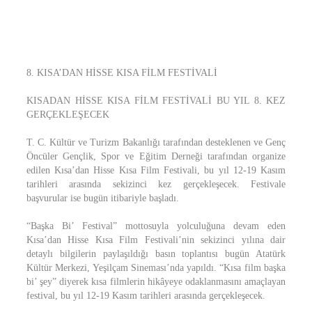
8. KISA’DAN HİSSE KISA FİLM FESTİVALİ
KISADAN HİSSE KISA FİLM FESTİVALİ BU YIL 8. KEZ
GERÇEKLEŞECEK
T. C. Kültür ve Turizm Bakanlığı tarafından desteklenen ve Genç
Öncüler Gençlik, Spor ve Eğitim Derneği tarafından organize
edilen Kısa’dan Hisse Kısa Film Festivali, bu yıl 12-19 Kasım
tarihleri arasında sekizinci kez gerçekleşecek. Festivale
başvurular ise bugün itibariyle başladı.
“Başka Bi’ Festival” mottosuyla yolculuğuna devam eden
Kısa’dan Hisse Kısa Film Festivali’nin sekizinci yılına dair
detaylı bilgilerin paylaşıldığı basın toplantısı bugün Atatürk
Kültür Merkezi, Yeşilçam Sineması’nda yapıldı. “Kısa film başka
bi’ şey” diyerek kısa filmlerin hikâyeye odaklanmasını amaçlayan
festival, bu yıl 12-19 Kasım tarihleri arasında gerçekleşecek.