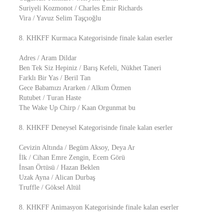
Suriyeli Kozmonot / Charles Emir Richards
Vira / Yavuz Selim Taşçıoğlu
8. KHKFF Kurmaca Kategorisinde finale kalan eserler
Adres / Aram Dildar
Ben Tek Siz Hepiniz / Barış Kefeli, Nükhet Taneri
Farklı Bir Yas / Beril Tan
Gece Babamızı Ararken / Alkım Özmen
Rutubet / Turan Haste
The Wake Up Chirp / Kaan Orgunmat bu
8. KHKFF Deneysel Kategorisinde finale kalan eserler
Cevizin Altında / Begüm Aksoy, Deya Ar
İlk / Cihan Emre Zengin, Ecem Görü
İnsan Örtüsü / Hazan Beklen
Uzak Ayna / Alican Durbaş
Truffle / Göksel Altül
8. KHKFF Animasyon Kategorisinde finale kalan eserler