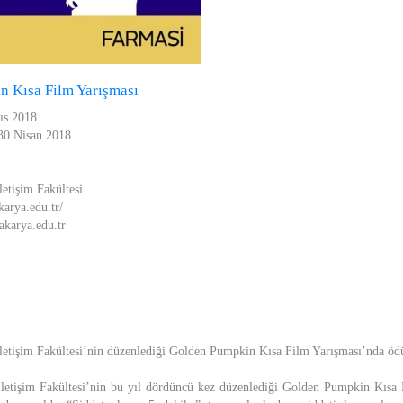
n Kısa Film Yarışması
ıs 2018
 30 Nisan 2018
letişim Fakültesi
karya.edu.tr/
akarya.edu.tr
İletişim Fakültesi’nin düzenlediği Golden Pumpkin Kısa Film Yarışması’nda ödül
İletişim Fakültesi’nin bu yıl dördüncü kez düzenlediği Golden Pumpkin Kısa