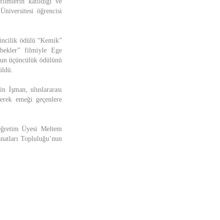
ilmlerin katıldığı ve
niversitesi öğrencisi
kincilik ödülü “Kemik”
bekler” filmiyle Ege
şkun üçüncülük ödülünü
üldü.
n İşman, uluslararası
derek emeği geçenlere
Öğretim Üyesi Meltem
natları Topluluğu’nun