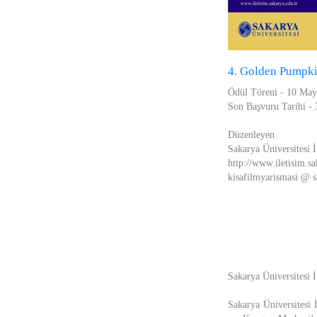
4. Golden Pumpki
Ödül Töreni - 10 May
Son Başvuru Tarihi -
Düzenleyen
Sakarya Üniversitesi İ
http://www.iletisim.sa
kisafilmyarismasi @ s
Sakarya Üniversitesi 
Sakarya Üniversitesi 