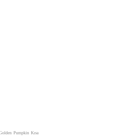
5. Golden Pumpkin Kısa