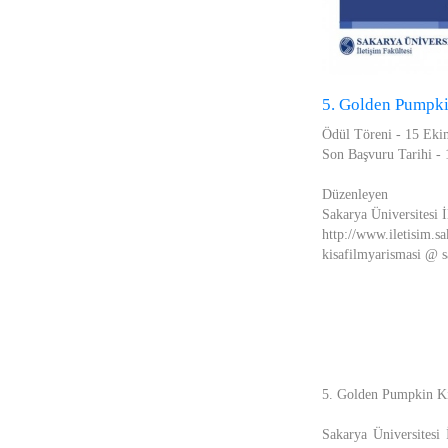
5. Golden Pumpki
Ödül Töreni - 15 Ek
Son Başvuru Tarihi -
Düzenleyen
Sakarya Üniversitesi İ
http://www.iletisim.sa
kisafilmyarismasi @ s
5. Golden Pumpkin Kı
Sakarya Üniversitesi 