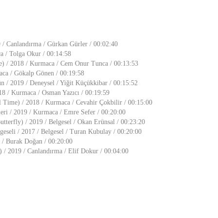
 / Canlandırma / Gürkan Gürler / 00:02:40
a / Tolga Okur / 00:14:58
) / 2018 / Kurmaca / Cem Onur Tunca / 00:13:53
aca / Gökalp Gönen / 00:19:58
 / 2019 / Deneysel / Yiğit Küçükkibar / 00:15:52
018 / Kurmaca / Osman Yazıcı / 00:19:59
 Time) / 2018 / Kurmaca / Cevahir Çokbilir / 00:15:00
eri / 2019 / Kurmaca / Emre Sefer / 00:20:00
tterfly) / 2019 / Belgesel / Okan Erünsal / 00:23:20
geseli / 2017 / Belgesel / Turan Kubulay / 00:20:00
l / Burak Doğan / 00:20:00
 / 2019 / Canlandırma / Elif Dokur / 00:04:00