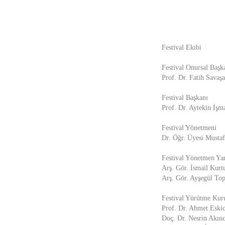
Festival Ekibi
Festival Onursal Başk
Prof. Dr. Fatih Savaş
Festival Başkanı
Prof. Dr. Aytekin İşm
Festival Yönetmeni
Dr. Öğr. Üyesi Musta
Festival Yönetmen Ya
Arş. Gör. İsmail Kurt
Arş. Gör. Ayşegül To
Festival Yürütme Kur
Prof. Dr. Ahmet Eski
Doç. Dr. Nesrin Akınc