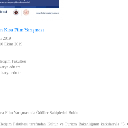
n Kısa Film Yarışması
im 2019
 10 Ekim 2019
letişim Fakültesi
karya.edu.tr/
akarya.edu.tr
sa Film Yarışmasında Ödüller Sahiplerini Buldu
İletişim Fakültesi tarafından Kültür ve Turizm Bakanlığının katkılarıyla “