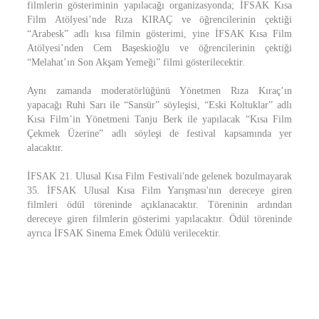
filmlerin gösteriminin yapılacağı organizasyonda; İFSAK Kısa
Film Atölyesi’nde Rıza KIRAÇ ve öğrencilerinin çektiği
“Arabesk” adlı kısa filmin gösterimi, yine İFSAK Kısa Film
Atölyesi’nden Cem Başeskioğlu ve öğrencilerinin çektiği
“Melahat’ın Son Akşam Yemeği” filmi gösterilecektir.
Aynı zamanda moderatörlüğünü Yönetmen Rıza Kıraç’ın
yapacağı Ruhi Sarı ile “Sansür” söyleşisi, “Eski Koltuklar” adlı
Kısa Film’in Yönetmeni Tanju Berk ile yapılacak “Kısa Film
Çekmek Üzerine” adlı söyleşi de festival kapsamında yer
alacaktır.
İFSAK 21. Ulusal Kısa Film Festivali'nde gelenek bozulmayarak
35. İFSAK Ulusal Kısa Film Yarışması'nın dereceye giren
filmleri ödül töreninde açıklanacaktır. Töreninin ardından
dereceye giren filmlerin gösterimi yapılacaktır. Ödül töreninde
ayrıca İFSAK Sinema Emek Ödülü verilecektir.