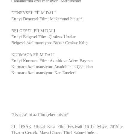
Canlandırma özel mansiyon: Merdivenler
DENEYSEL FİLM DALI
En iyi Deneysel Film: Mükemmel bir gün
BELGESEL FİLM DALI
En iyi Belgesel Film: Çıraksız Ustalar
Belgesel özel mansiyon: Baba / Cenkay Kılıç
KURMACA FİLM DALI
En iyi Kurmaca Film: Azınlık ve Adem Başaran
Kurmaca özel mansiyon: Anadolu'nun Çocukları
Kurmaca özel mansiyon: Kar Taneleri
"Ustaaaa! bi az film çeker misin?"
21. İFSAK Ulusal Kısa Film Festivali 16-17 Mayıs 2015’te
Tiyatro Gerçek, Maya Cüneyt Türel Sahnesi’nde…