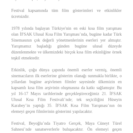
Festival kapsamında tüm film gösterimleri ve etkinlikler
ücretsizdir.
1978 yılında başlayan Türkiye'nin en eski kısa film yarışması
olan İFSAK Ulusal Kısa Film Yarışması’nda, bugüne kadar Türk
Sinemasının çok değerli yönetmenlerinin eserleri yer almıştır.
Yarışmamız başladığı günden bugüne ulusal düzeyde
düzenlenmekte ve ülkemizdeki birçok kısa film etkinliğine örnek
teşkil etmektedir.
Etkinlik, çoğu dünya çapında önemli eserler vermiş, önemli
sinemacıların ilk eserlerine gösterim olanağı sunmakla birlikte, o
yıllardan bugüne arşivlenen filmler sayesinde ülkemizin en
kapsamlı kısa film arşivinin oluşmasına da katkı sağlamıştır. Bu
yıl 16-17 Mayıs tarihlerinde gerçekleştireceğimiz 21. İFSAK
Ulusal Kısa Film Festivali’nde; tek seçiciliğini Hüseyin
Karabey’in yaptığı 35. İFSAK Kısa Film Yarışması’nın ön
elemeyi geçen filmlerinin gösterimi yapılacaktır.
Festival, Beyoğlu’nda Tiyatro Gerçek, Maya Cüneyt Türel
Sahnesi’nde sanatseverlerle buluşacaktır. Ön elemeyi geçen