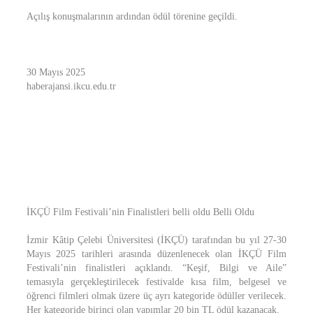
Açılış konuşmalarının ardından ödül törenine geçildi.
30 Mayıs 2025
haberajansi.ikcu.edu.tr
İKÇÜ Film Festivali’nin Finalistleri belli oldu Belli Oldu
İzmir Kâtip Çelebi Üniversitesi (İKÇÜ) tarafından bu yıl 27-30
Mayıs 2025 tarihleri arasında düzenlenecek olan İKÇÜ Film
Festivali’nin finalistleri açıklandı. “Keşif, Bilgi ve Aile”
temasıyla gerçekleştirilecek festivalde kısa film, belgesel ve
öğrenci filmleri olmak üzere üç ayrı kategoride ödüller verilecek.
Her kategoride birinci olan yapımlar 20 bin TL ödül kazanacak.