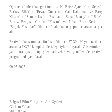
Öğrenci filmleri kategorisinde ise H. Enise Aytekin’in “Sepet”,
Berkay Ellek’in “Beyaz Güvercin”, Can Kahraman ve Barış
Kösem’in “Zaman Usulca Fısıldadı”, Sena Uzunay’ın “Ukde”,
Birnaz Bengisu Cırıt’ın “Yaşam” ve Nihat Eren Keskin’in
“Soğuk Yastıklar” filmleri finale kalan yapımlar arasında yer
aldı.
Festival kapsamında finalist filmler 27-30 Mayıs tarihleri
arasında İKÇÜ kampüsünde izleyiciyle buluşacak. Gösterimlerin
yanı sıra çeşitli söyleşiler, atölyeler ve paneller de festival
programında yer alacak.
09.05.2025
Belgesel Film Yarışması, Jüri Üyeleri
Görkem Yeltan
Nilay Bilgen