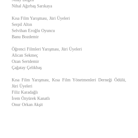
Nihal Ağırbaş Sarıkaya
Kısa Film Yarışması, Jüri Üyeleri
Serpil Altın
Selvihan Eroğlu Oyuncu
Banu Bozdemir
Öğrenci Filmleri Yarışması, Jüri Üyeleri
Alican Sekmeç
Ozan Sertdemir
Çağatay Çelikbaş
Kısa Film Yarışması, Kısa Film Yönetmenleri Derneği Ödülü,
Jüri Üyeleri
Filiz Karadağlı
İrem Özyürek Kanatlı
Onur Orkan Akşit