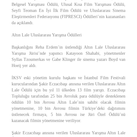
Belgesel Yarışması Ödülü, Ulusal Kısa Film Yarışması Ödülü,
Seyfi Teoman En İyi İlk Film Ödülü ve Uluslararası Sinema
Eleştirmenleri Federasyonu (FIPRESCI) Ödülleri’nin kazananları
da açıklandı.
Altın Lale Uluslararası Yarışma Ödülleri
Başkanlığını Reha Erdem’in üstlendiği Altın Lale Uluslararası
Yarışma Jürisi’nde yapımcı Katayoon Shahabi, yönetmenler
Syllas Tzoumerkas ve Gabe Klinger ile sinema yazarı Boyd van
Hoeij yer aldı.
İKSV eski yönetim kurulu başkanı ve İstanbul Film Festivali
kurucularından Şakir Eczacıbaşı anısına verilen Uluslararası Altın
Lale Ödülü için bu yıl 11 ülkeden 13 film yarıştı. Eczacıbaşı
Topluluğu tarafından 25 bin Avroluk para ödülüyle desteklenen
ödülün 10 bin Avrosu Altın Lale’nin sahibi olacak filmin
yönetmenine, 10 bin Avrosu filmin Türkiye’deki dağıtımını
üstlenecek firmaya, 5 bin Avrosu ise Jüri Özel Ödülü’nü
kazanacak filmin yönetmenine veriliyor.
Şakir Eczacıbaşı anısına verilen Uluslararası Yarışma Altın Lale