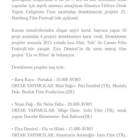
yapımlar için teşvik sunmayı amaçlayan Almanya-Türkiye Ortak
Yapım Geliştirme Fonu tarafından desteklenecek projeler 25.
Hamburg Film Festivali’nde açıklandı.
Kurum temsilcilerinden oluşan seçici kurul, başvuru yapan 10
proje arasından 4 projeyi desteklemeye karar verdi. Desteklenen
projeler arasında 2015 yılında kısa filmi ‘Salı’ ile Cannes Film
Festivali’nde yarışan Ziya Demirel’in ilk uzun metraj film
projesi ‘Ela ve Hilmi’ de bulunuyor.
Desteklenen projeler iseş öyle :
• Barış Kaya - Portakal - 10.000 AVRO
ORTAK YAPIMCILAR: Bilal Bağcı- Peri İstanbul (TR), Mustafa
Dok- Bredok Film Production (DE)
• Nisan Dağ - Bir Nefes Daha - 20.000 AVRO
ORTAK YAPIMCILAR: Müge Özen- Solis Film (TR), ortak
yapım Dorothe Beinemeier- Red Balloon(DE)
• Ziya Demirel - Ela ve Hilmi - 15.000 AVRO
ORTAK YAPIMCILAR: Annamaria Aslanoğlu- İstos Film (TR),