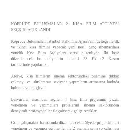
KÖPRÜDE BULUŞMALAR 2. KISA FİLM ATÖLYESİ
SEÇKİSİ AÇIKLANDI!
Köprüde Buluşmalar, İstanbul Kalkınma Ajansı’nın desteği ile ilk
ve ikinci kısa filmini yapacak yeni nesil genç sinemacılara
yönelik Kısa Film Atölyeleri serisi düzenliyor. İki kere
düzenlenecek bu atölyelerin ikincisi 23 Ekim-2 Kasım
tarihlerinde yapılacak.
Atölye, kısa filmlerin sinema sektöründeki önemine dikkat
çekmeyi ve uluslararası seviyede yapımların artmasına katkıda
bulunmayı amaçlıyor.
Başvurular arasından seçilen 4 kısa film projesinin yazar,
yönetmen ve yapımcıları projelerini sinema sektöründen
deneyimli profesyoneller ile çalışarak geliştirecekler.
Grup çalışmaları formatında düzenlenecek atölyede proje ekipleri
yönetmen ve yapımcı eğitmenler ile 2 aşamalı senaryo çalışması