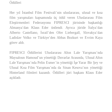
Ödülleri
Her yıl İstanbul Film Festivali’nin uluslararası, ulusal ve kısa
film yarışmaları kapsamında üç ödül veren Uluslararası Film
Eleştirmenleri Federasyonu FIPRESCI jürisinde başkanlığı
Almanya’dan Klaus Eder üstlendi. Ayrıca jüride İtalya’dan
Alberto Castellano, İsrail’den Ofer Liebergall, Slovakya’dan
Ladislav Volko ve Türkiye’den Abbas Bozkurt ve Evrim Kaya
görev aldı.
FIPRESCI Ödüllerini Uluslararası Altın Lale Yarışması’nda
Maysaloun Hamoud’un yönettiği Duvarlar Arasında, Ulusal Altın
Lale Yarışması’nda Pelin Esmer’in yönettiği İşe Yarar Bir Şey ve
Ulusal Kısa Film Yarışması’nda da Sinan Kesova’nın yönettiği
Hinterland filmleri kazandı. Ödülleri jüri başkanı Klaus Eder
açıkladı.