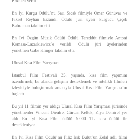
Erkmen verdi.
En İyi Kurgu Ödülü’nü Sarı Sıcak filmiyle Ömer Günüvar ve
Fikret Reyhan kazandı. Ödülü jüri üyesi kurgucu Çiçek
Kahraman takdim etti.
En İyi Özgün Müzik Ödülü Ödülü Tereddüt filmiyle Antoni
Komasa-Lazarkiewicz’e verildi. Ödülü jüri üyelerinden
yönetmen Gabe Klinger takdim etti.
Ulusal Kısa Film Yarışması
İstanbul Film Festivali 35. yaşında, kısa film yapımını
özendirmek, bu alanda gelişimi desteklemek ve nitelikli filmleri
izleyiciyle buluşturmak amacıyla Ulusal Kısa Film Yarışması’nı
başlattı.
Bu yıl 11 filmin yer aldığı Ulusal Kısa Film Yarışması jürisinde
yönetmenler Vincent Dieutre, Gürcan Keltek, Ziya Demirel yer
aldı En İyi Kısa Film ödülü 5.000 TL para ödülü ile
destekleniyor.
En İyi Kısa Film Ödülü’nü Filiz Işık Bulut’un Zelal adlı filmi