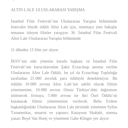
ALTIN LALE ULUSLARARASI YARIŞMA
İstanbul Film Festivali’nin Uluslararası Yarışma bölümünde
festivalin büyük ödülü Altın Lale için, sinemaya yeni bakışlar
temasını izleyen filmler yarışıyor. 36. İstanbul Film Festivali
Altın Lale Uluslararası Yarışma bölümünde
11 ülkeden 13 film yer alıyor.
İKSV’nin eski yönetim kurulu başkanı ve İstanbul Film
Festivali’nin kurucularından Şakir Eczacıbaşı anısına verilen
Uluslararası Altın Lale Ödülü, bu yıl da Eczacıbaşı Topluluğu
tarafından 25.000 avroluk para ödülüyle destekleniyor. Bu
ödülün 10.000 avrosu Altın Lale’nin sahibi olacak filmin
yönetmenine, 10.000 avrosu filmin Türkiye’deki dağıtımını
üstlenecek firmaya, 5.000 avrosu ise Jüri Özel Ödülü’nü
kazanacak filmin yönetmenine verilecek. Reha Erdem
başkanlığındaki Uluslararası Altın Lale jürisinde yönetmen Syllas
Tzoumerkas, senarist ve yapımcı Katayoon Shahabi, sinema
yazarı Boyd Van Hoeij ve yönetmen Gabe Klinger yer alıyor.