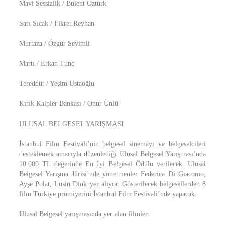
Mavi Sessizlik / Bülent Öztürk
Sarı Sıcak / Fikret Reyhan
Murtaza / Özgür Sevimli
Martı / Erkan Tunç
Tereddüt / Yeşim Ustaoğlu
Kırık Kalpler Bankası / Onur Ünlü
ULUSAL BELGESEL YARIŞMASI
İstanbul Film Festivali’nin belgesel sinemayı ve belgeselcileri
desteklemek amacıyla düzenlediği Ulusal Belgesel Yarışması’nda
10.000 TL değerinde En İyi Belgesel Ödülü verilecek. Ulusal
Belgesel Yarışma Jürisi’nde yönetmenler Federica Di Giacomo,
Ayşe Polat, Lusin Dink yer alıyor. Gösterilecek belgesellerden 8
film Türkiye prömiyerini İstanbul Film Festivali’nde yapacak.
Ulusal Belgesel yarışmasında yer alan filmler: