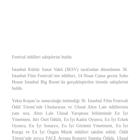
Festival ödülleri sahiplerini buldu.
İstanbul Kültür Sanat Vakfı (İKSV) tarafından düzenlenen 36.
İstanbul Film Festivali’nin ödülleri, 14 Nisan Cuma gecesi Soho
House İstanbul Big Room’da gerçekleştirilen törenle sahiplerini
buldu.
Yekta Kopan’ın sunuculuğu üstlendiği 36. İstanbul Film Festivali
Ödül Töreni’nde Uluslararası ve Ulusal Altın Lale ödüllerinin
yanı sıra, Altın Lale Ulusal Yarışması bölümünde En İyi
Yönetmen, Jüri Özel Ödülü, En İyi Kadın Oyuncu, En İyi Erkek
Oyuncu, En İyi Senaryo, En İyi Görüntü Yönetmeni, En İyi
Kurgu ve En İyi Özgün Müzik ödülleri takdim edildi. Ödül
Töreni’nde ayrıca FACE Avrupa Konseyi Sinema Ödülü, Ulusal