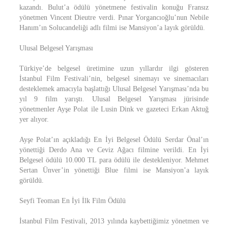
kazandı. Bulut’a ödülü yönetmene festivalin konuğu Fransız
yönetmen Vincent Dieutre verdi. Pınar Yorgancıoğlu’nun Nebile
Hanım’ın Solucandeliği adlı filmi ise Mansiyon’a layık görüldü.
Ulusal Belgesel Yarışması
Türkiye’de belgesel üretimine uzun yıllardır ilgi gösteren
İstanbul Film Festivali’nin, belgesel sinemayı ve sinemacıları
desteklemek amacıyla başlattığı Ulusal Belgesel Yarışması’nda bu
yıl 9 film yarıştı. Ulusal Belgesel Yarışması jürisinde
yönetmenler Ayşe Polat ile Lusin Dink ve gazeteci Erkan Aktuğ
yer alıyor.
Ayşe Polat’ın açıkladığı En İyi Belgesel Ödülü Serdar Önal’ın
yönettiği Derdo Ana ve Ceviz Ağacı filmine verildi. En İyi
Belgesel ödülü 10.000 TL para ödülü ile destekleniyor. Mehmet
Sertan Ünver’in yönettiği Blue filmi ise Mansiyon’a layık
görüldü.
Seyfi Teoman En İyi İlk Film Ödülü
İstanbul Film Festivali, 2013 yılında kaybettiğimiz yönetmen ve