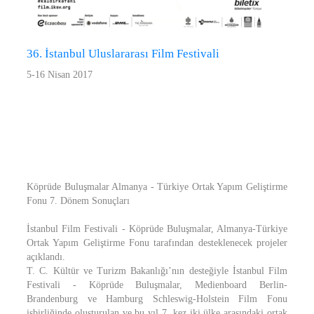
36. İstanbul Uluslararası Film Festivali
5-16 Nisan 2017
Köprüde Buluşmalar Almanya - Türkiye Ortak Yapım Geliştirme
Fonu 7. Dönem Sonuçları
İstanbul Film Festivali - Köprüde Buluşmalar, Almanya-Türkiye
Ortak Yapım Geliştirme Fonu tarafından desteklenecek projeler
açıklandı.
T. C. Kültür ve Turizm Bakanlığı’nın desteğiyle İstanbul Film
Festivali - Köprüde Buluşmalar, Medienboard Berlin-
Brandenburg ve Hamburg Schleswig-Holstein Film Fonu
işbirliğinde oluşturulan ve bu yıl 7. kez iki ülke arasındaki ortak