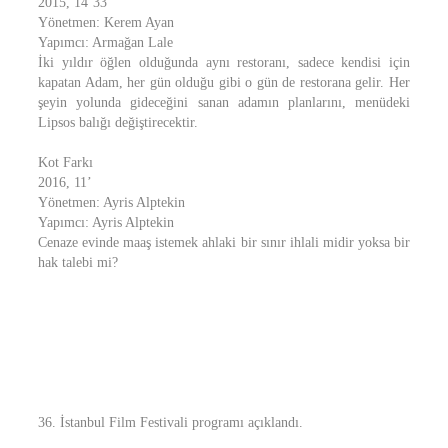
2015, 14’33’’
Yönetmen: Kerem Ayan
Yapımcı: Armağan Lale
İki yıldır öğlen olduğunda aynı restoranı, sadece kendisi için
kapatan Adam, her gün olduğu gibi o gün de restorana gelir. Her
şeyin yolunda gideceğini sanan adamın planlarını, menüdeki
Lipsos balığı değiştirecektir.
Kot Farkı
2016, 11’
Yönetmen: Ayris Alptekin
Yapımcı: Ayris Alptekin
Cenaze evinde maaş istemek ahlaki bir sınır ihlali midir yoksa bir
hak talebi mi?
36. İstanbul Film Festivali programı açıklandı.