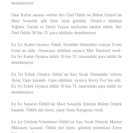
destekleniyor.
Onat Kutlar anısına verilen Jüri Özel Ödülü’ne Bülent Öztürk’ün
Mavi Sessizlik adlı filmi layık görüldü. Öztürk’e ödülünü
Yağmur Taylan ve Durul Taylan tarafından takdim edildi. Jüri
Özel Ödülü 50 bin TL para ödülüyle destekleniyor.
En İyi Kadın Oyuncu Ödülü Tereddüt filmindeki rolüyle Ecem
Uzun’un oldu. Oyuncuya ödülünü oyuncu Moe Dunford verdi.
En İyi Kadın Oyuncu ödülü 10 bin TL tutarındaki para ödülü ile
destekleniyor.
En İyi Erkek Oyuncu Ödülü’nü Sarı Sıcak filmindeki rolüyle
Aytaç Uşun kazandı. Uşun ödülünü, oyuncu Kerry Fox’tan aldı.
En İyi Erkek Oyuncu ödülü 10 bin TL tutarındaki para ödülü ile
destekleniyor.
En İyi Senaryo Ödülü’nü Mavi Sessizlik filmiyle Bülent Öztürk
kazandı. Ödülü jüri üyesi, yazar Sema Kaygusuz verdi.
En İyi Görüntü Yönetmeni Ödülü’nü Sarı Sıcak filmiyle Marton
Miklauzic kazandı. Ödülü jüri üyesi, görüntü yönetmeni Emre