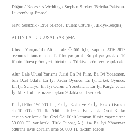
Düğün / Noces / A Wedding / Stephan Streker (Belçika-Pakistan-
Lüksemburg-Fransa)
Mavi Sessizlik / Blue Silence / Bülent Öztürk (Türkiye-Belçika)
ALTIN LALE ULUSAL YARIŞMA
Ulusal Yarışma’da Altın Lale Ödülü için, yapımı 2016-2017
sezonunda tamamlanan 12 film yarışacak. Bu yıl yarışmadaki 10
filmin dünya prömiyeri, birinin ise Türkiye prömiyeri yapılacak.
Altın Lale Ulusal Yarışma Jürisi En İyi Film, En İyi Yönetmen,
Jüri Özel Ödülü, En İyi Kadın Oyuncu, En İyi Erkek Oyuncu,
En İyi Senaryo, En İyi Görüntü Yönetmeni, En İyi Kurgu ve En
İyi Müzik olmak üzere toplam 9 dalda ödül verecek.
En İyi Film 150.000 TL, En İyi Kadın ve En İyi Erkek Oyuncu
da 10.000’er TL ile ödüllendirilecek. Bu yıl da Onat Kutlar
anısına verilecek Jüri Özel Ödülü’nü kazanan filmin yapımcısına
50.000 TL verilecek. Türk Tuborg A.Ş. ise En İyi Yönetmen
ödülüne layık görülen isme 50.000 TL takdim edecek.