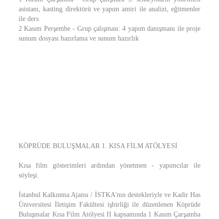
asistanı, kasting direktörü ve yapım amiri ile analizi, eğitmenler
ile ders
2 Kasım Perşembe - Grup çalışması: 4 yapım danışmanı ile proje
sunum dosyası hazırlama ve sunum hazırlık
KÖPRÜDE BULUŞMALAR 1. KISA FİLM ATÖLYESİ
Kısa film gösterimleri ardından yönetmen - yapımcılar ile
söyleşi.
İstanbul Kalkınma Ajansı / İSTKA'nın destekleriyle ve Kadir Has
Üniversitesi İletişim Fakültesi işbirliği ile düzenlenen Köprüde
Buluşmalar Kısa Film Atölyesi II kapsamında 1 Kasım Çarşamba