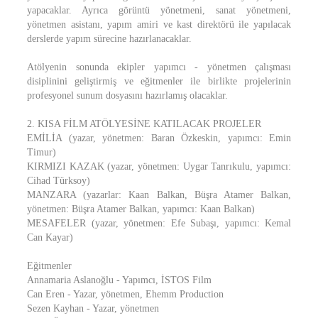
yapacaklar. Ayrıca görüntü yönetmeni, sanat yönetmeni,
yönetmen asistanı, yapım amiri ve kast direktörü ile yapılacak
derslerde yapım sürecine hazırlanacaklar.
Atölyenin sonunda ekipler yapımcı - yönetmen çalışması
disiplinini geliştirmiş ve eğitmenler ile birlikte projelerinin
profesyonel sunum dosyasını hazırlamış olacaklar.
2. KISA FİLM ATÖLYESİNE KATILACAK PROJELER
EMİLİA (yazar, yönetmen: Baran Özkeskin, yapımcı: Emin
Timur)
KIRMIZI KAZAK (yazar, yönetmen: Uygar Tanrıkulu, yapımcı:
Cihad Türksoy)
MANZARA (yazarlar: Kaan Balkan, Büşra Atamer Balkan,
yönetmen: Büşra Atamer Balkan, yapımcı: Kaan Balkan)
MESAFELER (yazar, yönetmen: Efe Subaşı, yapımcı: Kemal
Can Kayar)
Eğitmenler
Annamaria Aslanoğlu - Yapımcı, İSTOS Film
Can Eren - Yazar, yönetmen, Ehemm Production
Sezen Kayhan - Yazar, yönetmen