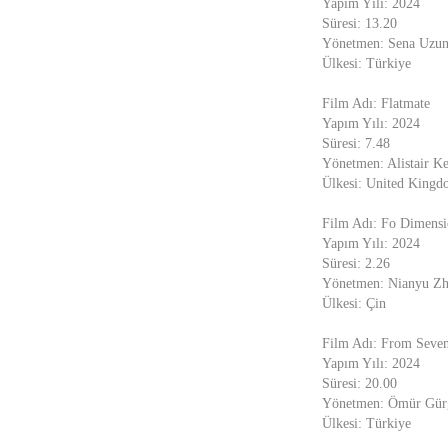
Yapım Yılı: 2024
Süresi: 13.20
Yönetmen: Sena Uzu
Ülkesi: Türkiye
Film Adı: Flatmate
Yapım Yılı: 2024
Süresi: 7.48
Yönetmen: Alistair Ke
Ülkesi: United King
Film Adı: Fo Dimens
Yapım Yılı: 2024
Süresi: 2.26
Yönetmen: Nianyu Z
Ülkesi: Çin
Film Adı: From Seve
Yapım Yılı: 2024
Süresi: 20.00
Yönetmen: Ömür Gür
Ülkesi: Türkiye