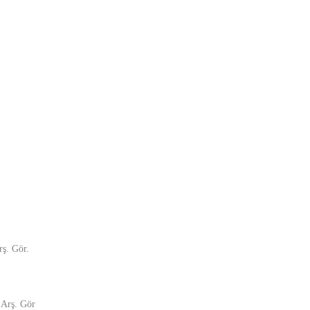
rş. Gör.
 Arş. Gör