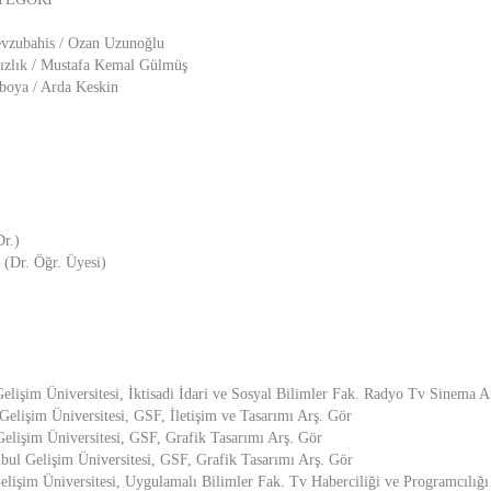
vzubahis / Ozan Uzunoğlu
sızlık / Mustafa Kemal Gülmüş
boya / Arda Keskin
r.)
 (Dr. Öğr. Üyesi)
Gelişim Üniversitesi, İktisadi İdari ve Sosyal Bilimler Fak. Radyo Tv Sinema A
 Gelişim Üniversitesi, GSF, İletişim ve Tasarımı Arş. Gör
 Gelişim Üniversitesi, GSF, Grafik Tasarımı Arş. Gör
anbul Gelişim Üniversitesi, GSF, Grafik Tasarımı Arş. Gör
Gelişim Üniversitesi, Uygulamalı Bilimler Fak. Tv Haberciliği ve Programcılığı