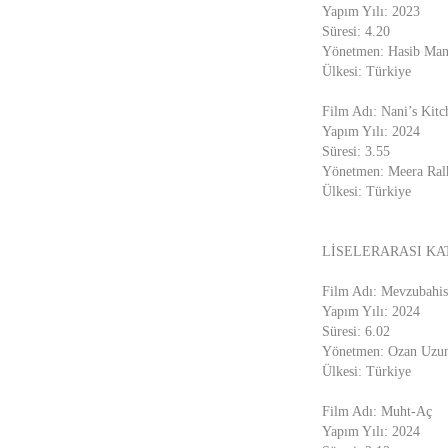
Yapım Yılı: 2023
Süresi: 4.20
Yönetmen: Hasib Man
Ülkesi: Türkiye
Film Adı: Nani’s Kitc
Yapım Yılı: 2024
Süresi: 3.55
Yönetmen: Meera Ral
Ülkesi: Türkiye
LİSELERARASI KA
Film Adı: Mevzubahis
Yapım Yılı: 2024
Süresi: 6.02
Yönetmen: Ozan Uzu
Ülkesi: Türkiye
Film Adı: Muht-Aç
Yapım Yılı: 2024