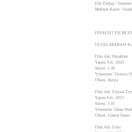
Eda Türkay / İstanbul
Mehmet Kayın / İstanb
FİNALİST FİLMLE
ULUSLARARASI K
Film Adı: Breakfast
Yapım Yılı: 2024
Süresi: 2.40
Yönetmen: Victoria 
Ülkesi: Rusya
Film Adı: Eternal Eye
Yapım Yılı: 2023
Süresi: 5.05
Yönetmen: Ishan Shu
Ülkesi: United States
Film Adı: Firez