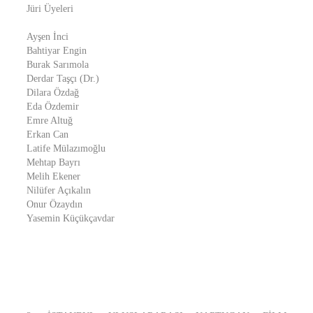
Jüri Üyeleri
Ayşen İnci
Bahtiyar Engin
Burak Sarımola
Derdar Taşçı (Dr.)
Dilara Özdağ
Eda Özdemir
Emre Altuğ
Erkan Can
Latife Mülazımoğlu
Mehtap Bayrı
Melih Ekener
Nilüfer Açıkalın
Onur Özaydın
Yasemin Küçükçavdar