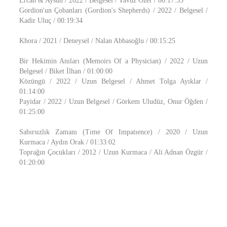
Ercan & Aysun / 2022 / Belgesel / Yavuz Özer / 00:17:35
Gordion'un Çobanları (Gordion's Shepherds) / 2022 / Belgesel /
Kadir Uluç / 00:19:34
Khora / 2021 / Deneysel / Nalan Abbasoğlu / 00:15:25
Bir Hekimin Anıları (Memoirs Of a Physician) / 2022 / Uzun
Belgesel / Biket İlhan / 01:00:00
Közüngü / 2022 / Uzun Belgesel / Ahmet Tolga Ayıklar /
01:14:00
Payidar / 2022 / Uzun Belgesel / Görkem Uludüz, Onur Öğden /
01:25:00
Sabırsızlık Zamanı (Tıme Of Impatıence) / 2020 / Uzun
Kurmaca / Aydın Orak / 01:33:02
Toprağın Çocukları / 2012 / Uzun Kurmaca / Ali Adnan Özgür /
01:20:00