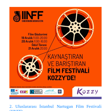
2. Uluslararası İstanbul Nartugan Film Festivali