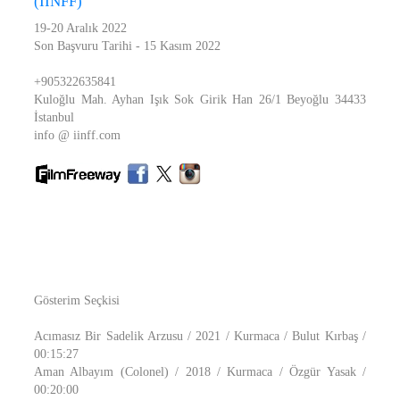
(IINFF)
19-20 Aralık 2022
Son Başvuru Tarihi - 15 Kasım 2022
+905322635841
Kuloğlu Mah. Ayhan Işık Sok Girik Han 26/1 Beyoğlu 34433
İstanbul
info @ iinff.com
Gösterim Seçkisi
Acımasız Bir Sadelik Arzusu / 2021 / Kurmaca / Bulut Kırbaş /
00:15:27
Aman Albayım (Colonel) / 2018 / Kurmaca / Özgür Yasak /
00:20:00