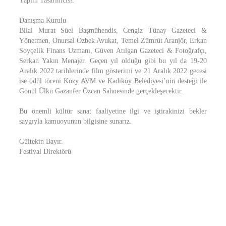
Yapım Tasarımcısı.
Danışma Kurulu
Bilal Murat Süel Başmühendis, Cengiz Tünay Gazeteci &
Yönetmen, Onursal Özbek Avukat, Temel Zümrüt Aranjör, Erkan
Soyçelik Finans Uzmanı, Güven Atılgan Gazeteci & Fotoğrafçı,
Serkan Yakın Menajer. Geçen yıl olduğu gibi bu yıl da 19-20
Aralık 2022 tarihlerinde film gösterimi ve 21 Aralık 2022 gecesi
ise ödül töreni Kozy AVM ve Kadıköy Belediyesi’nin desteği ile
Gönül Ülkü Gazanfer Özcan Sahnesinde gerçekleşecektir.
Bu önemli kültür sanat faaliyetine ilgi ve iştirakinizi bekler
saygıyla kamuoyunun bilgisine sunarız.
Gültekin Bayır.
Festival Direktörü