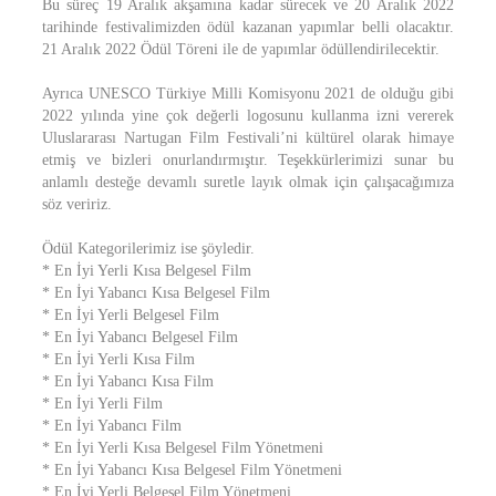
Bu süreç 19 Aralık akşamına kadar sürecek ve 20 Aralık 2022
tarihinde festivalimizden ödül kazanan yapımlar belli olacaktır.
21 Aralık 2022 Ödül Töreni ile de yapımlar ödüllendirilecektir.
Ayrıca UNESCO Türkiye Milli Komisyonu 2021 de olduğu gibi
2022 yılında yine çok değerli logosunu kullanma izni vererek
Uluslararası Nartugan Film Festivali’ni kültürel olarak himaye
etmiş ve bizleri onurlandırmıştır. Teşekkürlerimizi sunar bu
anlamlı desteğe devamlı suretle layık olmak için çalışacağımıza
söz veririz.
Ödül Kategorilerimiz ise şöyledir.
* En İyi Yerli Kısa Belgesel Film
* En İyi Yabancı Kısa Belgesel Film
* En İyi Yerli Belgesel Film
* En İyi Yabancı Belgesel Film
* En İyi Yerli Kısa Film
* En İyi Yabancı Kısa Film
* En İyi Yerli Film
* En İyi Yabancı Film
* En İyi Yerli Kısa Belgesel Film Yönetmeni
* En İyi Yabancı Kısa Belgesel Film Yönetmeni
* En İyi Yerli Belgesel Film Yönetmeni