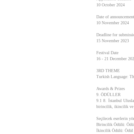
10 October 2024
Date of announcement 
10 November 2024
Deadline for submissi
15 November 2023
Festival Date
16 - 21 December 
3RD THEME
Turkish Language: The 
Awards & Prizes
9. ÖDÜLLER
9.1 8. İstanbul Ulusla
birincilik, ikincilik v
Seçilecek eserlerin yö
Birincilik Ödülü: Ödü
İkincilik Ödülü: Ödül