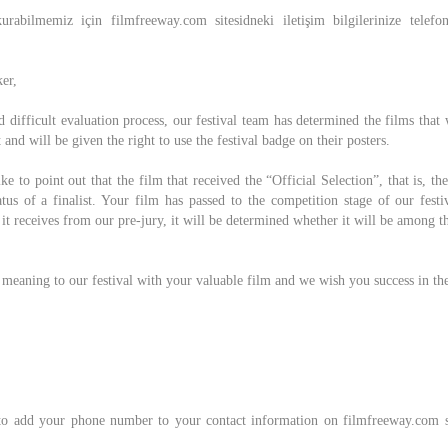
rabilmemiz için filmfreeway.com sitesidneki iletişim bilgilerinize telef
er,
d difficult evaluation process, our festival team has determined the films that 
st and will be given the right to use the festival badge on their posters.
ike to point out that the film that received the “Official Selection”, that is, the
atus of a finalist. Your film has passed to the competition stage of our festiv
 it receives from our pre-jury, it will be determined whether it will be among th
meaning to our festival with your valuable film and we wish you success in the
 to add your phone number to your contact information on filmfreeway.com s