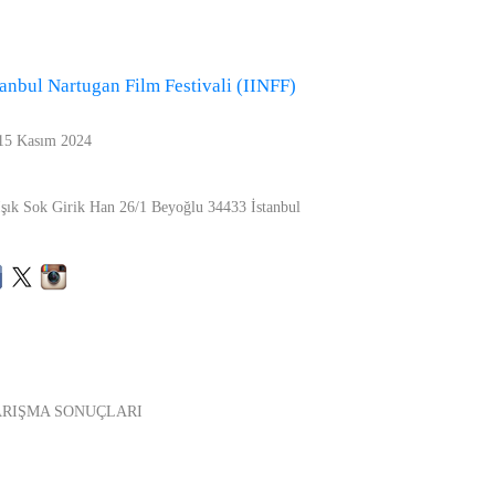
stanbul Nartugan Film Festivali (IINFF)
 15 Kasım 2024
şık Sok Girik Han 26/1 Beyoğlu 34433 İstanbul
ARIŞMA SONUÇLARI