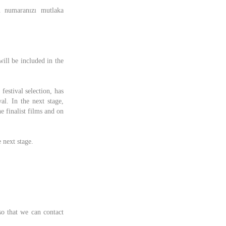
on numaranızı mutlaka
will be included in the
 festival selection, has
al. In the next stage,
e finalist films and on
 next stage.
o that we can contact