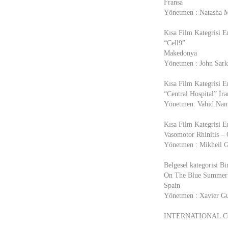
Fransa
Yönetmen : Natasha 
Kısa Film Kategrisi E
“Cell9”
Makedonya
Yönetmen : John Sark
Kısa Film Kategrisi E
“Central Hospital” İra
Yönetmen: Vahid Nam
Kısa Film Kategrisi E
Vasomotor Rhinitis – 
Yönetmen : Mikheil G
Belgesel kategorisi Bir
On The Blue Summer
Spain
Yönetmen : Xavier Gu
INTERNATIONAL C