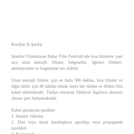
Kurallar & Şartlar
İstanbul Uluslararası Bahar Film Festivali'nde kısa filmlerin yanı
sıra uzun metrajlı filmler, belgeseller, öğrenci filmleri,
animasyonlar ve fragmanlar yer alabilir.
Uzun metrajlı filmler için en fazla 300 dakika, kısa filmler ve
diğer türler için 40 dakika olmak üzere her türden ve dilden film
kabul edilmektedir. Türkçe olmayan filmlerin İngilizce altyazılı
olması şartı bulunmaktadır.
Kabul görmeyen içerikler:
1. Amatör videolar.
2. Dini veya siyasi kuruluşların aşırılıkçı veya propaganda
içerikleri.