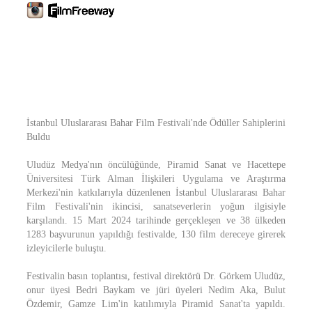
İstanbul Uluslararası Bahar Film Festivali'nde Ödüller Sahiplerini
Buldu
Uludüz Medya'nın öncülüğünde, Piramid Sanat ve Hacettepe
Üniversitesi Türk Alman İlişkileri Uygulama ve Araştırma
Merkezi'nin katkılarıyla düzenlenen İstanbul Uluslararası Bahar
Film Festivali'nin ikincisi, sanatseverlerin yoğun ilgisiyle
karşılandı. 15 Mart 2024 tarihinde gerçekleşen ve 38 ülkeden
1283 başvurunun yapıldığı festivalde, 130 film dereceye girerek
izleyicilerle buluştu.
Festivalin basın toplantısı, festival direktörü Dr. Görkem Uludüz,
onur üyesi Bedri Baykam ve jüri üyeleri Nedim Aka, Bulut
Özdemir, Gamze Lim'in katılımıyla Piramid Sanat'ta yapıldı.