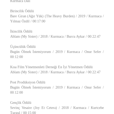
Kurmaca Dalı
Birincilik Ödülü
Bare Giran (Ağır Yük) (The Heavy Burden) / 2019 / Kurmaca /
Yılmaz Özdil / 00:17:00
İkincilik Ödülü
Ablam (My Sister) / 2018 / Kurmaca / Burcu Aykar / 00:22:47
Üçüncülük Ödülü
Bugün Ölmek İstemiyorum / 2019 / Kurmaca / Onur Sefer /
00:12:00
Kısa Film Yönetmenleti Derneği En İyi Yönetmen Ödülü
Ablam (My Sister) / 2018 / Kurmaca / Burcu Aykar / 00:22:47
Post Prodüksiyon Ödülü
Bugün Ölmek İstemiyorum / 2019 / Kurmaca / Onur Sefer /
00:12:00
Gençlik Ödülü
Sevinç Vesaire (Joy Et Cetera) / 2018 / Kurmaca / Kurtcebe
Turgul / 00:15:00