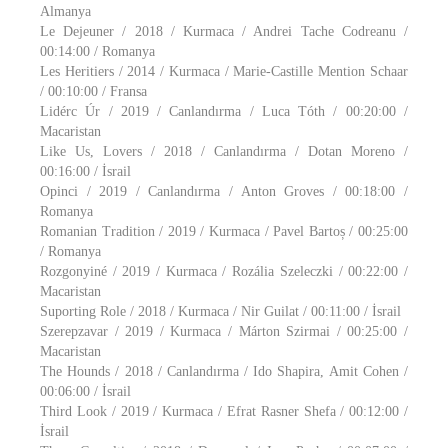
Almanya
Le Dejeuner / 2018 / Kurmaca / Andrei Tache Codreanu /
00:14:00 / Romanya
Les Heritiers / 2014 / Kurmaca / Marie-Castille Mention Schaar
/ 00:10:00 / Fransa
Lidérc Úr / 2019 / Canlandırma / Luca Tóth / 00:20:00 /
Macaristan
Like Us, Lovers / 2018 / Canlandırma / Dotan Moreno /
00:16:00 / İsrail
Opinci / 2019 / Canlandırma / Anton Groves / 00:18:00 /
Romanya
Romanian Tradition / 2019 / Kurmaca / Pavel Bartoș / 00:25:00
/ Romanya
Rozgonyiné / 2019 / Kurmaca / Rozália Szeleczki / 00:22:00 /
Macaristan
Suporting Role / 2018 / Kurmaca / Nir Guilat / 00:11:00 / İsrail
Szerepzavar / 2019 / Kurmaca / Márton Szirmai / 00:25:00 /
Macaristan
The Hounds / 2018 / Canlandırma / Ido Shapira, Amit Cohen /
00:06:00 / İsrail
Third Look / 2019 / Kurmaca / Efrat Rasner Shefa / 00:12:00 /
İsrail