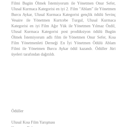
Filmi Bugün Ölmek İstemiyorum ile Yönetmen Onur Sefer,
Ulusal Kurmaca Kategorisi en iyi 2. Film “Ablam” ile Yönetmen
Burcu Aykar, Ulusal Kurmaca Kategorisi gençlik ödülü Sevinç
Vesaire ile Yönetmen Kurtcebe Turgul, Ulusal Kurmaca
Kategorisi en iyi Film Ağır Yük ile Yönetmen Yılmaz Özdil,
Ulusal Kurmaca Kategorisi post prodüksiyon ödülü Bugün
Ölmek İstemiyorum adlı film ile Yönetmen Onur Sefer, Kısa
Film Yönetmenleti Derneği En İyi Yönetmen Ödülü Ablam
Filmi ile Yönetmen Burcu Aykar ödül kazandı. Ödüller Jüri
üyeleri tarafından dağıtıldı.
Ödüller
Ulusal Kısa Film Yarışması