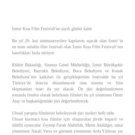
İzmir Kısa Film Festivali'ne sayılı günler kaldı
Bu yıl 20. kez sinemaseverlere kapılarını açacak olan İzmir’in
en uzun soluklu film festivali olan İzmir Kısa Film Festivali’nin
hazırlıkları hızla sürüyor.
Kültür Bakanlığı, Sinema Genel Müdürlüğü, İzmir Büyükşehir
Belediyesi, Bayraklı Belediyesi, Buca Belediyesi ve Konak
Belediyesi’nin katkıları ile gerçekleştirilen festivalde bu yıl
Türkiye’de ikincisi düzenlenecek olan sinema ve film
ekipmanları fuarı da yer alacak. Ön jüri değerlendirmesi
sonunda finalist olarak belirlenen filmleri bu yıl yönetmen Ömür
Atay’ın başkanlığındaki jüri değerlendirecek.
Ulusal yarışma filmlerini belirleyecek jüri üyeleri belli oldu
Ulusal kurmaca kısa filmler için oluşturulan jüride başarılı ve
ödüllü oyuncular Zeynep Farah Abdullah, Metin Akdülger, sanat
yönetmeni Natali Yeres ve görüntü yönetmeni Arda Yıldıran yer