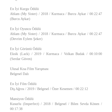
En İyi Kurgu Ödülü
Ablam (My Sister) / 2018 / Kurmaca / Burcu Aykar / 00:22:47
(Burcu Aykar)
En İyi Oyuncu Ödülü
Ablam (My Sister) / 2018 / Kurmaca / Burcu Aykar / 00:22:47
(Devrim Eylem Şeker)
En İyi Görüntü Ödülü
Eksik (Lack) / 2019 / Kurmaca / Volkan Budak / 00:10:00
(Serdar Güven)
Ulusal Kısa Film Yarışması
Belgesel Dalı
En İyi Film Ödülü
Diş Ağrısı / 2019 / Belgesel / Özer Kesemen / 00:22:12
Mansiyon Ödülü
Kusurlu (Imperfect) / 2018 / Belgesel / Bilen Sevda Könen /
00:17:38