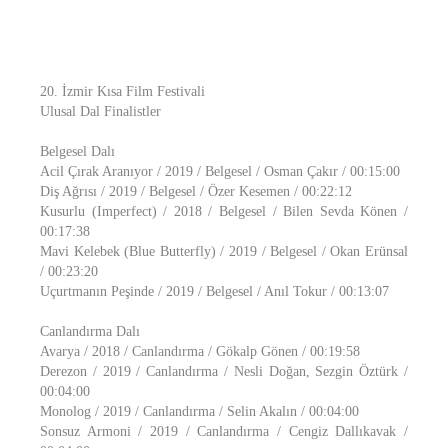
20. İzmir Kısa Film Festivali
Ulusal Dal Finalistler
Belgesel Dalı
Acil Çırak Aranıyor / 2019 / Belgesel / Osman Çakır / 00:15:00
Diş Ağrısı / 2019 / Belgesel / Özer Kesemen / 00:22:12
Kusurlu (Imperfect) / 2018 / Belgesel / Bilen Sevda Könen /
00:17:38
Mavi Kelebek (Blue Butterfly) / 2019 / Belgesel / Okan Erünsal
/ 00:23:20
Uçurtmanın Peşinde / 2019 / Belgesel / Anıl Tokur / 00:13:07
Canlandırma Dalı
Avarya / 2018 / Canlandırma / Gökalp Gönen / 00:19:58
Derezon / 2019 / Canlandırma / Nesli Doğan, Sezgin Öztürk /
00:04:00
Monolog / 2019 / Canlandırma / Selin Akalın / 00:04:00
Sonsuz Armoni / 2019 / Canlandırma / Cengiz Dallıkavak /