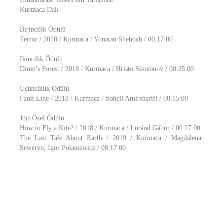
Kurmaca Dalı
Birincilik Ödülü
Terror / 2018 / Kurmaca / Yonatan Shehoah / 00:17:00
İkincilik Ödülü
Dimo’s Forest / 2018 / Kurmaca / Hristo Simeonov / 00:25:00
Üçüncülük Ödülü
Fault Line / 2018 / Kurmaca / Soheil Amirsharifi / 00:15:00
Jüri Özel Ödülü
How to Fly a Kite? / 2018 / Kurmaca / Loránd Gábor / 00:27:00
The Last Tale About Earth / 2019 / Kurmaca / Magdalena
Seweryn, Igor Polaniewicz / 00:17:00