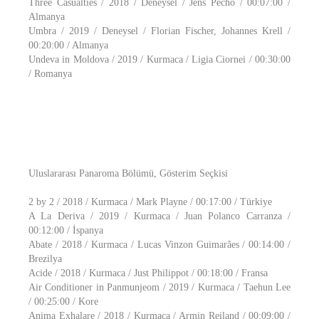
Three Casualties / 2018 / Deneysel / Jens Pecho / 00:07:00 /
Almanya
Umbra / 2019 / Deneysel / Florian Fischer, Johannes Krell /
00:20:00 / Almanya
Undeva in Moldova / 2019 / Kurmaca / Ligia Ciornei / 00:30:00
/ Romanya
Uluslararası Panaroma Bölümü, Gösterim Seçkisi
2 by 2 / 2018 / Kurmaca / Mark Playne / 00:17:00 / Türkiye
A La Deriva / 2019 / Kurmaca / Juan Polanco Carranza /
00:12:00 / İspanya
Abate / 2018 / Kurmaca / Lucas Vinzon Guimarães / 00:14:00 /
Brezilya
Acide / 2018 / Kurmaca / Just Philippot / 00:18:00 / Fransa
Air Conditioner in Panmunjeom / 2019 / Kurmaca / Taehun Lee
/ 00:25:00 / Kore
Anima Exhalare / 2018 / Kurmaca / Armin Reiland / 00:09:00 /