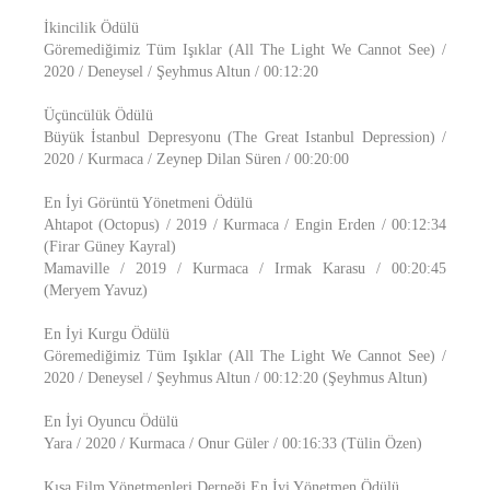
İkincilik Ödülü
Göremediğimiz Tüm Işıklar (All The Light We Cannot See) /
2020 / Deneysel / Şeyhmus Altun / 00:12:20
Üçüncülük Ödülü
Büyük İstanbul Depresyonu (The Great Istanbul Depression) /
2020 / Kurmaca / Zeynep Dilan Süren / 00:20:00
En İyi Görüntü Yönetmeni Ödülü
Ahtapot (Octopus) / 2019 / Kurmaca / Engin Erden / 00:12:34
(Firar Güney Kayral)
Mamaville / 2019 / Kurmaca / Irmak Karasu / 00:20:45
(Meryem Yavuz)
En İyi Kurgu Ödülü
Göremediğimiz Tüm Işıklar (All The Light We Cannot See) /
2020 / Deneysel / Şeyhmus Altun / 00:12:20 (Şeyhmus Altun)
En İyi Oyuncu Ödülü
Yara / 2020 / Kurmaca / Onur Güler / 00:16:33 (Tülin Özen)
Kısa Film Yönetmenleri Derneği En İyi Yönetmen Ödülü