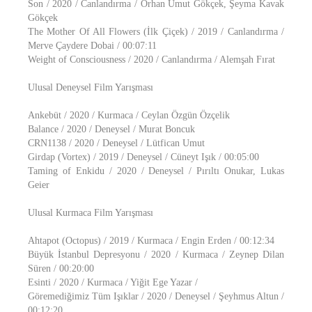
Son / 2020 / Canlandırma / Orhan Umut Gökçek, Şeyma Kavak
Gökçek
The Mother Of All Flowers (İlk Çiçek) / 2019 / Canlandırma /
Merve Çaydere Dobai / 00:07:11
Weight of Consciousness / 2020 / Canlandırma / Alemşah Fırat
Ulusal Deneysel Film Yarışması
Ankebüt / 2020 / Kurmaca / Ceylan Özgün Özçelik
Balance / 2020 / Deneysel / Murat Boncuk
CRN1138 / 2020 / Deneysel / Lütfican Umut
Girdap (Vortex) / 2019 / Deneysel / Cüneyt Işık / 00:05:00
Taming of Enkidu / 2020 / Deneysel / Pırıltı Onukar, Lukas
Geier
Ulusal Kurmaca Film Yarışması
Ahtapot (Octopus) / 2019 / Kurmaca / Engin Erden / 00:12:34
Büyük İstanbul Depresyonu / 2020 / Kurmaca / Zeynep Dilan
Süren / 00:20:00
Esinti / 2020 / Kurmaca / Yiğit Ege Yazar /
Göremediğimiz Tüm Işıklar / 2020 / Deneysel / Şeyhmus Altun /
00:12:20