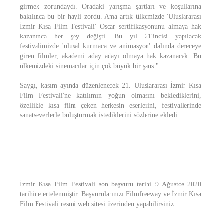
girmek zorundaydı. Oradaki yarışma şartları ve koşullarına
bakılınca bu bir hayli zordu. Ama artık ülkemizde 'Uluslararası
İzmir Kısa Film Festivali' Oscar sertifikasyonunu almaya hak
kazanınca her şey değişti. Bu yıl 21'incisi yapılacak
festivalimizde 'ulusal kurmaca ve animasyon' dalında dereceye
giren filmler, akademi aday adayı olmaya hak kazanacak. Bu
ülkemizdeki sinemacılar için çok büyük bir şans."
Saygı, kasım ayında düzenlenecek 21. Uluslararası İzmir Kısa
Film Festivali'ne katılımın yoğun olmasını beklediklerini,
özellikle kısa film çeken herkesin eserlerini, festivallerinde
sanatseverlerle buluşturmak istediklerini sözlerine ekledi.
İzmir Kısa Film Festivali son başvuru tarihi 9 Ağustos 2020
tarihine ertelenmiştir. Başvurularınızı Filmfreeway ve İzmir Kısa
Film Festivali resmi web sitesi üzerinden yapabilirsiniz.