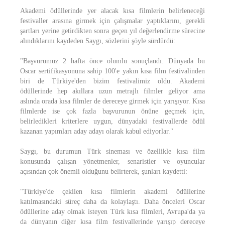
Akademi ödüllerinde yer alacak kısa filmlerin belirleneceği
festivaller arasına girmek için çalışmalar yaptıklarını, gerekli
şartları yerine getirdikten sonra geçen yıl değerlendirme sürecine
alındıklarını kaydeden Saygı, sözlerini şöyle sürdürdü:
"Başvurumuz 2 hafta önce olumlu sonuçlandı. Dünyada bu
Oscar sertifikasyonuna sahip 100'e yakın kısa film festivalinden
biri de Türkiye'den bizim festivalimiz oldu. Akademi
ödüllerinde hep akıllara uzun metrajlı filmler geliyor ama
aslında orada kısa filmler de dereceye girmek için yarışıyor. Kısa
filmlerde ise çok fazla başvurunun önüne geçmek için,
belirledikleri kriterlere uygun, dünyadaki festivallerde ödül
kazanan yapımları aday adayı olarak kabul ediyorlar."
Saygı, bu durumun Türk sineması ve özellikle kısa film
konusunda çalışan yönetmenler, senaristler ve oyuncular
açısından çok önemli olduğunu belirterek, şunları kaydetti:
"Türkiye'de çekilen kısa filmlerin akademi ödüllerine
katılmasındaki süreç daha da kolaylaştı. Daha önceleri Oscar
ödüllerine aday olmak isteyen Türk kısa filmleri, Avrupa'da ya
da dünyanın diğer kısa film festivallerinde yarışıp dereceye