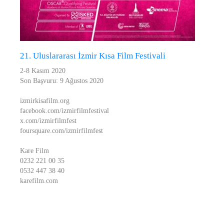
21. Uluslararası İzmir Kısa Film Festivali
2-8 Kasım 2020
Son Başvuru: 9 Ağustos 2020
izmirkisafilm.org
facebook.com/izmirfilmfestival
x.com/izmirfilmfest
foursquare.com/izmirfilmfest
Kare Film
0232 221 00 35
0532 447 38 40
karefilm.com