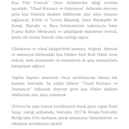
Kısa Film Festivali" Oscar Akademi'den aldığı sertifika
sayesinde, "Ulusal Kurmaca ve Animasyon" dallarında dereceye
giren kısa filmlerin akademi ödüllerinde aday adayı olmasını
sağlayacak. Kültür ve Turizm Bakanlığı, İzmir Büyükşehir ile
Konak, Bayraklı ve Buca belediyelerinin katkılarıyla İzmir
Fransız Kültür Merkezinin ev sahipliğinde düzenlenen festival,
kentin tek sinema festivali olma özelliği taşıyor.
Uluslararası ve ulusal kategorilerde kurmaca, belgesel, deneysel
ve animasyon dallarındaki kısa filmlere Altın Kedi Ödülü veren
festival, ünlü yönetmenler ve senaristlerin de genç sinemacılarla
buluşmasını sağlıyor.
Yapılan başvuru sonucunda Oscar sertifikasyonu almaya hak
kazanan festivalde, bu yıldan itibaren "Ulusal Kurmaca ve
Animasyon" dallarında dereceye giren kısa filmler akademi
ödüllerinde aday adayı olabilecek.
2014'ten bu yana festival koordinatörü olarak görev yapan Yusuf
Saygı, yaptığı açıklamada, festivalin, 2017'de Avrupa Festivaller
Birliği'nden Effe markasını alarak uluslararası bilinirliklerini ve
etkileşimi artırdıklarını söyledi.