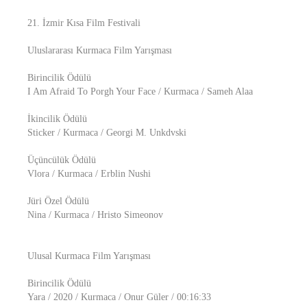
21. İzmir Kısa Film Festivali
Uluslararası Kurmaca Film Yarışması
Birincilik Ödülü
I Am Afraid To Porgh Your Face / Kurmaca / Sameh Alaa
İkincilik Ödülü
Sticker / Kurmaca / Georgi M. Unkdvski
Üçüncülük Ödülü
Vlora / Kurmaca / Erblin Nushi
Jüri Özel Ödülü
Nina / Kurmaca / Hristo Simeonov
Ulusal Kurmaca Film Yarışması
Birincilik Ödülü
Yara / 2020 / Kurmaca / Onur Güler / 00:16:33