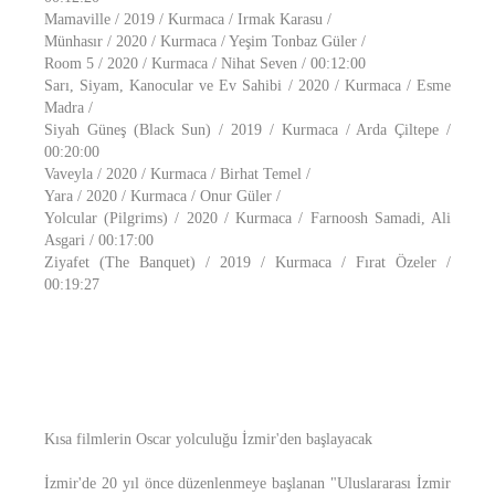
Mamaville / 2019 / Kurmaca / Irmak Karasu /
Münhasır / 2020 / Kurmaca / Yeşim Tonbaz Güler /
Room 5 / 2020 / Kurmaca / Nihat Seven / 00:12:00
Sarı, Siyam, Kanocular ve Ev Sahibi / 2020 / Kurmaca / Esme
Madra /
Siyah Güneş (Black Sun) / 2019 / Kurmaca / Arda Çiltepe /
00:20:00
Vaveyla / 2020 / Kurmaca / Birhat Temel /
Yara / 2020 / Kurmaca / Onur Güler /
Yolcular (Pilgrims) / 2020 / Kurmaca / Farnoosh Samadi, Ali
Asgari / 00:17:00
Ziyafet (The Banquet) / 2019 / Kurmaca / Fırat Özeler /
00:19:27
Kısa filmlerin Oscar yolculuğu İzmir'den başlayacak
İzmir'de 20 yıl önce düzenlenmeye başlanan "Uluslararası İzmir