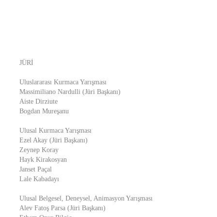
JÜRİ
Uluslararası Kurmaca Yarışması
Massimiliano Nardulli (Jüri Başkanı)
Aiste Dirziute
Bogdan Mureşanu
Ulusal Kurmaca Yarışması
Ezel Akay (Jüri Başkanı)
Zeynep Koray
Hayk Kirakosyan
Janset Paçal
Lale Kabadayı
Ulusal Belgesel, Deneysel, Animasyon Yarışması
Alev Fatoş Parsa (Jüri Başkanı)